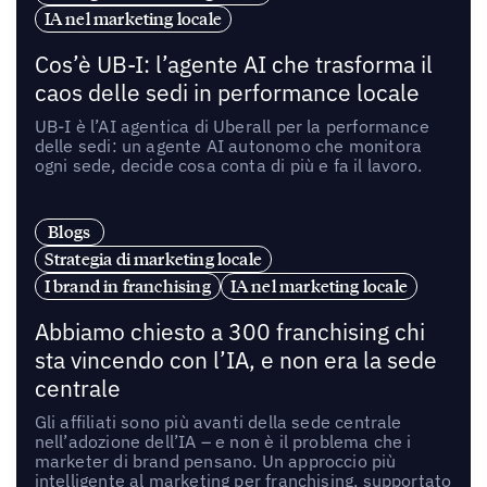
IA nel marketing locale
Cos’è UB-I: l’agente AI che trasforma il
caos delle sedi in performance locale
UB-I è l’AI agentica di Uberall per la performance
delle sedi: un agente AI autonomo che monitora
ogni sede, decide cosa conta di più e fa il lavoro.
Blogs
Strategia di marketing locale
I brand in franchising
IA nel marketing locale
Abbiamo chiesto a 300 franchising chi
sta vincendo con l’IA, e non era la sede
centrale
Gli affiliati sono più avanti della sede centrale
nell’adozione dell’IA – e non è il problema che i
marketer di brand pensano. Un approccio più
intelligente al marketing per franchising, supportato