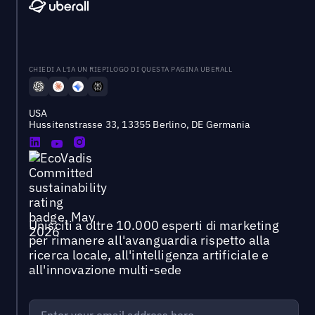
CHIEDI A L'IA UN RIEPILOGO DI QUESTA PAGINA UBERALL
USA
Hussitenstrasse 33, 13355 Berlino, DE Germania
Unisciti a oltre 10.000 esperti di marketing
per rimanere all'avanguardia rispetto alla
ricerca locale, all'intelligenza artificiale e
all'innovazione multi-sede