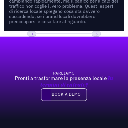
cambiando rapidamente, ma il panico per il calo del
traffico non coglie il vero problema. Questi esperti
di ricerca locale spiegano cosa sta davvero
succedendo, se i brand locali dovrebbero
preoccuparsi e cosa fare al riguardo.
Footer
Previous
Prossimo
PARLIAMO
Pronti a trasformare la presenza locale
In
termini di entrate?
Book a demo
BOOK A DEMO