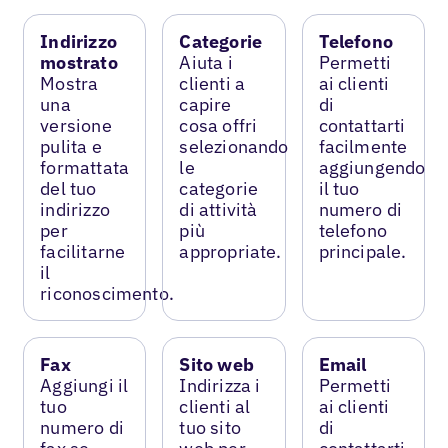
Indirizzo
Categorie
Telefono
mostrato
Aiuta i
Permetti
Mostra
clienti a
ai clienti
una
capire
di
versione
cosa offri
contattarti
pulita e
selezionando
facilmente
formattata
le
aggiungendo
del tuo
categorie
il tuo
indirizzo
di attività
numero di
per
più
telefono
facilitarne
appropriate.
principale.
il
riconoscimento.
Fax
Sito web
Email
Aggiungi il
Indirizza i
Permetti
tuo
clienti al
ai clienti
numero di
tuo sito
di