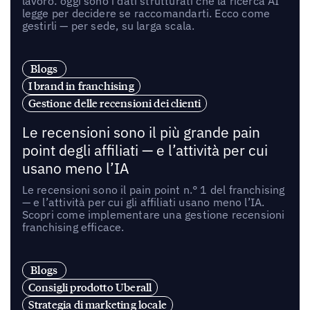
lavoro: oggi sono i dati strutturati che la ricerca AI
legge per decidere se raccomandarti. Ecco come
gestirli — per sede, su larga scala.
Blogs
I brand in franchising
Gestione delle recensioni dei clienti
Le recensioni sono il più grande pain
point degli affiliati — e l’attività per cui
usano meno l’IA
Le recensioni sono il pain point n.° 1 del franchising
— e l’attività per cui gli affiliati usano meno l’IA.
Scopri come implementare una gestione recensioni
franchising efficace.
Blogs
Consigli prodotto Uberall
Strategia di marketing locale