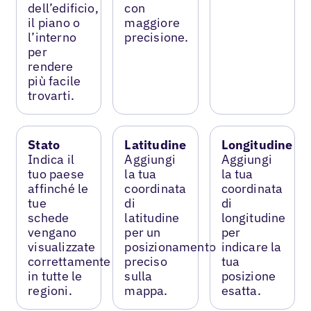
dell’edificio,
con
il piano o
maggiore
l’interno
precisione.
per
rendere
più facile
trovarti.
Stato
Latitudine
Longitudine
Indica il
Aggiungi
Aggiungi
tuo paese
la tua
la tua
affinché le
coordinata
coordinata
tue
di
di
schede
latitudine
longitudine
vengano
per un
per
visualizzate
posizionamento
indicare la
correttamente
preciso
tua
in tutte le
sulla
posizione
regioni.
mappa.
esatta.