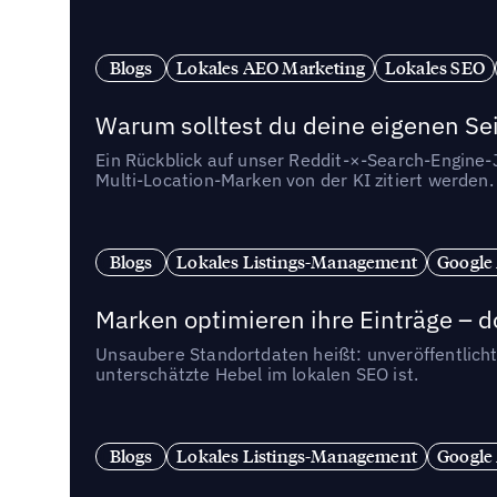
Blogs
Lokales AEO Marketing
Lokales SEO
Warum solltest du deine eigenen Sei
Ein Rückblick auf unser Reddit-×-Search-Engine
Multi-Location-Marken von der KI zitiert werden.
Blogs
Lokales Listings-Management
Google
Marken optimieren ihre Einträge – d
Unsaubere Standortdaten heißt: unveröffentlicht
unterschätzte Hebel im lokalen SEO ist.
Blogs
Lokales Listings-Management
Google