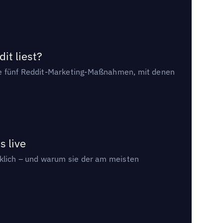
it liest?
die fünf Reddit-Marketing-Maßnahmen, mit denen
s live
rklich – und warum sie der am meisten