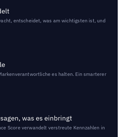
delt
acht, entscheidet, was am wichtigsten ist, und
le
Markenverantwortliche es halten. Ein smarterer
sagen, was es einbringt
nce Score verwandelt verstreute Kennzahlen in