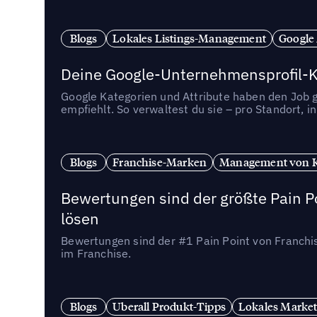
Blogs
Lokales Listings-Management
Google
Deine Google-Unternehmensprofil-Ka
Google Kategorien und Attribute haben den Job ge
empfiehlt. So verwaltest du sie – pro Standort, 
Blogs
Franchise-Marken
Management von 
Bewertungen sind der größte Pain Po
lösen
Bewertungen sind der #1 Pain Point von Franchi
im Franchise.
Blogs
Uberall Produkt-Tipps
Lokales Market