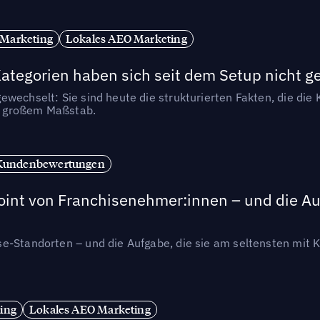
 Marketing
Lokales AEO Marketing
tegorien haben sich seit dem Setup nicht g
wechselt: Sie sind heute die strukturierten Fakten, die die K
in großem Maßstab.
Kundenbewertungen
int von Franchisenehmer:innen – und die Auf
se-Standorten – und die Aufgabe, die sie am seltensten mi
ing
Lokales AEO Marketing