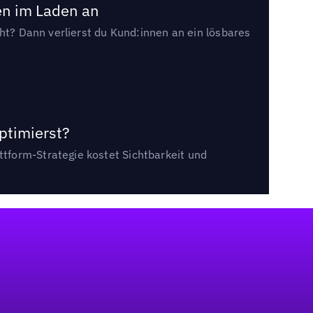
en im Laden an
cht? Dann verlierst du Kund:innen an ein lösbares
ptimierst?
tform-Strategie kostet Sichtbarkeit und