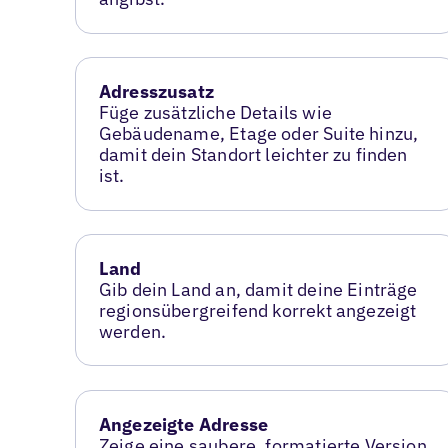
Adresszusatz
Füge zusätzliche Details wie
Gebäudename, Etage oder Suite hinzu,
damit dein Standort leichter zu finden
ist.
Land
Gib dein Land an, damit deine Einträge
regionsübergreifend korrekt angezeigt
werden.
Angezeigte Adresse
Zeige eine saubere, formatierte Version