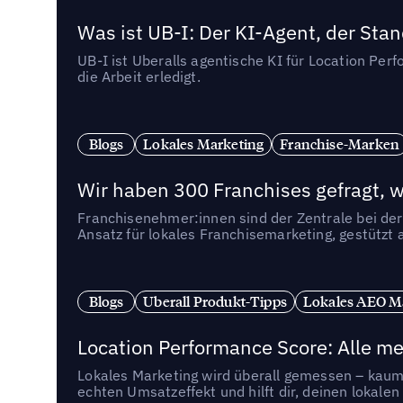
Was ist UB-I: Der KI-Agent, der St
UB-I ist Uberalls agentische KI für Location Pe
die Arbeit erledigt.
Blogs
Lokales Marketing
Franchise-Marken
Wir haben 300 Franchises gefragt, we
Franchisenehmer:innen sind der Zentrale bei der
Ansatz für lokales Franchisemarketing, gestützt 
Blogs
Uberall Produkt-Tipps
Lokales AEO M
Location Performance Score: Alle m
Lokales Marketing wird überall gemessen – kaum 
echten Umsatzeffekt und hilft dir, deinen lokal