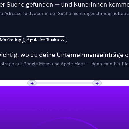
n der Suche gefunden — und Kund:innen komm
e Adresse teilt, aber in der Suche nicht eigenständig auftau
 Marketing
Apple for Business
wichtig, wo du deine Unternehmenseinträge o
nträge auf Google Maps und Apple Maps — denn eine Ein-Plat
Previous
Weiter