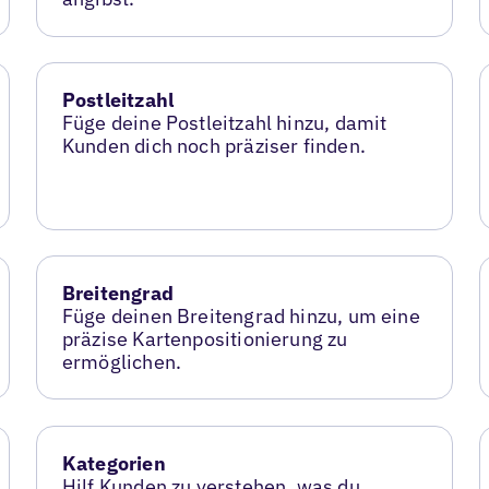
Postleitzahl
Füge deine Postleitzahl hinzu, damit
Kunden dich noch präziser finden.
Breitengrad
Füge deinen Breitengrad hinzu, um eine
präzise Kartenpositionierung zu
ermöglichen.
Kategorien
Hilf Kunden zu verstehen, was du