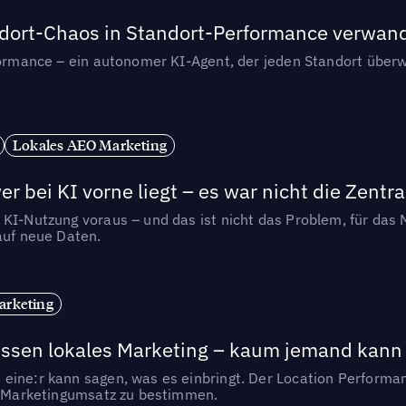
andort-Chaos in Standort-Performance verwan
rformance – ein autonomer KI-Agent, der jeden Standort überw
Lokales AEO Marketing
r bei KI vorne liegt – es war nicht die Zentra
 KI-Nutzung voraus – und das ist nicht das Problem, für das 
auf neue Daten.
arketing
essen lokales Marketing – kaum jemand kann 
eine:r kann sagen, was es einbringt. Der Location Performa
en Marketingumsatz zu bestimmen.