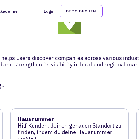
Akademie
Login
DEMO BUCHEN
 helps users discover companies across various indust
 and strengthen its visibility in local and regional mar
gs
Hausnummer
Hilf Kunden, deinen genauen Standort zu
finden, indem du deine Hausnummer
angibst.