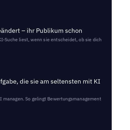
eändert – ihr Publikum schon
I-Suche liest, wenn sie entscheidet, ob sie dich
gabe, die sie am seltensten mit KI
t KI managen. So gelingt Bewertungsmanagement