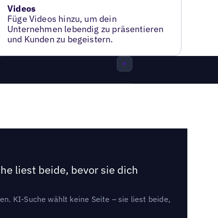
Videos
Füge Videos hinzu, um dein
Unternehmen lebendig zu präsentieren
und Kunden zu begeistern.
e liest beide, bevor sie dich
. KI-Suche wählt keine Seite – sie liest beide,