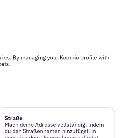
ries. By managing your Koomio profile with
kets.
Straße
Mach deine Adresse vollständig, indem
du den Straßennamen hinzufügst, in
dem sich dein Unternehmen befindet.