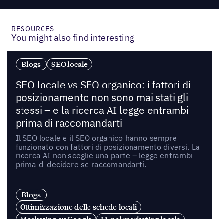
RESOURCES
You might also find interesting
Blogs
SEO locale
SEO locale vs SEO organico: i fattori di
posizionamento non sono mai stati gli
stessi – e la ricerca AI legge entrambi
prima di raccomandarti
Il SEO locale e il SEO organico hanno sempre
funzionato con fattori di posizionamento diversi. La
ricerca AI non sceglie una parte – legge entrambi
prima di decidere se raccomandarti.
Blogs
Ottimizzazione delle schede locali