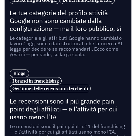
Marketing su Google
IA nel marketing locale
Le tue categorie del profilo attività
Google non sono cambiate dalla
configurazione — ma il loro pubblico, sì
Le categorie e gli attributi Google hanno cambiato
lavoro: oggi sono i dati strutturati che la ricerca AI
legge per decidere se raccomandarti. Ecco come
gestirli — per sede, su larga scala.
Blogs
I brand in franchising
Gestione delle recensioni dei clienti
Le recensioni sono il più grande pain
point degli affiliati — e l’attività per cui
usano meno l’IA
Le recensioni sono il pain point n.° 1 del franchising
— e l’attività per cui gli affiliati usano meno l’IA.