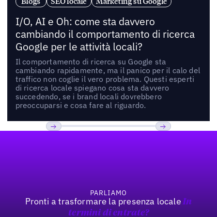
Blogs
SEO locale
Marketing su Google
I/O, AI e Oh: come sta davvero
cambiando il comportamento di ricerca
Google per le attività locali?
Il comportamento di ricerca su Google sta
cambiando rapidamente, ma il panico per il calo del
traffico non coglie il vero problema. Questi esperti
di ricerca locale spiegano cosa sta davvero
succedendo, se i brand locali dovrebbero
preoccuparsi e cosa fare al riguardo.
Footer
Previous
Prossimo
PARLIAMO
Pronti a trasformare la presenza locale
In
termini di entrate?