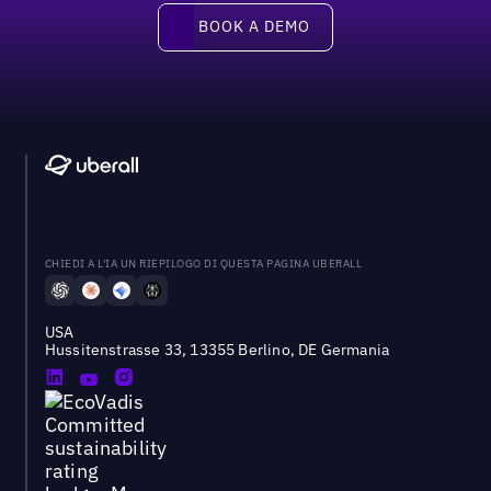
Book a demo
BOOK A DEMO
CHIEDI A L'IA UN RIEPILOGO DI QUESTA PAGINA UBERALL
USA
Hussitenstrasse 33, 13355 Berlino, DE Germania