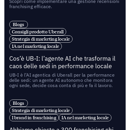
Scopri come implementare una gestione recensioni
franchising efficace.
Blogs
Consigli prodotto Uberall
Strategia di marketing locale
IA nel marketing locale
Cos’è UB-I: l’agente AI che trasforma il
caos delle sedi in performance locale
UB-I è l’AI agentica di Uberall per la performance
delle sedi: un agente AI autonomo che monitora
ogni sede, decide cosa conta di più e fa il lavoro.
Blogs
Strategia di marketing locale
I brand in franchising
IA nel marketing locale
Abbiamo chiesto a 300 franchising chi