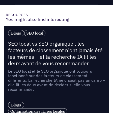
RESOURCES
You might also find interesting
Blogs
SEO local
SEO local vs SEO organique : les
facteurs de classement n’ont jamais été
les mêmes – et la recherche IA lit les
deux avant de vous recommander
Le SEO local et le SEO organique ont toujours
fonctionné sur des facteurs de classement
différents. La recherche IA ne choisit pas un camp –
elle lit les deux avant de décider si elle vous
recommande.
Blogs
Optimisation des fiches locales