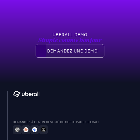
UBERALL DEMO
Simple comme bonjour
Demandez une démo
DEMANDEZ UNE DÉMO
DEMANDEZ À L'IA UN RÉSUMÉ DE CETTE PAGE UBERALL