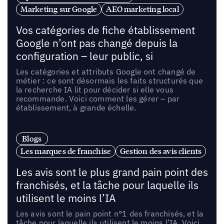
Marketing sur Google
AEO marketing local
Vos catégories de fiche établissement
Google n’ont pas changé depuis la
configuration – leur public, si
Les catégories et attributs Google ont changé de
métier : ce sont désormais les faits structurés que
la recherche IA lit pour décider si elle vous
recommande. Voici comment les gérer – par
établissement, à grande échelle.
Blogs
Les marques de franchise
Gestion des avis clients
Les avis sont le plus grand pain point des
franchisés, et la tâche pour laquelle ils
utilisent le moins l’IA
Les avis sont le pain point n°1 des franchisés, et la
tâche pour laquelle ils utilisent le moins l’IA. Voici