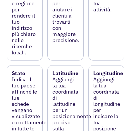
o regione
per
tua
per
aiutare i
attività.
rendere il
clienti a
tuo
trovarti
indirizzo
con
più chiaro
maggiore
nelle
precisione.
ricerche
locali.
Stato
Latitudine
Longitudine
Indica il
Aggiungi
Aggiungi
tuo paese
la tua
la tua
affinché le
coordinata
coordinata
tue
di
di
schede
latitudine
longitudine
vengano
per un
per
visualizzate
posizionamento
indicare la
correttamente
preciso
tua
in tutte le
sulla
posizione