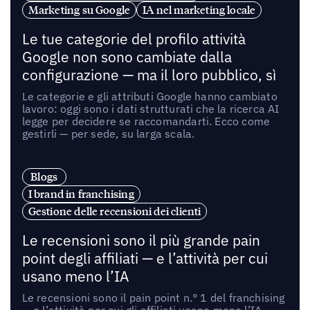
Marketing su Google
IA nel marketing locale
Le tue categorie del profilo attività
Google non sono cambiate dalla
configurazione — ma il loro pubblico, sì
Le categorie e gli attributi Google hanno cambiato
lavoro: oggi sono i dati strutturati che la ricerca AI
legge per decidere se raccomandarti. Ecco come
gestirli — per sede, su larga scala.
Blogs
I brand in franchising
Gestione delle recensioni dei clienti
Le recensioni sono il più grande pain
point degli affiliati — e l’attività per cui
usano meno l’IA
Le recensioni sono il pain point n.° 1 del franchising
— e l’attività per cui gli affiliati usano meno l’IA.