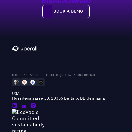
termini di entrate?
Book a demo
BOOK A DEMO
CHIEDI A L'IA UN RIEPILOGO DI QUESTA PAGINA UBERALL
USA
Hussitenstrasse 33, 13355 Berlino, DE Germania