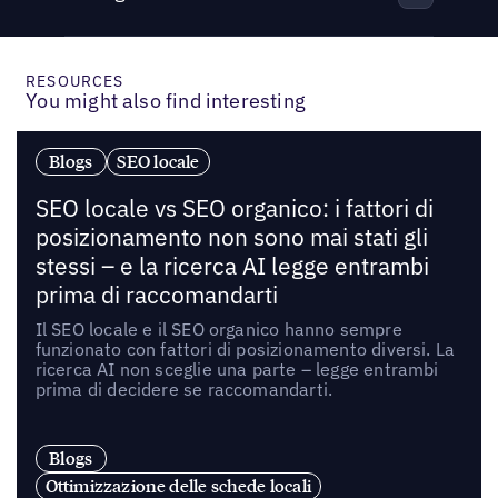
RESOURCES
You might also find interesting
Blogs
SEO locale
SEO locale vs SEO organico: i fattori di
posizionamento non sono mai stati gli
stessi – e la ricerca AI legge entrambi
prima di raccomandarti
Il SEO locale e il SEO organico hanno sempre
funzionato con fattori di posizionamento diversi. La
ricerca AI non sceglie una parte – legge entrambi
prima di decidere se raccomandarti.
Blogs
Ottimizzazione delle schede locali