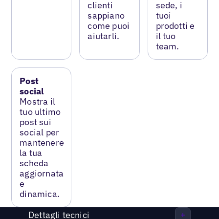
clienti
sede, i
sappiano
tuoi
come puoi
prodotti e
aiutarli.
il tuo
team.
Post
social
Mostra il
tuo ultimo
post sui
social per
mantenere
la tua
scheda
aggiornata
e
dinamica.
Dettagli tecnici