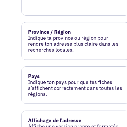
Province / Région
Indique ta province ou région pour
rendre ton adresse plus claire dans les
recherches locales.
Pays
Indique ton pays pour que tes fiches
s’affichent correctement dans toutes les
régions.
Affichage de l’adresse
Affiche une version propre et formatée