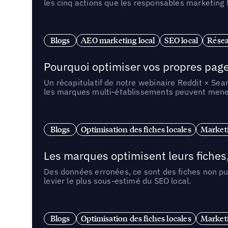
les cinq actions que les responsables marketing
Blogs
AEO marketing local
SEO local
Résea
Pourquoi optimiser vos propres pages 
Un récapitulatif de notre webinaire Reddit × Sea
les marques multi-établissements peuvent mener 
Blogs
Optimisation des fiches locales
Marketi
Les marques optimisent leurs fiches
Des données erronées, ce sont des fiches non pub
levier le plus sous-estimé du SEO local.
Blogs
Optimisation des fiches locales
Marketi