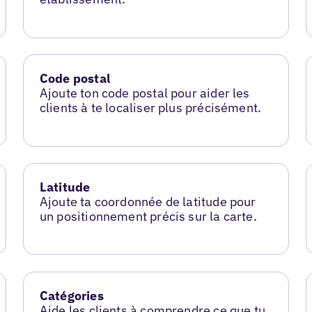
Code postal
Ajoute ton code postal pour aider les
clients à te localiser plus précisément.
Latitude
Ajoute ta coordonnée de latitude pour
un positionnement précis sur la carte.
Catégories
Aide les clients à comprendre ce que tu