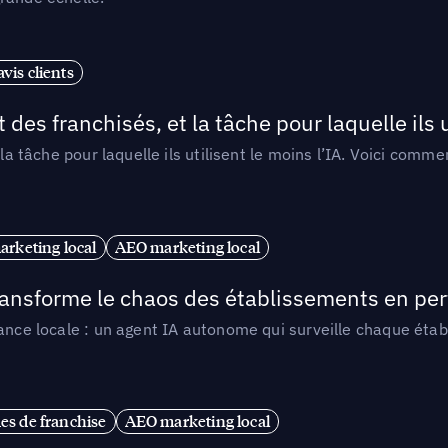
vis clients
 des franchisés, et la tâche pour laquelle ils u
 la tâche pour laquelle ils utilisent le moins l’IA. Voici com
arketing local
AEO marketing local
 transforme le chaos des établissements en pe
ance locale : un agent IA autonome qui surveille chaque étab
es de franchise
AEO marketing local