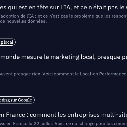
ui est en tête sur l’IA, et ce n’était pas le
l’adoption de l’IA ; et ce n’est pas le problème que les resp
 de nouvelles données.
 local
e monde mesure le marketing local, presque p
ouvent presque rien. Voici comment le Location Performance 
ting sur Google
n France : comment les entreprises multi-sit
s en France le 22 juillet. Voici ce qui change pour les comm