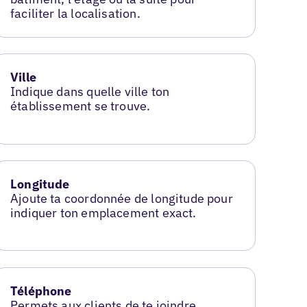
faciliter la localisation.
Ville
Indique dans quelle ville ton
établissement se trouve.
Longitude
Ajoute ta coordonnée de longitude pour
indiquer ton emplacement exact.
Téléphone
Permets aux clients de te joindre