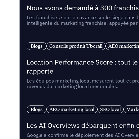
Nous avons demandé à 300 franchises q
Les franchisés sont en avance sur le siège dans 
intelligente du marketing franchise, appuyée par
Blogs
Conseils produit Uberall
AEO marketing
Location Performance Score : tout l
rapporte
Les équipes marketing local mesurent tout et pr
revenus du marketing local mesurables.
Blogs
AEO marketing local
SEO local
Marke
Les AI Overviews débarquent enfin e
Google a confirmé le déploiement des AI Overview