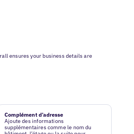
rall ensures your business details are
Complément d’adresse
Ajoute des informations
supplémentaires comme le nom du
bâtiment, l’étage ou la suite pour