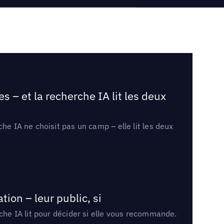
 – et la recherche IA lit les deux
he IA ne choisit pas un camp – elle lit les deux
ion – leur public, si
rche IA lit pour décider si elle vous recommande.