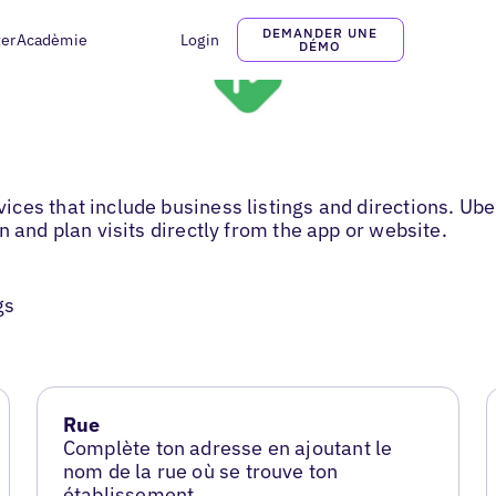
DEMANDER UNE
ter
Acadèmie
Login
DÉMO
ces that include business listings and directions. Ube
 and plan visits directly from the app or website.
gs
Rue
Complète ton adresse en ajoutant le
nom de la rue où se trouve ton
établissement.