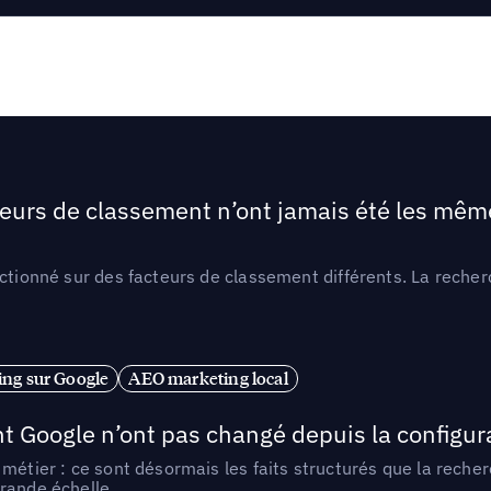
teurs de classement n’ont jamais été les mêmes
ctionné sur des facteurs de classement différents. La recherc
ng sur Google
AEO marketing local
t Google n’ont pas changé depuis la configurat
métier : ce sont désormais les faits structurés que la reche
rande échelle.