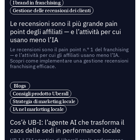
I brand in franchising
Gestione delle recensioni dei clienti
Le recensioni sono il più grande pain
point degli affiliati — e l’attività per cui
usano meno l’IA
Le recensioni sono il pain point n.° 1 del franchising
— e l’attività per cui gli affiliati usano meno l’IA.
Scopri come implementare una gestione recensioni
franchising efficace.
Blogs
Consigli prodotto Uberall
Strategia di marketing locale
IA nel marketing locale
Cos’è UB-I: l’agente AI che trasforma il
caos delle sedi in performance locale
UB-I è l’AI agentica di Uberall per la performance