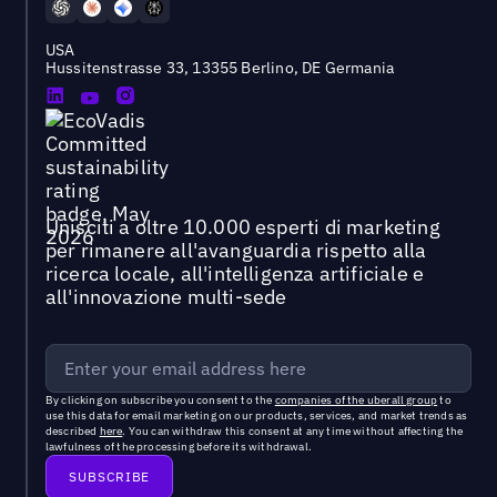
USA
Hussitenstrasse 33, 13355 Berlino, DE Germania
Unisciti a oltre 10.000 esperti di marketing
per rimanere all'avanguardia rispetto alla
ricerca locale, all'intelligenza artificiale e
all'innovazione multi-sede
By clicking on subscribe you consent to the
companies of the uberall group
to
use this data for email marketing on our products, services, and market trends as
described
here
. You can withdraw this consent at any time without affecting the
lawfulness of the processing before its withdrawal.