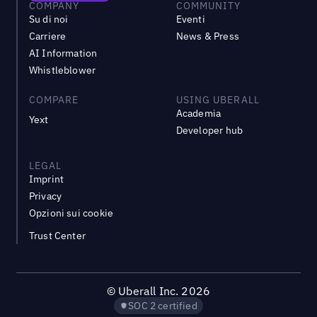
COMPANY
COMMUNITY
Su di noi
Eventi
Carriere
News & Press
AI Information
Whistleblower
COMPARE
USING UBERALL
Academia
Yext
Developer hub
LEGAL
Imprint
Privacy
Opzioni sui cookie
Trust Center
©
Uberall Inc.
2026
SOC 2 certified