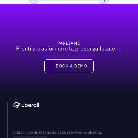
Footer
Previous
Prossimo
PARLIAMO
Pronti a trasformare la presenza locale
In
termini di entrate?
Book a demo
BOOK A DEMO
CHIEDI A L'IA UN RIEPILOGO DI QUESTA PAGINA UBERALL