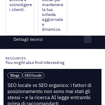
coinvolgere
mantenere
i clienti.
la tua
scheda
aggiornata
e
dinamica.
Dettagli tecnici
RESOURCES
You might also find interesting
Blogs
SEO locale
SEO locale vs SEO organico: i fattori di
posizionamento non sono mai stati gli
stessi – e la ricerca AI legge entrambi
prima di raccomandarti