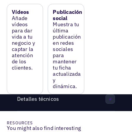
Vídeos
Publicación
Añade
social
vídeos
Muestra tu
para dar
última
vida a tu
publicación
negocio y
en redes
captar la
sociales
atención
para
de los
mantener
clientes.
tu ficha
actualizada
y
dinámica.
Detalles técnicos
RESOURCES
You might also find interesting