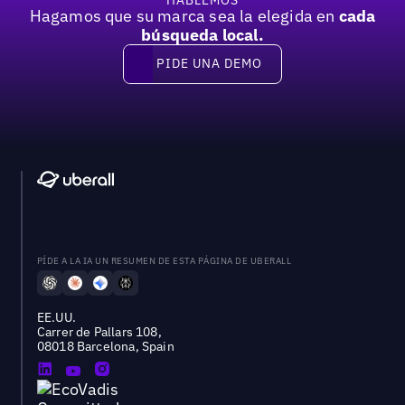
Hagamos que su marca sea la elegida en
cada
búsqueda local.
PIDE UNA DEMO
Pide una demo
PÍDE A LA IA UN RESUMEN DE ESTA PÁGINA DE UBERALL
EE.UU.
Carrer de Pallars 108,
08018 Barcelona, Spain