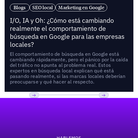
Blogs
SEO local
Marketing en Google
I/O, IA y Oh: ¿Cómo está cambiando
realmente el comportamiento de
búsqueda en Google para las empresas
locales?
El comportamiento de búsqueda en Google está
cambiando rápidamente, pero el pánico por la caída
del tráfico no apunta al problema real. Estos
expertos en búsqueda local explican qué está
pasando realmente, si las marcas locales deberían
preocuparse y qué hacer al respecto.
Pie de página
Previous
Próxima
HABLEMOS