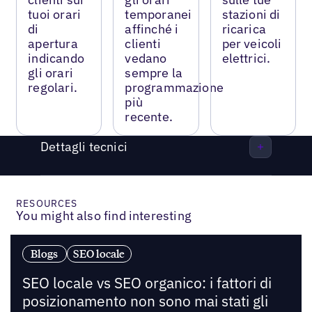
tuoi orari
temporanei
stazioni di
di
affinché i
ricarica
apertura
clienti
per veicoli
indicando
vedano
elettrici.
gli orari
sempre la
regolari.
programmazione
più
recente.
Dettagli tecnici
RESOURCES
You might also find interesting
Blogs
SEO locale
SEO locale vs SEO organico: i fattori di
posizionamento non sono mai stati gli