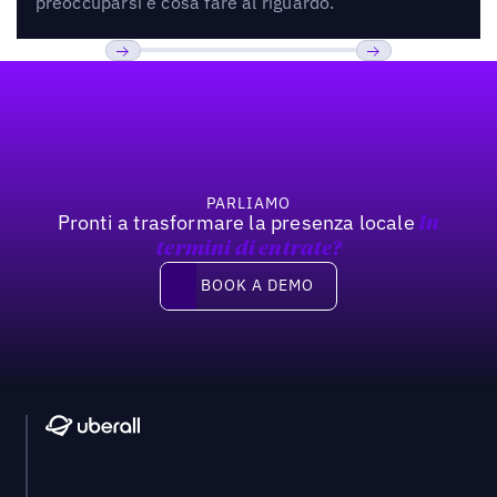
preoccuparsi e cosa fare al riguardo.
Footer
Previous
Prossimo
PARLIAMO
Pronti a trasformare la presenza locale
In
termini di entrate?
Book a demo
BOOK A DEMO