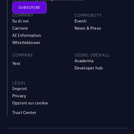
COMPANY
COMMUNITY
Su di noi
Eventi
Carriere
News & Press
AI Information
Whistleblower
COMPARE
USING UBERALL
Academia
Yext
Developer hub
LEGAL
Imprint
Privacy
Opzioni sui cookie
Trust Center