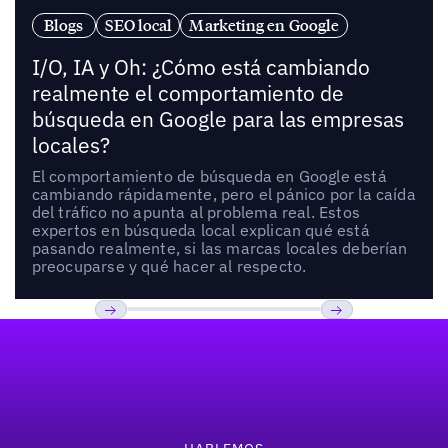
Blogs
SEO local
Marketing en Google
I/O, IA y Oh: ¿Cómo está cambiando
realmente el comportamiento de
búsqueda en Google para las empresas
locales?
El comportamiento de búsqueda en Google está
cambiando rápidamente, pero el pánico por la caída
del tráfico no apunta al problema real. Estos
expertos en búsqueda local explican qué está
pasando realmente, si las marcas locales deberían
preocuparse y qué hacer al respecto.
Pie de página
Previous
Próxima