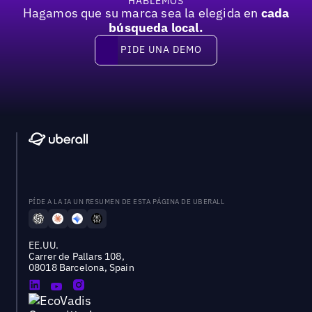
HABLEMOS
Hagamos que su marca sea la elegida en
cada
búsqueda local.
PIDE UNA DEMO
Pide una demo
PÍDE A LA IA UN RESUMEN DE ESTA PÁGINA DE UBERALL
EE.UU.
Carrer de Pallars 108,
08018 Barcelona, Spain