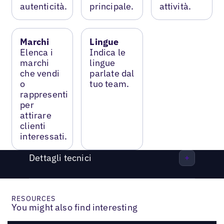
autenticità.
principale.
attività.
Marchi
Lingue
Elenca i
Indica le
marchi
lingue
che vendi
parlate dal
o
tuo team.
rappresenti
per
attirare
clienti
interessati.
Dettagli tecnici
RESOURCES
You might also find interesting