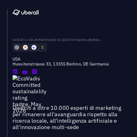
CHIEDI A L'IA UN RIEPILOGO DI QUESTA PAGINA UBERALL
USA
Hussitenstrasse 33, 13355 Berlino, DE Germania
Unisciti a oltre 10.000 esperti di marketing
per rimanere all'avanguardia rispetto alla
ricerca locale, all'intelligenza artificiale e
all'innovazione multi-sede