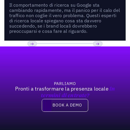
Il comportamento di ricerca su Google sta
cambiando rapidamente, ma il panico per il calo del
traffico non coglie il vero problema. Questi esperti
di ricerca locale spiegano cosa sta davvero
succedendo, se i brand locali dovrebbero
preoccuparsi e cosa fare al riguardo.
Footer
Previous
Prossimo
PARLIAMO
Pronti a trasformare la presenza locale
In
termini di entrate?
Book a demo
BOOK A DEMO