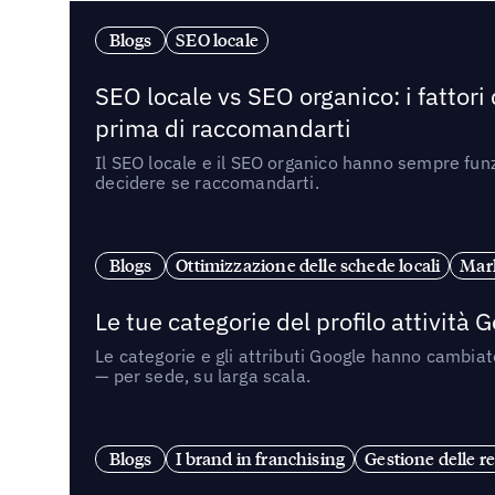
Blogs
SEO locale
SEO locale vs SEO organico: i fattori
prima di raccomandarti
Il SEO locale e il SEO organico hanno sempre funz
decidere se raccomandarti.
Blogs
Ottimizzazione delle schede locali
Mark
Le tue categorie del profilo attività
Le categorie e gli attributi Google hanno cambiato
— per sede, su larga scala.
Blogs
I brand in franchising
Gestione delle re