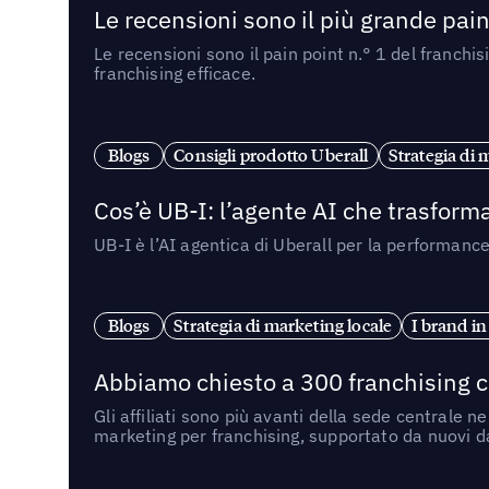
Le recensioni sono il più grande pain 
Le recensioni sono il pain point n.° 1 del franchi
franchising efficace.
Blogs
Consigli prodotto Uberall
Strategia di 
Cos’è UB-I: l’agente AI che trasforma
UB-I è l’AI agentica di Uberall per la performanc
Blogs
Strategia di marketing locale
I brand in
Abbiamo chiesto a 300 franchising ch
Gli affiliati sono più avanti della sede centrale 
marketing per franchising, supportato da nuovi da