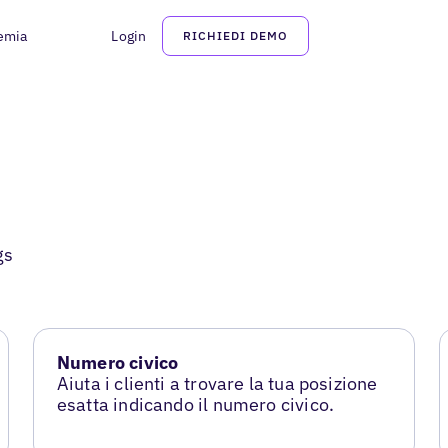
emia
Login
RICHIEDI DEMO
gs
Numero civico
Aiuta i clienti a trovare la tua posizione
esatta indicando il numero civico.