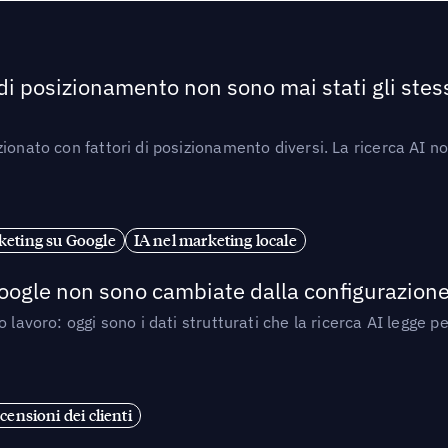
 di posizionamento non sono mai stati gli stess
ionato con fattori di posizionamento diversi. La ricerca AI n
eting su Google
IA nel marketing locale
 Google non sono cambiate dalla configurazione 
 lavoro: oggi sono i dati strutturati che la ricerca AI legge 
censioni dei clienti