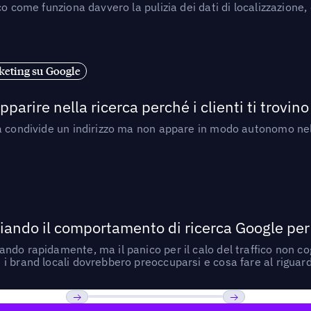
o come funziona davvero la pulizia dei dati di localizzazione,
eting su Google
arire nella ricerca perché i clienti ti trovino
a condivide un indirizzo ma non appare in modo autonomo nell
ando il comportamento di ricerca Google per le
do rapidamente, ma il panico per il calo del traffico non cogl
i brand locali dovrebbero preoccuparsi e cosa fare al riguar