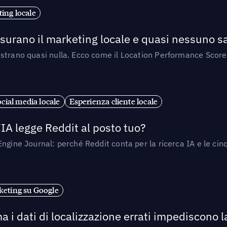
ing locale
isurano il marketing locale e quasi nessuno s
strano quasi nulla. Ecco come il Location Performance Score
cial media locale
Esperienza cliente locale
’IA legge Reddit al posto tuo?
ngine Journal: perché Reddit conta per la ricerca IA e le cinq
eting su Google
a i dati di localizzazione errati impediscono 