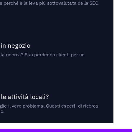
 e perché è la leva più sottovalutata della SEO
 in negozio
a ricerca? Stai perdendo clienti per un
 attività locali?
ie il vero problema. Questi esperti di ricerca
do.