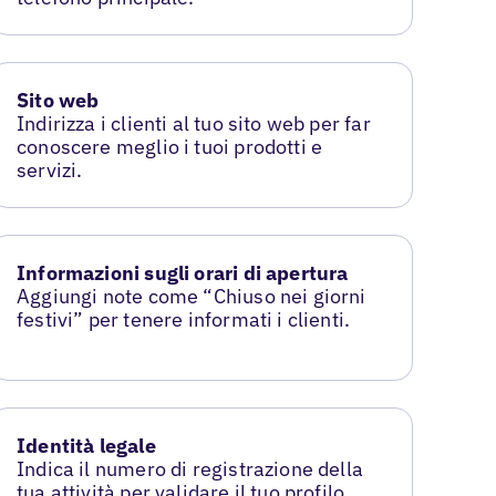
Sito web
Indirizza i clienti al tuo sito web per far
conoscere meglio i tuoi prodotti e
servizi.
Informazioni sugli orari di apertura
Aggiungi note come “Chiuso nei giorni
festivi” per tenere informati i clienti.
Identità legale
Indica il numero di registrazione della
tua attività per validare il tuo profilo.