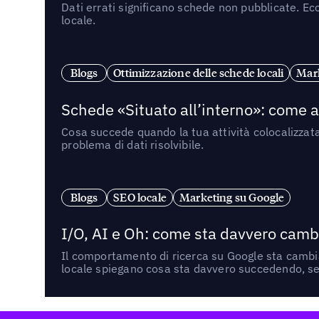
Dati errati significano schede non pubblicate. Ecc
locale.
Blogs
Ottimizzazione delle schede locali
Mark
Schede «Situato all’interno»: come app
Cosa succede quando la tua attività colocalizzat
problema di dati risolvibile.
Blogs
SEO locale
Marketing su Google
I/O, AI e Oh: come sta davvero cambi
Il comportamento di ricerca su Google sta cambian
locale spiegano cosa sta davvero succedendo, se 
Footer