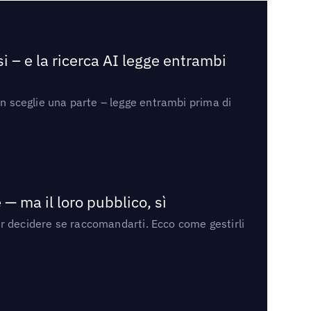
i – e la ricerca AI legge entrambi
on sceglie una parte – legge entrambi prima di
— ma il loro pubblico, sì
per decidere se raccomandarti. Ecco come gestirli