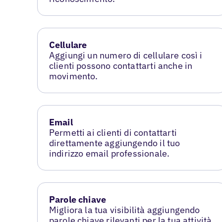
Cellulare
Aggiungi un numero di cellulare così i
clienti possono contattarti anche in
movimento.
Email
Permetti ai clienti di contattarti
direttamente aggiungendo il tuo
indirizzo email professionale.
Parole chiave
Migliora la tua visibilità aggiungendo
parole chiave rilevanti per la tua attività.