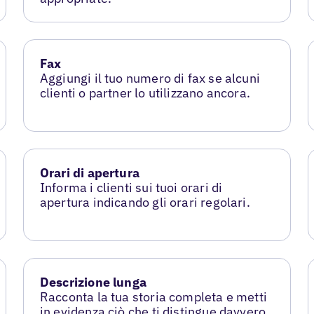
Fax
Aggiungi il tuo numero di fax se alcuni
clienti o partner lo utilizzano ancora.
Orari di apertura
Informa i clienti sui tuoi orari di
apertura indicando gli orari regolari.
Descrizione lunga
Racconta la tua storia completa e metti
in evidenza ciò che ti distingue davvero.