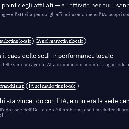
point degli affiliati — e l’attività per cui usa
sing — e l’attività per cui gli affiliati usano meno l’IA. Scop
marketing locale
IA nel marketing locale
 il caos delle sedi in performance locale
e delle sedi: un agente AI autonomo che monitora ogni sede, de
 franchising
IA nel marketing locale
i sta vincendo con l’IA, e non era la sede cen
nell’adozione dell’IA – e non è il problema che i marketer di b
ti.