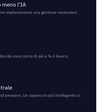
no meno l’IA
ri come implementare una gestione recensioni
cide cosa conta di più e fa il lavoro.
trale
rand pensano. Un approccio più intelligente al