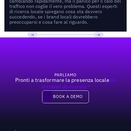
cambiando rapidamente, ma il panico per il calo del
traffico non coglie il vero problema. Questi esperti
di ricerca locale spiegano cosa sta davvero
succedendo, se i brand locali dovrebbero
preoccuparsi e cosa fare al riguardo.
Footer
Previous
Prossimo
PARLIAMO
Pronti a trasformare la presenza locale
In
termini di entrate?
Book a demo
BOOK A DEMO