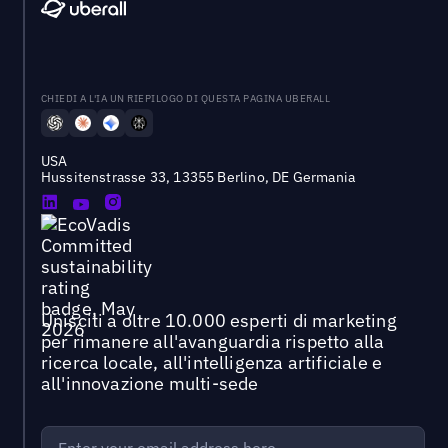
CHIEDI A L'IA UN RIEPILOGO DI QUESTA PAGINA UBERALL
USA
Hussitenstrasse 33, 13355 Berlino, DE Germania
Unisciti a oltre 10.000 esperti di marketing
per rimanere all'avanguardia rispetto alla
ricerca locale, all'intelligenza artificiale e
all'innovazione multi-sede