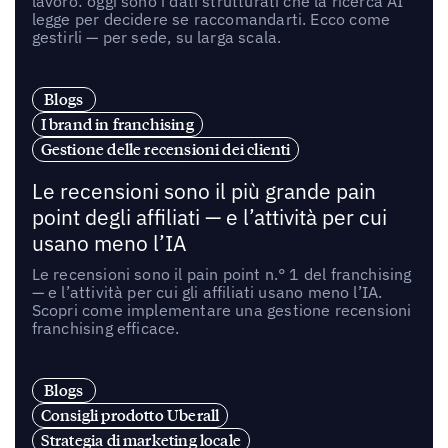
lavoro: oggi sono i dati strutturati che la ricerca AI
legge per decidere se raccomandarti. Ecco come
gestirli — per sede, su larga scala.
Blogs
I brand in franchising
Gestione delle recensioni dei clienti
Le recensioni sono il più grande pain
point degli affiliati — e l’attività per cui
usano meno l’IA
Le recensioni sono il pain point n.° 1 del franchising
— e l’attività per cui gli affiliati usano meno l’IA.
Scopri come implementare una gestione recensioni
franchising efficace.
Blogs
Consigli prodotto Uberall
Strategia di marketing locale