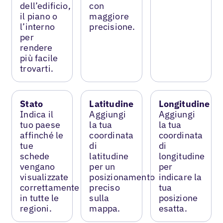
dell’edificio,
con
il piano o
maggiore
l’interno
precisione.
per
rendere
più facile
trovarti.
Stato
Latitudine
Longitudine
Indica il
Aggiungi
Aggiungi
tuo paese
la tua
la tua
affinché le
coordinata
coordinata
tue
di
di
schede
latitudine
longitudine
vengano
per un
per
visualizzate
posizionamento
indicare la
correttamente
preciso
tua
in tutte le
sulla
posizione
regioni.
mappa.
esatta.