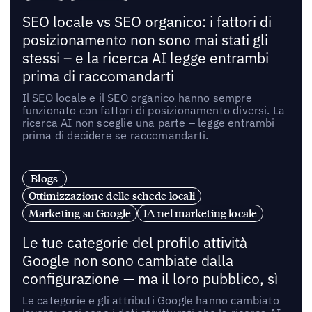
SEO locale vs SEO organico: i fattori di
posizionamento non sono mai stati gli
stessi – e la ricerca AI legge entrambi
prima di raccomandarti
Il SEO locale e il SEO organico hanno sempre
funzionato con fattori di posizionamento diversi. La
ricerca AI non sceglie una parte – legge entrambi
prima di decidere se raccomandarti.
Blogs
Ottimizzazione delle schede locali
Marketing su Google
IA nel marketing locale
Le tue categorie del profilo attività
Google non sono cambiate dalla
configurazione — ma il loro pubblico, sì
Le categorie e gli attributi Google hanno cambiato