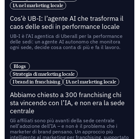
IA nel marketing locale
Cos’è UB-I: l’agente AI che trasforma il
caos delle sedi in performance locale
UB-I è l’AI agentica di Uberall per la performance
delle sedi: un agente AI autonomo che monitora
ogni sede, decide cosa conta di più e fa il lavoro.
Blogs
Strategia di marketing locale
I brand in franchising
IA nel marketing locale
Abbiamo chiesto a 300 franchising chi
sta vincendo con l’IA, e non era la sede
centrale
Gli affiliati sono più avanti della sede centrale
nell’adozione dell’IA – e non è il problema che i
marketer di brand pensano. Un approccio più
intelligente al marketing per franchising, supportato