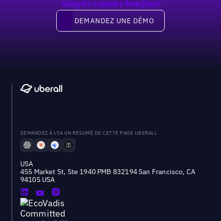
Simple comme bonjour
Demandez une démo
DEMANDEZ UNE DÉMO
DEMANDEZ À L'IA UN RÉSUMÉ DE CETTE PAGE UBERALL
USA
455 Market St, Ste 1940 PMB 832194 San Francisco, CA
94105 USA