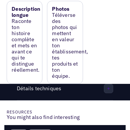
Description
Photos
longue
Téléverse
Raconte
des
ton
photos qui
histoire
mettent
complète
en valeur
et mets en
ton
avant ce
établissement,
qui te
tes
distingue
produits et
réellement.
ton
équipe.
Détails techniques
RESOURCES
You might also find interesting