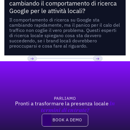
cambiando il comportamento di ricerca
Google per le attività locali?
Il comportamento di ricerca su Google sta
cambiando rapidamente, ma il panico per il calo del
traffico non coglie il vero problema. Questi esperti
di ricerca locale spiegano cosa sta davvero
succedendo, se i brand locali dovrebbero
preoccuparsi e cosa fare al riguardo.
Footer
Previous
Prossimo
PARLIAMO
Pronti a trasformare la presenza locale
In
termini di entrate?
Book a demo
BOOK A DEMO