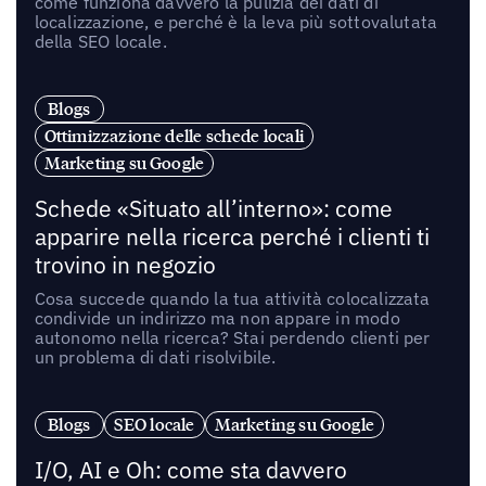
come funziona davvero la pulizia dei dati di
localizzazione, e perché è la leva più sottovalutata
della SEO locale.
Blogs
Ottimizzazione delle schede locali
Marketing su Google
Schede «Situato all’interno»: come
apparire nella ricerca perché i clienti ti
trovino in negozio
Cosa succede quando la tua attività colocalizzata
condivide un indirizzo ma non appare in modo
autonomo nella ricerca? Stai perdendo clienti per
un problema di dati risolvibile.
Blogs
SEO locale
Marketing su Google
I/O, AI e Oh: come sta davvero