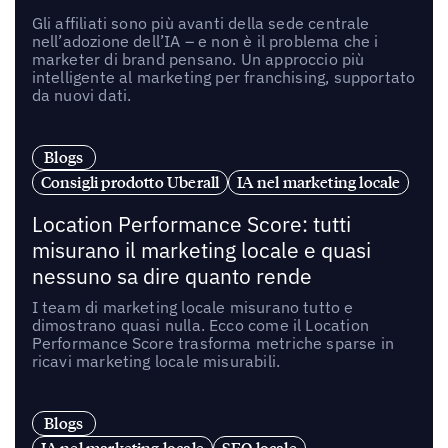
Gli affiliati sono più avanti della sede centrale
nell’adozione dell’IA – e non è il problema che i
marketer di brand pensano. Un approccio più
intelligente al marketing per franchising, supportato
da nuovi dati.
Blogs
Consigli prodotto Uberall
IA nel marketing locale
Location Performance Score: tutti
misurano il marketing locale e quasi
nessuno sa dire quanto rende
I team di marketing locale misurano tutto e
dimostrano quasi nulla. Ecco come il Location
Performance Score trasforma metriche sparse in
ricavi marketing locale misurabili.
Blogs
IA nel marketing locale
SEO locale