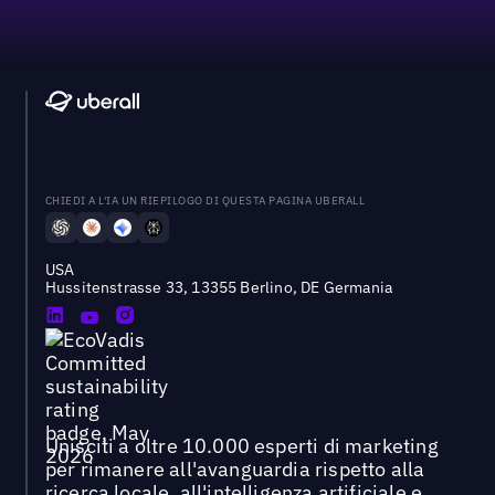
CHIEDI A L'IA UN RIEPILOGO DI QUESTA PAGINA UBERALL
USA
Hussitenstrasse 33, 13355 Berlino, DE Germania
Unisciti a oltre 10.000 esperti di marketing
per rimanere all'avanguardia rispetto alla
ricerca locale, all'intelligenza artificiale e