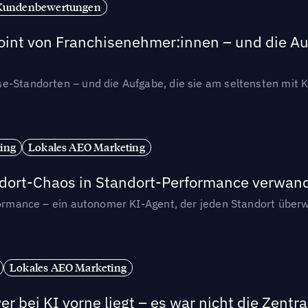
Kundenbewertungen
int von Franchisenehmer:innen – und die Auf
se-Standorten – und die Aufgabe, die sie am seltensten mi
ing
Lokales AEO Marketing
andort-Chaos in Standort-Performance verwan
rformance – ein autonomer KI-Agent, der jeden Standort überw
Lokales AEO Marketing
r bei KI vorne liegt – es war nicht die Zentra