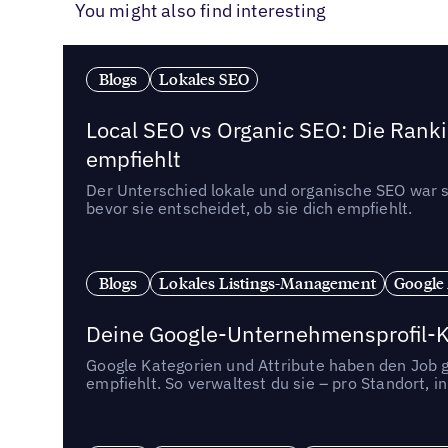
You might also find interesting
Blogs
Lokales SEO
Local SEO vs Organic SEO: Die Ranki
empfiehlt
Der Unterschied lokale und organische SEO war sc
bevor sie entscheidet, ob sie dich empfiehlt.
Blogs
Lokales Listings-Management
Google
Deine Google-Unternehmensprofil-Ka
Google Kategorien und Attribute haben den Job ge
empfiehlt. So verwaltest du sie – pro Standort, 