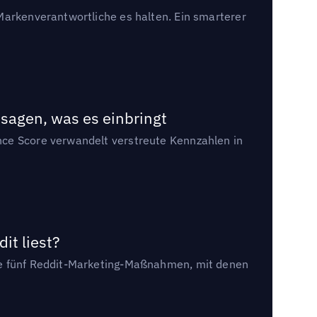
Markenverantwortliche es halten. Ein smarterer
sagen, was es einbringt
nce Score verwandelt verstreute Kennzahlen in
it liest?
die fünf Reddit-Marketing-Maßnahmen, mit denen