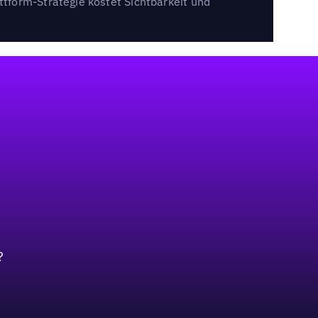
tform-Strategie kostet Sichtbarkeit und
?