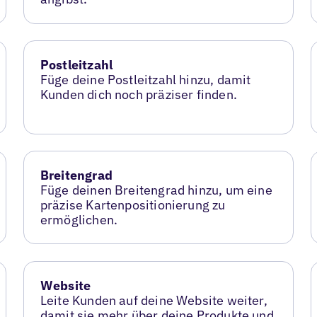
Postleitzahl
Füge deine Postleitzahl hinzu, damit
Kunden dich noch präziser finden.
Breitengrad
Füge deinen Breitengrad hinzu, um eine
präzise Kartenpositionierung zu
ermöglichen.
Website
Leite Kunden auf deine Website weiter,
damit sie mehr über deine Produkte und