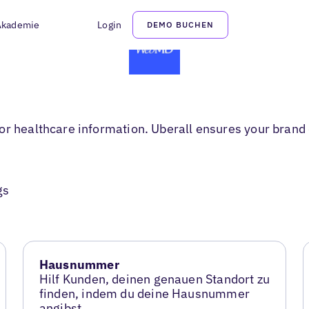
Akademie
Login
DEMO BUCHEN
r healthcare information. Uberall ensures your brand d
gs
Hausnummer
Hilf Kunden, deinen genauen Standort zu
finden, indem du deine Hausnummer
angibst.