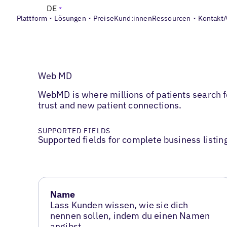
DE
Plattform
Lösungen
Preise
Kund:innen
Ressourcen
Kontakt
Web MD
WebMD is where millions of patients search fo
trust and new patient connections.
SUPPORTED FIELDS
Supported fields for complete business listin
Name
Lass Kunden wissen, wie sie dich
nennen sollen, indem du einen Namen
angibst.