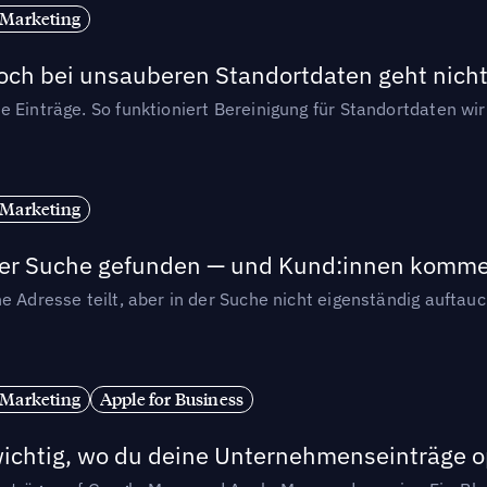
 Marketing
och bei unsauberen Standortdaten geht nicht
e Einträge. So funktioniert Bereinigung für Standortdaten wi
 Marketing
n der Suche gefunden — und Kund:innen komm
e Adresse teilt, aber in der Suche nicht eigenständig auftau
 Marketing
Apple for Business
wichtig, wo du deine Unternehmenseinträge o