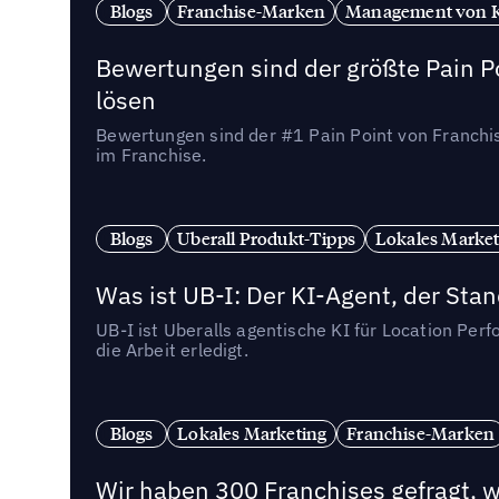
Blogs
Franchise-Marken
Management von 
Bewertungen sind der größte Pain Po
lösen
Bewertungen sind der #1 Pain Point von Franchi
im Franchise.
Blogs
Uberall Produkt-Tipps
Lokales Market
Was ist UB-I: Der KI-Agent, der St
UB-I ist Uberalls agentische KI für Location Pe
die Arbeit erledigt.
Blogs
Lokales Marketing
Franchise-Marken
Wir haben 300 Franchises gefragt, we