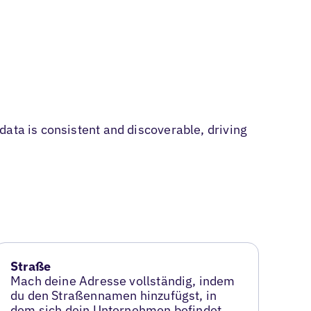
ata is consistent and discoverable, driving
Straße
Mach deine Adresse vollständig, indem
du den Straßennamen hinzufügst, in
dem sich dein Unternehmen befindet.