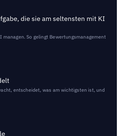
gabe, die sie am seltensten mit KI
t KI managen. So gelingt Bewertungsmanagement
delt
acht, entscheidet, was am wichtigsten ist, und
le