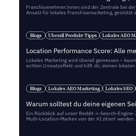
Franchisenehmer:innen sind der Zentrale bei der
Ansatz für lokales Franchisemarketing, gestützt 
Blogs
Uberall Produkt-Tipps
Lokales AEO M
Location Performance Score: Alle m
Lokales Marketing wird überall gemessen – kaum 
echten Umsatzeffekt und hilft dir, deinen lokal
Blogs
Lokales AEO Marketing
Lokales SEO
Warum solltest du deine eigenen Sei
Ein Rückblick auf unser Reddit-×-Search-Engine
Multi-Location-Marken von der KI zitiert werden.