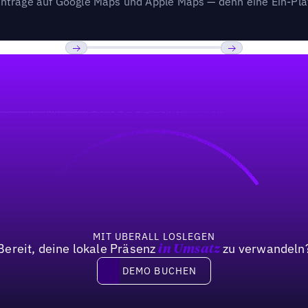
nträge auf Google Maps und Apple Maps — denn eine Ein-Plat
Previous
Weiter
MIT UBERALL LOSLEGEN
Bereit, deine lokale Präsenz
zu verwandeln
in Umsatz
DEMO BUCHEN
DEMO BUCHEN