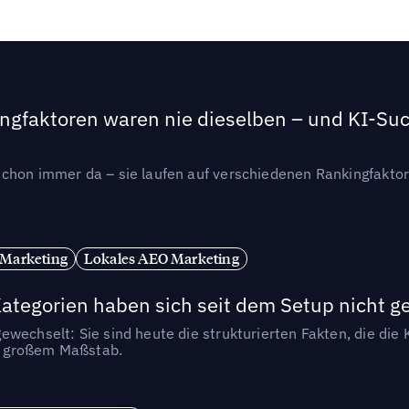
ngfaktoren waren nie dieselben – und KI-Such
hon immer da – sie laufen auf verschiedenen Rankingfaktoren
 Marketing
Lokales AEO Marketing
tegorien haben sich seit dem Setup nicht g
wechselt: Sie sind heute die strukturierten Fakten, die die K
in großem Maßstab.