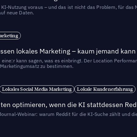
 KI-Nutzung voraus – und das ist nicht das Problem, für das 
auf neue Daten.
arketing
essen lokales Marketing – kaum jemand kann 
eine:r kann sagen, was es einbringt. Der Location Performa
en Marketingumsatz zu bestimmen.
Lokales Social Media Marketing
Lokale Kundenerfahrung
ten optimieren, wenn die KI stattdessen Redd
-Journal-Webinar: warum Reddit für die KI-Suche zählt und 