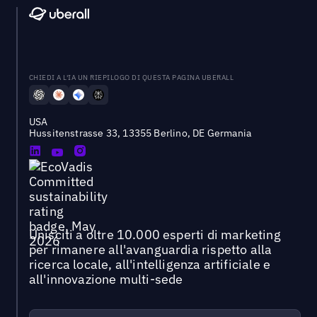
CHIEDI A L'IA UN RIEPILOGO DI QUESTA PAGINA UBERALL
USA
Hussitenstrasse 33, 13355 Berlino, DE Germania
Unisciti a oltre 10.000 esperti di marketing
per rimanere all'avanguardia rispetto alla
ricerca locale, all'intelligenza artificiale e
all'innovazione multi-sede