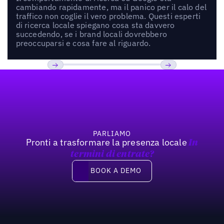
cambiando rapidamente, ma il panico per il calo del
traffico non coglie il vero problema. Questi esperti
di ricerca locale spiegano cosa sta davvero
succedendo, se i brand locali dovrebbero
preoccuparsi e cosa fare al riguardo.
Footer
Previous
Prossimo
PARLIAMO
Pronti a trasformare la presenza locale
In
termini di entrate?
Book a demo
BOOK A DEMO