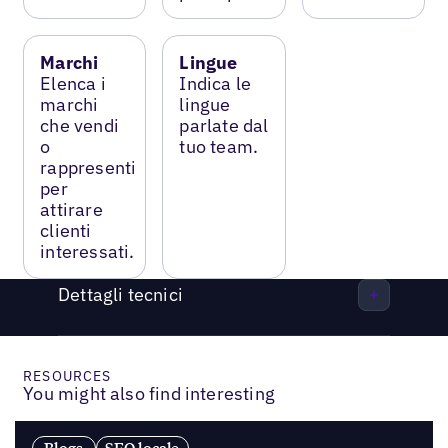
Marchi
Lingue
Elenca i
Indica le
marchi
lingue
che vendi
parlate dal
o
tuo team.
rappresenti
per
attirare
clienti
interessati.
Dettagli tecnici
RESOURCES
You might also find interesting