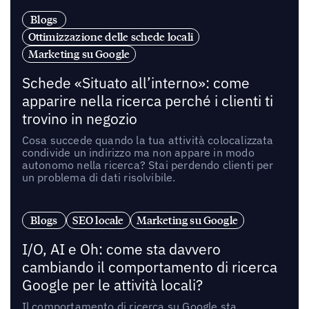
Blogs
Ottimizzazione delle schede locali
Marketing su Google
Schede «Situato all’interno»: come
apparire nella ricerca perché i clienti ti
trovino in negozio
Cosa succede quando la tua attività colocalizzata
condivide un indirizzo ma non appare in modo
autonomo nella ricerca? Stai perdendo clienti per
un problema di dati risolvibile.
Blogs
SEO locale
Marketing su Google
I/O, AI e Oh: come sta davvero
cambiando il comportamento di ricerca
Google per le attività locali?
Il comportamento di ricerca su Google sta