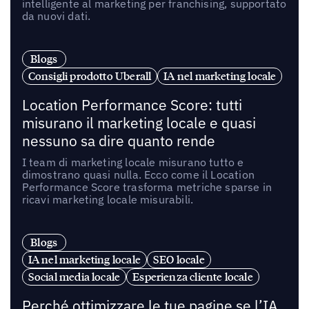
intelligente al marketing per franchising, supportato
da nuovi dati.
Blogs
Consigli prodotto Uberall
IA nel marketing locale
Location Performance Score: tutti
misurano il marketing locale e quasi
nessuno sa dire quanto rende
I team di marketing locale misurano tutto e
dimostrano quasi nulla. Ecco come il Location
Performance Score trasforma metriche sparse in
ricavi marketing locale misurabili.
Blogs
IA nel marketing locale
SEO locale
Social media locale
Esperienza cliente locale
Perché ottimizzare le tue pagine se l’IA