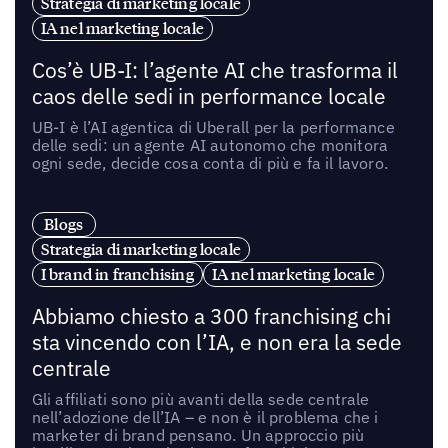
Strategia di marketing locale
IA nel marketing locale
Cos’è UB-I: l’agente AI che trasforma il
caos delle sedi in performance locale
UB-I è l’AI agentica di Uberall per la performance
delle sedi: un agente AI autonomo che monitora
ogni sede, decide cosa conta di più e fa il lavoro.
Blogs
Strategia di marketing locale
I brand in franchising
IA nel marketing locale
Abbiamo chiesto a 300 franchising chi
sta vincendo con l’IA, e non era la sede
centrale
Gli affiliati sono più avanti della sede centrale
nell’adozione dell’IA – e non è il problema che i
marketer di brand pensano. Un approccio più