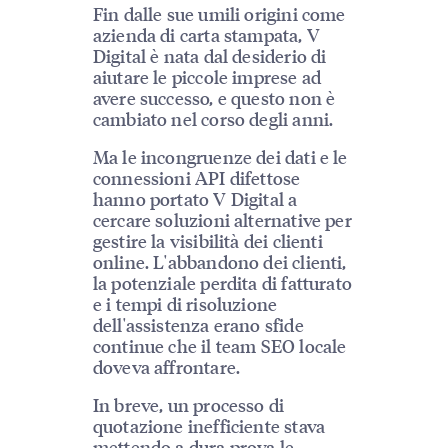
Fin dalle sue umili origini come
azienda di carta stampata, V
Digital è nata dal desiderio di
aiutare le piccole imprese ad
avere successo, e questo non è
cambiato nel corso degli anni.
Ma le incongruenze dei dati e le
connessioni API difettose
hanno portato V Digital a
cercare soluzioni alternative per
gestire la visibilità dei clienti
online. L'abbandono dei clienti,
la potenziale perdita di fatturato
e i tempi di risoluzione
dell'assistenza erano sfide
continue che il team SEO locale
doveva affrontare.
In breve, un processo di
quotazione inefficiente stava
mettendo a dura prova le