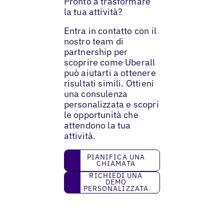
Pronto a trasformare
la tua attività?
Entra in contatto con il
nostro team di
partnership per
scoprire come Uberall
può aiutarti a ottenere
risultati simili. Ottieni
una consulenza
personalizzata e scopri
le opportunità che
attendono la tua
attività.
Pianifica una chiamata
PIANIFICA UNA
CHIAMATA
Richiedi una demo personalizzata
RICHIEDI UNA
DEMO
PERSONALIZZATA