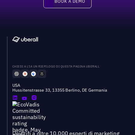
BOOK A DEMO
CHIEDI A L'IA UN RIEPILOGO DI QUESTA PAGINA UBERALL
USA
Hussitenstrasse 33, 13355 Berlino, DE Germania
Unisciti a oltre 10.000 esperti di marketing