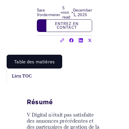
5
Sara
December
•
min
•
Vordermeier
1, 2025
read
Entrez en contact
ENTREZ EN
CONTACT
Table des matières
Lien TOC
Résumé
V Digital n'était pas satisfaite
des annonces précédentes et
des partenaires de gestion de la