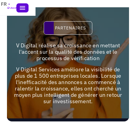
FR
PARTENAIRES
PARTENAIRES
V Digital réalise sa croissance en mettant
l'accent sur la qualité des données et le
processus de vérification
V Digital Services améliore la visibilité de
plus de 1 500 entreprises locales. Lorsque
l'inefficacité des annonces a commencé à
ralentir la croissance, elles ont cherché un
moyen plus intelligent de générer un retour
sur investissement.