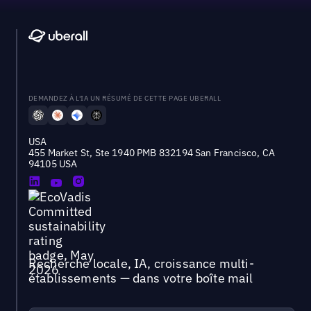
DEMANDEZ À L'IA UN RÉSUMÉ DE CETTE PAGE UBERALL
USA
455 Market St, Ste 1940 PMB 832194 San Francisco, CA
94105 USA
Recherche locale, IA, croissance multi-
établissements — dans votre boîte mail