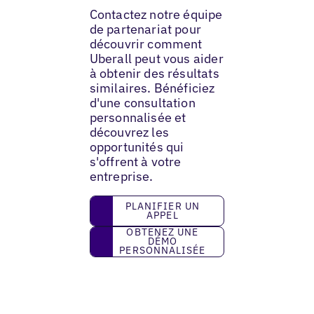
Contactez notre équipe
de partenariat pour
découvrir comment
Uberall peut vous aider
à obtenir des résultats
similaires. Bénéficiez
d'une consultation
personnalisée et
découvrez les
opportunités qui
s'offrent à votre
entreprise.
Planifier un appel
PLANIFIER UN
APPEL
Obtenez une démo personnalisée
OBTENEZ UNE
DÉMO
PERSONNALISÉE