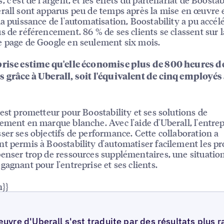
rall sont apparus peu de temps après la mise en œuvre 
la puissance de l'automatisation, Boostability a pu accél
s de référencement. 86 % de ses clients se classent sur l
 page de Google en seulement six mois.
prise estime qu'elle économise plus de 800 heures de
 grâce à Uberall, soit l'équivalent de cinq employés
 est prometteur pour Boostability et ses solutions de
ement en marque blanche. Avec l'aide d'Uberall, l'entrep
ser ses objectifs de performance. Cette collaboration a
t permis à Boostability d'automatiser facilement les p
enser trop de ressources supplémentaires, une situatio
gagnant pour l'entreprise et ses clients.
n}}
uvre d'Uberall s'est traduite par des résultats plus r