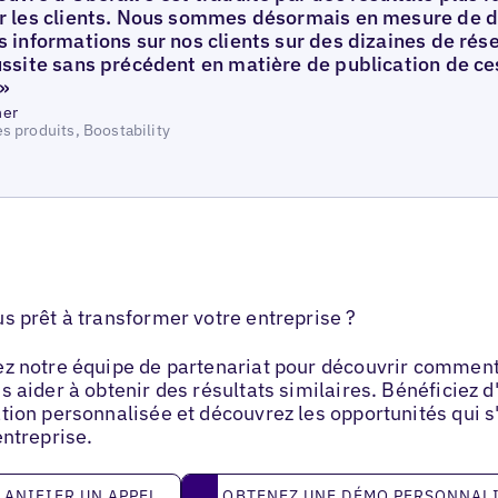
r les clients. Nous sommes désormais en mesure de d
 informations sur nos clients sur des dizaines de rése
ussite sans précédent en matière de publication de ce
 »
her
s produits, Boostability
s prêt à transformer votre entreprise ?
z notre équipe de partenariat pour découvrir comment
s aider à obtenir des résultats similaires. Bénéficiez d
tion personnalisée et découvrez les opportunités qui s
entreprise.
ier un appel
Obtenez une démo personnalisée
LANIFIER UN APPEL
OBTENEZ UNE DÉMO PERSONNAL