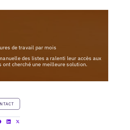
ures de travail par mois
anuelle des listes a ralenti leur accès aux
s ont cherché une meilleure solution.
ONTACT