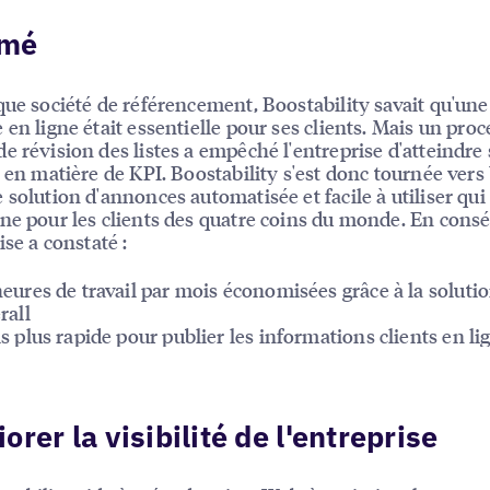
umé
que société de référencement, Boostability savait qu'une
 en ligne était essentielle pour ses clients. Mais un pro
e révision des listes a empêché l'entreprise d'atteindre 
s en matière de KPI. Boostability s'est donc tournée vers
 solution d'annonces automatisée et facile à utiliser qui
ne pour les clients des quatre coins du monde. En cons
ise a constaté :
eures de travail par mois économisées grâce à la soluti
rall
s plus rapide pour publier les informations clients en li
orer la visibilité de l'entreprise