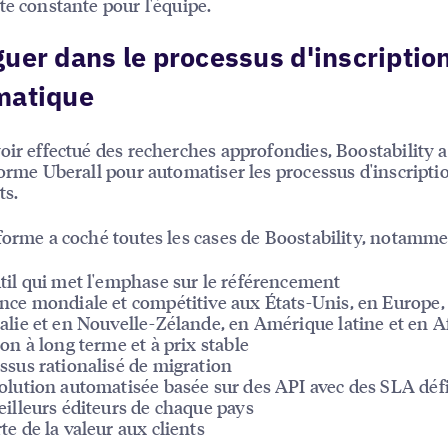
te constante pour l'équipe.
uer dans le processus d'inscriptio
matique
oir effectué des recherches approfondies, Boostability a
forme Uberall pour automatiser les processus d'inscripti
ts.
forme a coché toutes les cases de Boostability, notamme
til qui met l'emphase sur le référencement
nce mondiale et compétitive aux États-Unis, en Europe,
alie et en Nouvelle-Zélande, en Amérique latine et en A
ion à long terme et à prix stable
ssus rationalisé de migration
olution automatisée basée sur des API avec des SLA déf
eilleurs éditeurs de chaque pays
te de la valeur aux clients