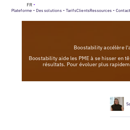
FR
Plateforme
Des solutions
Tarifs
Clients
Ressources
Contac
Boostability accélère l
Boostability aide les PME à se hisser en t
résultats. Pour évoluer plus rapidem
S