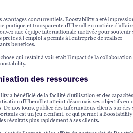
s avantages concurrentiels, Boostability a été impressi
he pratique et transparente d'Uberall en matière d'affair
trouver une équipe internationale motivée pour soutenir 
 prêtes à l'emploi a permis à l'entreprise de réaliser
ants bénéfices.
chose qui restait à voir était l'impact de la collaboration
oostability.
isation des ressources
ity a bénéficié de la facilité d'utilisation et des capacité
tisation d'Uberall et atteint désormais ses objectifs en 
. De nos jours, publier des informations clients sur des 
rtants est un jeu d'enfant, ce qui permet à Boostability
des résultats plus rapidement à ses clients.
 c'est de l'argent, et les effets du partenariat de Boostab