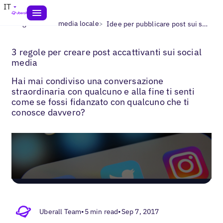
IT
>
>
Blogs
Social media locale
Idee per pubblicare post sui social media
3 regole per creare post accattivanti sui social
media
Hai mai condiviso una conversazione
straordinaria con qualcuno e alla fine ti senti
come se fossi fidanzato con qualcuno che ti
conosce davvero?
Uberall Team
•
5 min read
•
Sep 7, 2017