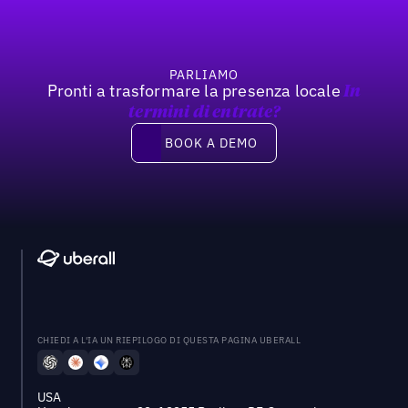
PARLIAMO
Pronti a trasformare la presenza locale
In
termini di entrate?
Book a demo
BOOK A DEMO
CHIEDI A L'IA UN RIEPILOGO DI QUESTA PAGINA UBERALL
USA