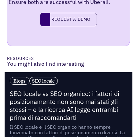
Ensure both are successful with Uberall.
Request a demo
REQUEST A DEMO
RESOURCES
You might also find interesting
Blogs
SEO locale
SEO locale vs SEO organico: i fattori di
posizionamento non sono mai stati gli
stessi – e la ricerca AI legge entrambi
prima di raccomandarti
Il SEO locale e il SEO organico hanno sempre
funzionato con fattori di posizionamento diversi. La