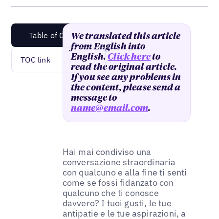
Table of Content
We translated this article
from English into
English.
Click here
to
TOC link
read the original article.
If you see any problems in
the content, please send a
message to
name@email.com
.
Hai mai condiviso una
conversazione straordinaria
con qualcuno e alla fine ti senti
come se fossi fidanzato con
qualcuno che ti conosce
davvero? I tuoi gusti, le tue
antipatie e le tue aspirazioni, a