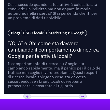
Cosa succede quando la tua attività colocalizzata
condivide un indirizzo ma non appare in modo
autonomo nella ricerca? Stai perdendo clienti per
un problema di dati risolvibile.
Blogs
SEO locale
Marketing su Google
I/O, AI e Oh: come sta davvero
cambiando il comportamento di ricerca
Google per le attività locali?
Il comportamento di ricerca su Google sta
cambiando rapidamente, ma il panico per il calo del
traffico non coglie il vero problema. Questi esperti
di ricerca locale spiegano cosa sta davvero
succedendo, se i brand locali dovrebbero
preoccuparsi e cosa fare al riguardo.
Footer
Previous
Prossimo