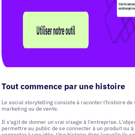
Tout commence par une histoire
Le social storytelling consiste à raconter l'histoire de
marketing ou de vente.
Il s'agit de donner un vrai visage à l'entreprise. L'obj
permettre au public de se connecter à un produit ou à
connecter à une idée. Une histoire dans laquelle ils