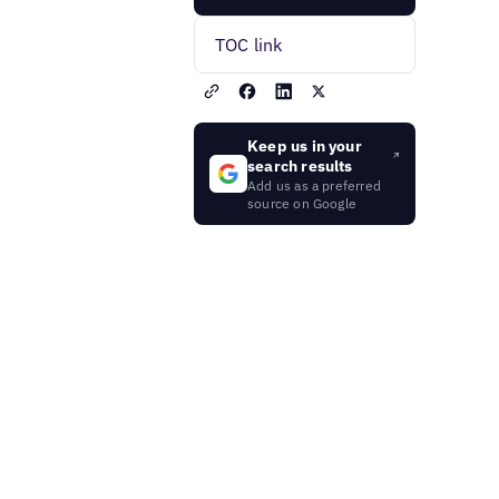
TOC link
Keep us in your
search results
Add us as a preferred
source on Google