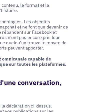
 contenu, le format et la
'histoire.
chnologies. Les objectifs
 Snapchat et ne font que devenir de
se répandent sur Facebook et
rés n'ont pas encore pris leur
que quelqu'un trouve le moyen de
orts peuvent apporter.
nt omnicanale capable de
que sur toutes les plateformes.
 d'une conversation,
t la déclaration ci-dessus.
et vos publications sur les