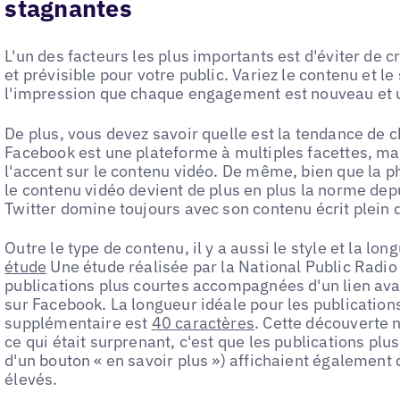
stagnantes
L'un des facteurs les plus importants est d'éviter de
et prévisible pour votre public. Variez le contenu et le
l'impression que chaque engagement est nouveau et 
De plus, vous devez savoir quelle est la tendance de 
Facebook est une plateforme à multiples facettes, m
l'accent sur le contenu vidéo. De même, bien que la
le contenu vidéo devient de plus en plus la norme depu
Twitter domine toujours avec son contenu écrit plein d
Outre le type de contenu, il y a aussi le style et la l
étude
Une étude réalisée par la National Public Radio
publications plus courtes accompagnées d'un lien avai
sur Facebook. La longueur idéale pour les publication
supplémentaire est
40 caractères
. Cette découverte 
ce qui était surprenant, c'est que les publications p
d'un bouton « en savoir plus ») affichaient également
élevés.