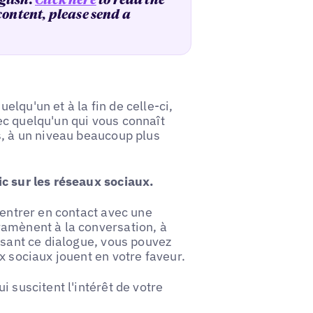
glish.
Click here
to read the
 content, please send a
lqu'un et à la fin de celle-ci,
ec quelqu'un qui vous connaît
s, à un niveau beaucoup plus
ic sur les réseaux sociaux.
'entrer en contact avec une
ramènent à la conversation, à
ssant ce dialogue, vous pouvez
x sociaux jouent en votre faveur.
 suscitent l'intérêt de votre