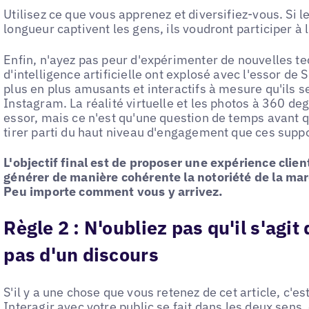
Utilisez ce que vous apprenez et diversifiez-vous. Si le
longueur captivent les gens, ils voudront participer à l
Enfin, n'ayez pas peur d'expérimenter de nouvelles te
d'intelligence artificielle ont explosé avec l'essor de
plus en plus amusants et interactifs à mesure qu'ils 
Instagram. La réalité virtuelle et les photos à 360 deg
essor, mais ce n'est qu'une question de temps avant 
tirer parti du haut niveau d'engagement que ces supp
L'objectif final est de proposer une expérience clie
générer de manière cohérente la notoriété de la mar
Peu importe comment vous y arrivez.
Règle 2 :
N'oubliez pas qu'il s'agit
pas d'un discours
S'il y a une chose que vous retenez de cet article, c'es
Interagir avec votre public se fait dans les deux sens, 