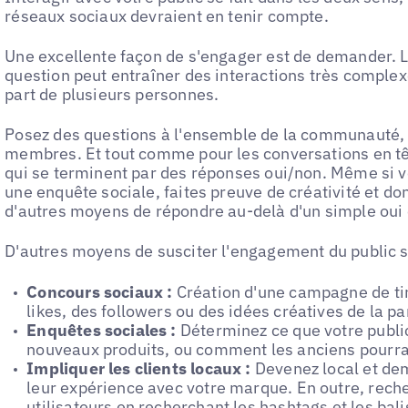
réseaux sociaux devraient en tenir compte.
Une excellente façon de s'engager est de demander. L
question peut entraîner des interactions très complex
part de plusieurs personnes.
Posez des questions à l'ensemble de la communauté, 
membres. Et tout comme pour les conversations en têt
qui se terminent par des réponses oui/non. Même si 
une enquête sociale, faites preuve de créativité et 
d'autres moyens de répondre au-delà d'un simple oui 
D'autres moyens de susciter l'engagement du public se
Concours sociaux :
Création d'une campagne de tir
likes, des followers ou des idées créatives de la pa
Enquêtes sociales :
Déterminez ce que votre publi
nouveaux produits, ou comment les anciens pourra
Impliquer les clients locaux :
Devenez local et dem
leur expérience avec votre marque. En outre, rech
utilisateurs en recherchant les hashtags et les bali