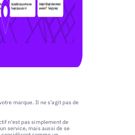
 votre marque. Il ne s'agit pas de
ectif n'est pas simplement de
 un service, mais aussi de se
 se considèrent comme un