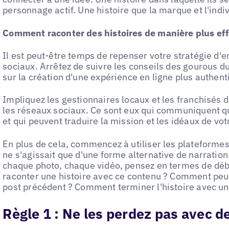
personnage actif. Une histoire que la marque et l'indi
Comment raconter des histoires de manière plus eff
Il est peut-être temps de repenser votre stratégie d'
sociaux. Arrêtez de suivre les conseils des gourous 
sur la création d'une expérience en ligne plus authent
Impliquez les gestionnaires locaux et les franchisés 
les réseaux sociaux. Ce sont eux qui communiquent q
et qui peuvent traduire la mission et les idéaux de vo
En plus de cela, commencez à utiliser les plateforme
ne s'agissait que d'une forme alternative de narration
chaque photo, chaque vidéo, pensez en termes de déb
raconter une histoire avec ce contenu ? Comment peux
post précédent ? Comment terminer l'histoire avec u
Règle 1 :
Ne les perdez pas avec de