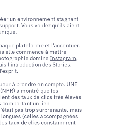
 créer un environnement stagnant
 support. Vous voulez qu'ils aient
unique.
chaque plateforme et l'accentuer.
ais elle commence à mettre
 photographie domine
Instagram
,
is l'introduction des Stories.
'esprit.
ongueur à prendre en compte. UNE
 (NPR) a montré que les
ent des taux de clics très élevés
s comportant un lien
n'était pas trop surprenante, mais
lus longues (celles accompagnées
 des taux de clics constamment