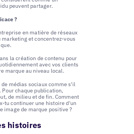
vidu peuvent partager.
icace ?
entreprise en matière de réseaux
du marketing et concentrez-vous
ique.
dans la création de contenu pour
uotidiennement avec vos clients
tre marque au niveau local.
s de médias sociaux comme s'il
. Pour chaque publication,
ut, de milieu et de fin. Comment
-tu continuer une histoire d'un
ne image de marque positive ?
s histoires