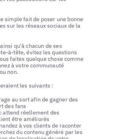
e simple fait de poser une bonne
es sur les réseaux sociaux de la
ainsi qu'à chacun de ses
e-à-tête, évitez les questions
vous faites quelque chose comme
donnez à votre communauté
ou non.
raient les suivants :
age au sort afin de gagner des
rt des fans
c attend réellement des
ient être améliorés
andez à vos clients de raconter
erchez du contenu généré par les
ses de localisation de votre