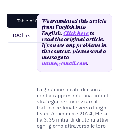
Table of Content
We translated this article
from English into
English.
Click here
to
TOC link
read the original article.
If you see any problems in
the content, please send a
message to
name@email.com
.
La gestione locale dei social
media rappresenta una potente
strategia per indirizzare il
traffico pedonale verso luoghi
fisici. A dicembre 2024,
Meta
ha 3,35 miliardi di utenti attivi
ogni giorno
attraverso le loro