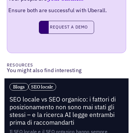
Ensure both are successful with Uberall.
Request a demo
REQUEST A DEMO
RESOURCES
You might also find interesting
Blogs
SEO locale
SEO locale vs SEO organico: i fattori di
posizionamento non sono mai stati gli
stessi – e la ricerca AI legge entrambi
prima di raccomandarti
Il SEO locale e il SEO organico hanno sempre