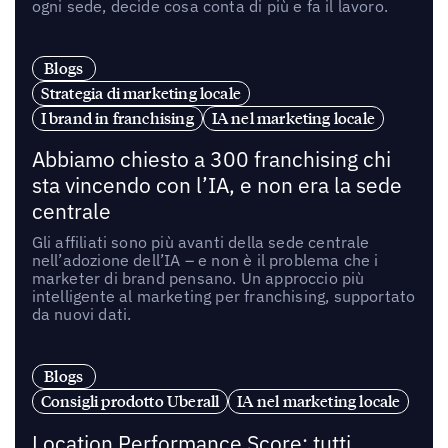
ogni sede, decide cosa conta di più e fa il lavoro.
Blogs
Strategia di marketing locale
I brand in franchising
IA nel marketing locale
Abbiamo chiesto a 300 franchising chi
sta vincendo con l’IA, e non era la sede
centrale
Gli affiliati sono più avanti della sede centrale
nell’adozione dell’IA – e non è il problema che i
marketer di brand pensano. Un approccio più
intelligente al marketing per franchising, supportato
da nuovi dati.
Blogs
Consigli prodotto Uberall
IA nel marketing locale
Location Performance Score: tutti