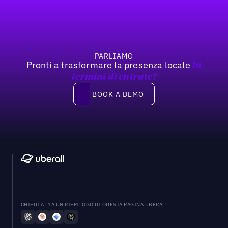
Previous
Prossimo
PARLIAMO
Pronti a trasformare la presenza locale
In
termini di entrate?
Book a demo
BOOK A DEMO
CHIEDI A L'IA UN RIEPILOGO DI QUESTA PAGINA UBERALL