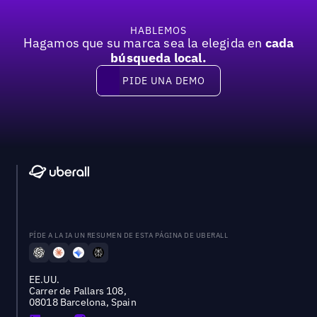
HABLEMOS
Hagamos que su marca sea la elegida en
cada
búsqueda local.
PIDE UNA DEMO
Pide una demo
PÍDE A LA IA UN RESUMEN DE ESTA PÁGINA DE UBERALL
EE.UU.
Carrer de Pallars 108,
08018 Barcelona, Spain