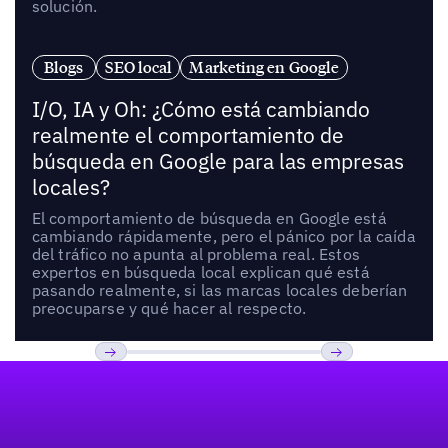
solución.
Blogs
SEO local
Marketing en Google
I/O, IA y Oh: ¿Cómo está cambiando
realmente el comportamiento de
búsqueda en Google para las empresas
locales?
El comportamiento de búsqueda en Google está
cambiando rápidamente, pero el pánico por la caída
del tráfico no apunta al problema real. Estos
expertos en búsqueda local explican qué está
pasando realmente, si las marcas locales deberían
preocuparse y qué hacer al respecto.
Pie de página
Previous
Próxima