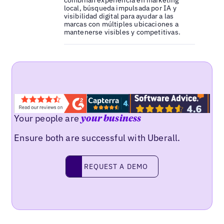
combinan experiencia en marketing
local, búsqueda impulsada por IA y
visibilidad digital para ayudar a las
marcas con múltiples ubicaciones a
mantenerse visibles y competitivas.
Your people are
your business
Ensure both are successful with Uberall.
Request a demo
REQUEST A DEMO