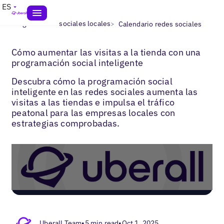
ES
>
>
Blogs
Redes sociales locales
Calendario redes sociales
Cómo aumentar las visitas a la tienda con una
programación social inteligente
Descubra cómo la programación social
inteligente en las redes sociales aumenta las
visitas a las tiendas e impulsa el tráfico
peatonal para las empresas locales con
estrategias comprobadas.
Uberall Team
•
5 min read
•
Oct 1, 2025