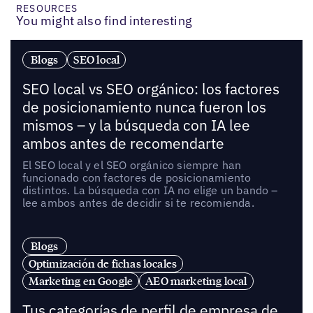
RESOURCES
You might also find interesting
Blogs
SEO local
SEO local vs SEO orgánico: los factores
de posicionamiento nunca fueron los
mismos – y la búsqueda con IA lee
ambos antes de recomendarte
El SEO local y el SEO orgánico siempre han
funcionado con factores de posicionamiento
distintos. La búsqueda con IA no elige un bando –
lee ambos antes de decidir si te recomienda.
Blogs
Optimización de fichas locales
Marketing en Google
AEO marketing local
Tus categorías de perfil de empresa de