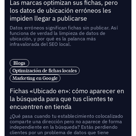
Las marcas optimizan sus fichas, pero
los datos de ubicación erróneos les
impiden llegar a publicarse
Datos erróneos significan fichas sin publicar. Así
funciona de verdad la limpieza de datos de
ubicación, y por qué es la palanca más
infravalorada del SEO local.
Blogs
Optimización de fichas locales
Marketing en Google
Fichas «Ubicado en»: cómo aparecer en
la búsqueda para que tus clientes te
encuentren en tienda
¿Qué pasa cuando tu establecimiento colocalizado
comparte una dirección pero no aparece de forma
independiente en la búsqueda? Estás perdiendo
clientes por un problema de datos que tiene