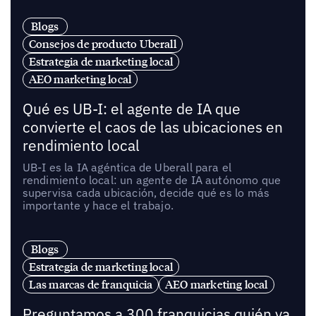
Blogs
Consejos de producto Uberall
Estrategia de marketing local
AEO marketing local
Qué es UB-I: el agente de IA que
convierte el caos de las ubicaciones en
rendimiento local
UB-I es la IA agéntica de Uberall para el
rendimiento local: un agente de IA autónomo que
supervisa cada ubicación, decide qué es lo más
importante y hace el trabajo.
Blogs
Estrategia de marketing local
Las marcas de franquicia
AEO marketing local
Preguntamos a 300 franquicias quién va