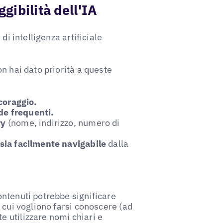
ggibilità dell'IA
di intelligenza artificiale
n hai dato priorità a queste
ncoraggio.
de frequenti.
ry
(nome, indirizzo, numero di
sia facilmente navigabile
dalla
ntenuti potrebbe significare
 cui vogliono farsi conoscere (ad
 utilizzare nomi chiari e