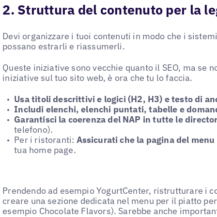
2. Struttura del contenuto per la le
Devi organizzare i tuoi contenuti in modo che i sistemi 
possano estrarli e riassumerli.
Queste iniziative sono vecchie quanto il SEO, ma se no
iniziative sul tuo sito web, è ora che tu lo faccia.
Usa titoli descrittivi e logici (H2, H3) e testo di a
Includi elenchi, elenchi puntati, tabelle e doman
Garantisci la coerenza del NAP in tutte le directo
telefono).
Per i ristoranti:
Assicurati che la pagina del menu 
tua home page.
Prendendo ad esempio YogurtCenter, ristrutturare i co
creare una sezione dedicata nel menu per il piatto per
esempio Chocolate Flavors). Sarebbe anche importante