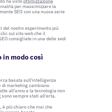
nto ha visto
ottimizzazione
rmalità per massimizzare la
cemente SEO con una nuova serie
ati del nostro esperimento più
lic sul sito web che il
EO consigliate in una delle sedi
 in modo così
erca basata sull'intelligenza
ice di marketing cambiano
lte all'anno e la tecnologia non
 sono sempre stati all'erta.
, è più chiaro che mai che