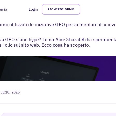
emia
Login
RICHIEDI DEMO
amo utilizzato le iniziative GEO per aumentare il coinvo
si su GEO siano hype? Luma Abu-Ghazaleh ha sperimenta
i clic sul sito web. Ecco cosa ha scoperto.
ug 18, 2025