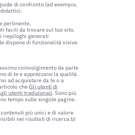
uide di confronto (ad esempio,
didattici.
 pertinente.
i facili da trovare sul tuo sito.
 riepiloghi generati
ale dispone di funzionalità visive.
il massimo coinvolgimento da parte
ano di te e apprezzano la qualità
nsi ad acquistare da te o a
articolo che
Gli utenti di
li utenti tradizionali
. Sono più
eno tempo sulle singole pagine.
contenuti più unici e di valore
ibili nei risultati di ricerca b)