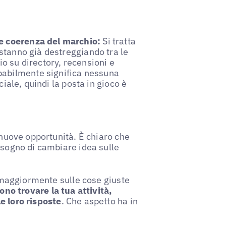
re coerenza del marchio:
Si tratta
 stanno già destreggiando tra le
io su directory, recensioni e
babilmente significa nessuna
iciale, quindi la posta in gioco è
 nuove opportunità. È chiaro che
isogno di cambiare idea sulle
i maggiormente sulle cose giuste
sono trovare la tua attività,
e loro risposte
. Che aspetto ha in