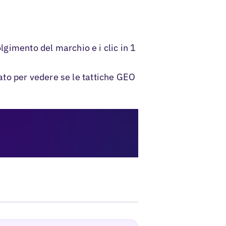
lgimento del marchio e i clic in 1
to per vedere se le tattiche GEO