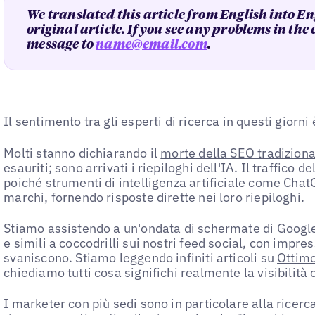
We translated this article from English into En
original article. If you see any problems in the
message to
name@email.com
.
Il sentimento tra gli esperti di ricerca in questi giorni 
Molti stanno dichiarando il
morte della SEO tradiziona
esauriti; sono arrivati i riepiloghi dell'IA. Il traffico d
poiché strumenti di intelligenza artificiale come Cha
marchi, fornendo risposte dirette nei loro riepiloghi.
Stiamo assistendo a un'ondata di schermate di Googl
e simili a coccodrilli sui nostri feed social, con impress
svaniscono. Stiamo leggendo infiniti articoli su
Ottim
chiediamo tutti cosa significhi realmente la visibilità
I marketer con più sedi sono in particolare alla ricerca