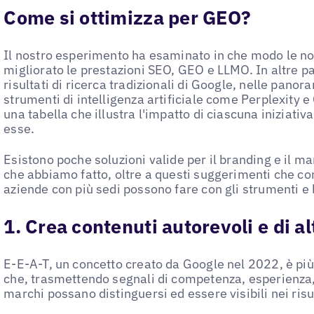
Come si ottimizza per GEO?
Il nostro esperimento ha esaminato in che modo le n
migliorato le prestazioni SEO, GEO e LLMO. In altre pa
risultati di ricerca tradizionali di Google, nelle panor
strumenti di intelligenza artificiale come Perplexity e
una tabella che illustra l'impatto di ciascuna iniziativ
esse.
Esistono poche soluzioni valide per il branding e il 
che abbiamo fatto, oltre a questi suggerimenti che co
aziende con più sedi possono fare con gli strumenti e l
1. Crea contenuti autorevoli e di al
E-E-A-T, un concetto creato da Google nel 2022, è più 
che, trasmettendo segnali di competenza, esperienza, a
marchi possano distinguersi ed essere visibili nei risul