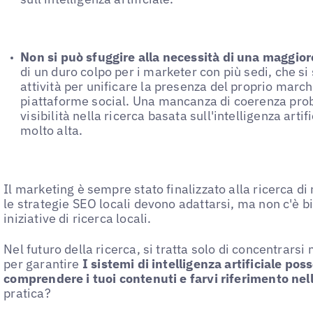
Non si può sfuggire alla necessità di una maggio
di un duro colpo per i marketer con più sedi, che si
attività per unificare la presenza del proprio march
piattaforme social. Una mancanza di coerenza pro
visibilità nella ricerca basata sull'intelligenza artif
molto alta.
Il marketing è sempre stato finalizzato alla ricerca di
le strategie SEO locali devono adattarsi, ma non c'è b
iniziative di ricerca locali.
Nel futuro della ricerca, si tratta solo di concentrars
per garantire
I sistemi di intelligenza artificiale pos
comprendere i tuoi contenuti e farvi riferimento nell
pratica?