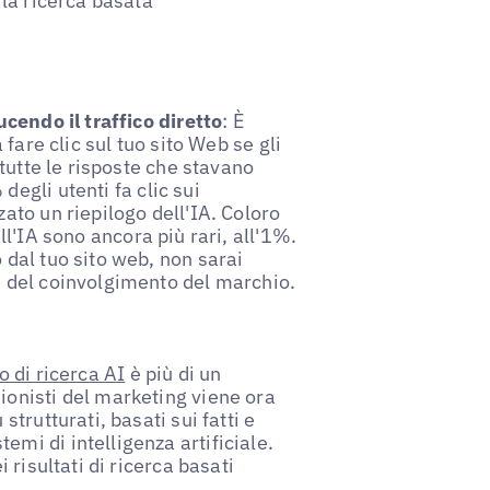
la ricerca basata
ucendo il traffico diretto
: È
 fare clic sul tuo sito Web se gli
 tutte le risposte che stavano
 degli utenti fa clic sui
ato un riepilogo dell'IA. Coloro
ell'IA sono ancora più rari, all'1%.
 dal tuo sito web, non sarai
e del coinvolgimento del marchio.
o di ricerca AI
è più di un
ionisti del marketing viene ora
strutturati, basati sui fatti e
mi di intelligenza artificiale.
 risultati di ricerca basati