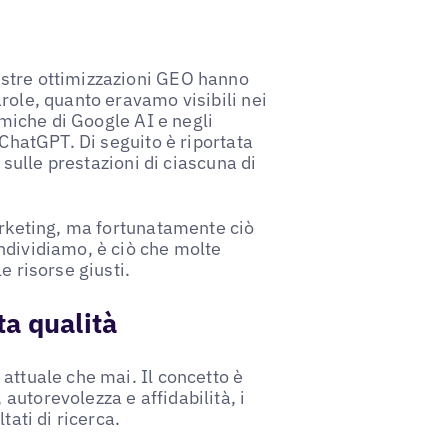
ostre ottimizzazioni GEO hanno
role, quanto eravamo visibili nei
amiche di Google AI e negli
 ChatGPT. Di seguito è riportata
a sulle prestazioni di ciascuna di
marketing, ma fortunatamente ciò
ndividiamo, è ciò che molte
e risorse giusti.
ta qualità
attuale che mai. Il concetto è
utorevolezza e affidabilità, i
tati di ricerca.