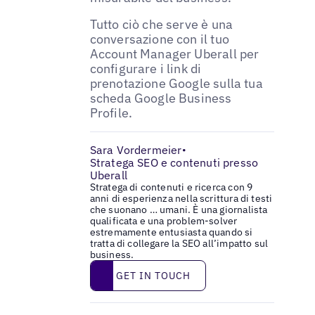
Tutto ciò che serve è una
conversazione con il tuo
Account Manager Uberall per
configurare i link di
prenotazione Google sulla tua
scheda Google Business
Profile.
Sara Vordermeier
•
Stratega SEO e contenuti presso
Uberall
Stratega di contenuti e ricerca con 9
anni di esperienza nella scrittura di testi
che suonano … umani. È una giornalista
qualificata e una problem-solver
estremamente entusiasta quando si
tratta di collegare la SEO all’impatto sul
business.
Get in touch
GET IN TOUCH