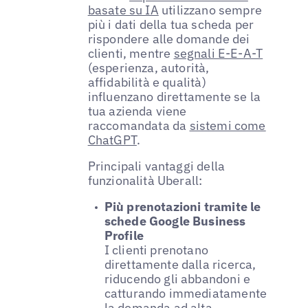
basate su IA
utilizzano sempre
più i dati della tua scheda per
rispondere alle domande dei
clienti, mentre
segnali E-E-A-T
(esperienza, autorità,
affidabilità e qualità)
influenzano direttamente se la
tua azienda viene
raccomandata da
sistemi come
ChatGPT
.
Principali vantaggi della
funzionalità Uberall:
Più prenotazioni tramite le
schede Google Business
Profile
I clienti prenotano
direttamente dalla ricerca,
riducendo gli abbandoni e
catturando immediatamente
la domanda ad alta