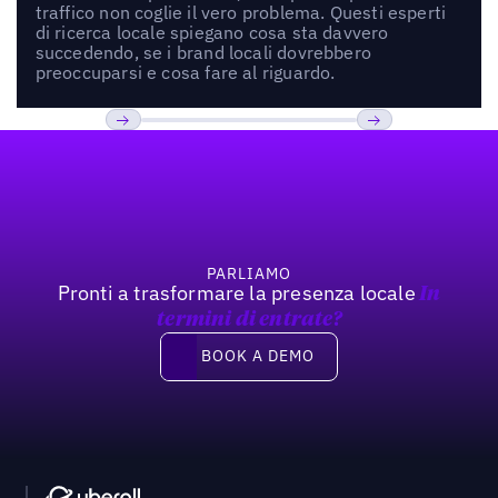
traffico non coglie il vero problema. Questi esperti
di ricerca locale spiegano cosa sta davvero
succedendo, se i brand locali dovrebbero
preoccuparsi e cosa fare al riguardo.
Footer
Previous
Prossimo
PARLIAMO
Pronti a trasformare la presenza locale
In
termini di entrate?
Book a demo
BOOK A DEMO