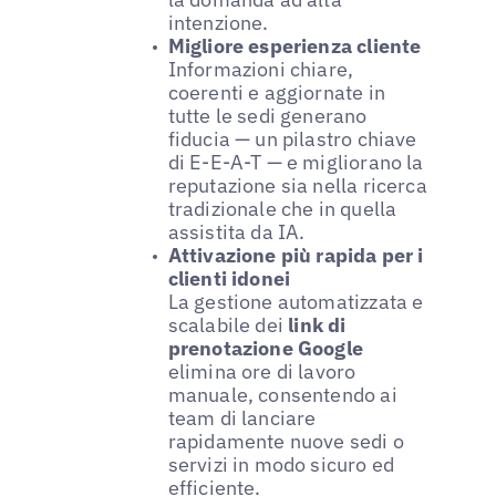
intenzione.
Migliore esperienza cliente
Informazioni chiare,
coerenti e aggiornate in
tutte le sedi generano
fiducia — un pilastro chiave
di E-E-A-T — e migliorano la
reputazione sia nella ricerca
tradizionale che in quella
assistita da IA.
Attivazione più rapida per i
clienti idonei
La gestione automatizzata e
scalabile dei
link di
prenotazione Google
elimina ore di lavoro
manuale, consentendo ai
team di lanciare
rapidamente nuove sedi o
servizi in modo sicuro ed
efficiente.