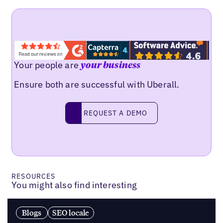
Your people are
your business
Ensure both are successful with Uberall.
Request a demo
REQUEST A DEMO
RESOURCES
You might also find interesting
Blogs
SEO locale