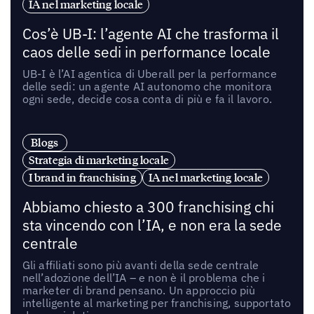
IA nel marketing locale
Cos’è UB-I: l’agente AI che trasforma il
caos delle sedi in performance locale
UB-I è l’AI agentica di Uberall per la performance
delle sedi: un agente AI autonomo che monitora
ogni sede, decide cosa conta di più e fa il lavoro.
Blogs
Strategia di marketing locale
I brand in franchising
IA nel marketing locale
Abbiamo chiesto a 300 franchising chi
sta vincendo con l’IA, e non era la sede
centrale
Gli affiliati sono più avanti della sede centrale
nell’adozione dell’IA – e non è il problema che i
marketer di brand pensano. Un approccio più
intelligente al marketing per franchising, supportato