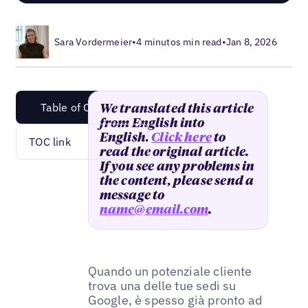
Sara Vordermeier
•
4 minutos min read
•
Jan 8, 2026
Table of Content
We translated this article
from English into
English.
Click here
to
TOC link
read the original article.
If you see any problems in
the content, please send a
message to
name@email.com
.
Quando un potenziale cliente
trova una delle tue sedi su
Google, è spesso già pronto ad