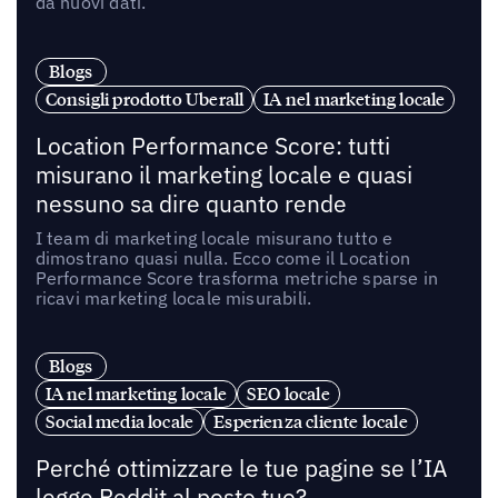
da nuovi dati.
Blogs
Consigli prodotto Uberall
IA nel marketing locale
Location Performance Score: tutti
misurano il marketing locale e quasi
nessuno sa dire quanto rende
I team di marketing locale misurano tutto e
dimostrano quasi nulla. Ecco come il Location
Performance Score trasforma metriche sparse in
ricavi marketing locale misurabili.
Blogs
IA nel marketing locale
SEO locale
Social media locale
Esperienza cliente locale
Perché ottimizzare le tue pagine se l’IA
legge Reddit al posto tuo?