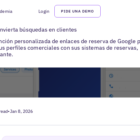
demia
Login
PIDE UNA DEMO
oogle Business Profile Bookings
nvierta búsquedas en clientes
ción personalizada de enlaces de reserva de Google 
us perfiles comerciales con sus sistemas de reservas, 
tante.
read
•
Jan 8, 2026