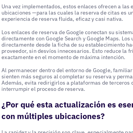
Una vez implementados, estos enlaces ofrecen a las 
ubicaciones —para las cuales la reserva de citas es 
experiencia de reserva fluida, eficaz y casi nativa.
Los enlaces de reserva de Google conectan su sistem
directamente con Google Search y Google Maps. Los u
directamente desde la ficha de su establecimiento hac
proveedor, sin desvíos innecesarios. Esto reduce la f
exactamente en el momento de máxima intención.
Al permanecer dentro del entorno de Google, familiar y
sienten más seguros al completar su reserva y perm
Además, evita redirigirlos a plataformas de terceros 
interrumpir el proceso de reserva.
¿Por qué esta actualización es ese
con múltiples ubicaciones?
La rapidez y la precisión son clave, especialmente p