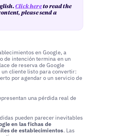
glish.
Click here
to read the
 content, please send a
ablecimientos en Google, a
o de intención termina en un
nlace de reserva de Google
un cliente listo para convertir:
erto por agendar o un servicio de
representan una pérdida real de
didas pueden parecer inevitables
gle en las fichas de
iles de establecimientos
. Las