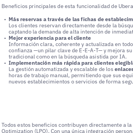
Beneficios principales de esta funcionalidad de Uberal
Más reservas a través de las fichas de estableci
Los clientes reservan directamente desde la búsq
captando la demanda de alta intención de inmedia
Mejor experiencia para el cliente
Información clara, coherente y actualizada en tod
confianza —un pilar clave de E-E-A-T— y mejora su
tradicional como en la búsqueda asistida por IA.
Implementación más rápida para clientes elegibl
La gestión automatizada y escalable de los
enlace
horas de trabajo manual, permitiendo que sus eq
nuevos establecimientos o servicios de forma segur
Todos estos beneficios contribuyen directamente a l
Optimization (LPO)
. Con una única integración person