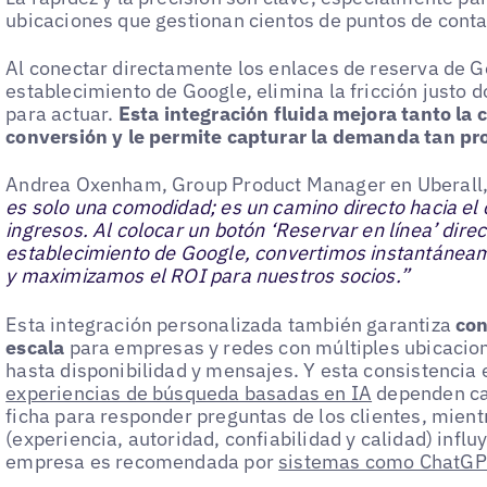
ubicaciones que gestionan cientos de puntos de contac
Al conectar directamente los enlaces de reserva de G
establecimiento de Google, elimina la fricción justo d
para actuar.
Esta integración fluida mejora tanto la
conversión y le permite capturar la demanda tan pr
Andrea Oxenham, Group Product Manager en Uberall,
es solo una comodidad; es un camino directo hacia el 
ingresos. Al colocar un botón ‘Reservar en línea’ dire
establecimiento de Google, convertimos instantáneame
y maximizamos el ROI para nuestros socios.”
Esta integración personalizada también garantiza
con
escala
para empresas y redes con múltiples ubicacion
hasta disponibilidad y mensajes. Y esta consistencia 
experiencias de búsqueda basadas en IA
dependen cad
ficha para responder preguntas de los clientes, mien
(experiencia, autoridad, confiabilidad y calidad) infl
empresa es recomendada por
sistemas como ChatGP