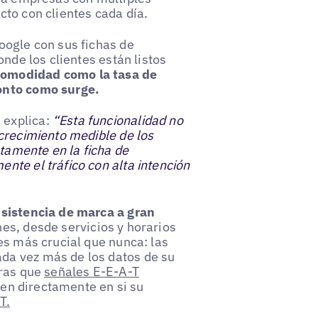
to con clientes cada día.
oogle con sus fichas de
onde los clientes están listos
 comodidad como la tasa de
onto como surge.
 explica:
“Esta funcionalidad no
crecimiento medible de los
ctamente en la ficha de
nte el tráfico con alta intención
sistencia de marca a gran
es, desde servicios y horarios
es más crucial que nunca: las
a vez más de los datos de su
tras que
señales E-E-A-T
uyen directamente en si su
T.