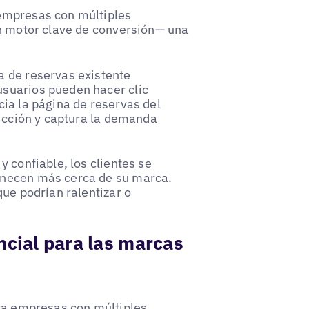
empresas con múltiples
un motor clave de conversión— una
a de reservas existente
suarios pueden hacer clic
ia la página de reservas del
ricción y captura la demanda
 confiable, los clientes se
anecen más cerca de su marca.
que podrían ralentizar o
ncial para las marcas
ara empresas con múltiples