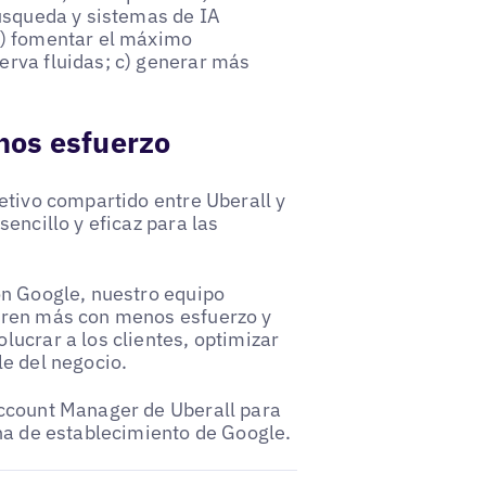
búsqueda y sistemas de IA
b) fomentar el máximo
erva fluidas; c) generar más
nos esfuerzo
etivo compartido entre Uberall y
encillo y eficaz para las
on Google, nuestro equipo
gren más con menos esfuerzo y
ucrar a los clientes, optimizar
le del negocio.
Account Manager de Uberall para
cha de establecimiento de Google.