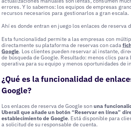
actualizaciones manuales son lentas, consumen much
errores. Y lo sabemos: los equipos de empresas grande
recursos necesarios para gestionarlos a gran escala.
Ahí es donde entran en juego los enlaces de reserva 
Esta funcionalidad permite a las empresas con múlti
directamente su plataforma de reservas con cada
fic
Google
. Los clientes pueden reservar al instante, di
de búsqueda de Google. Resultado: menos clics para 
operativa para su equipo y menos oportunidades de i
¿Qué es la funcionalidad de enlace
Google?
Los enlaces de reserva de Google son
una funcionali
Uberall que añade un botón “Reservar en línea” dir
establecimiento de Google
. Está disponible para cli
a solicitud de su responsable de cuenta.