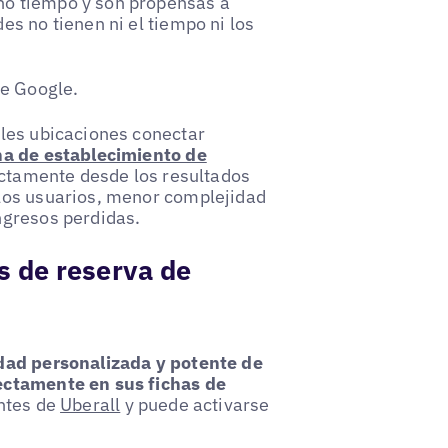
o tiempo y son propensas a
s no tienen ni el tiempo ni los
de Google.
ples ubicaciones conectar
ha de establecimiento de
rectamente desde los resultados
los usuarios, menor complejidad
ngresos perdidas.
s de reserva de
dad personalizada y potente de
ectamente en sus fichas de
entes de
Uberall
y puede activarse