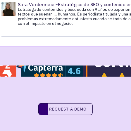
•
Sara Vordermeier
Estratégico de SEO y contenido e
•
Estratega de contenidos y búsqueda con 9 años de experien
textos que suenan … humanos. Es periodista titulada y una 
problemas extremadamente entusiasta cuando se trata de c
con el impacto en el negocio.
Request a demo
REQUEST A DEMO