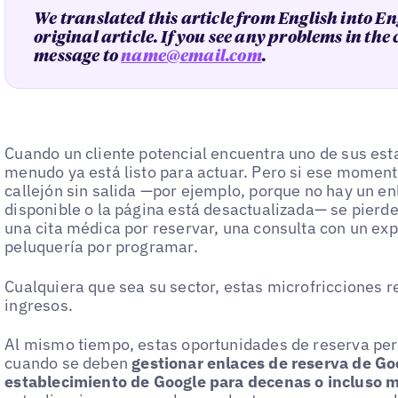
We translated this article from English into En
original article. If you see any problems in the
message to
name@email.com
.
Cuando un cliente potencial encuentra uno de sus est
menudo ya está listo para actuar. Pero si ese moment
callejón sin salida —por ejemplo, porque no hay un e
disponible o la página está desactualizada— se pierde 
una cita médica por reservar, una consulta con un exp
peluquería por programar.
Cualquiera que sea su sector, estas microfricciones 
ingresos.
Al mismo tiempo, estas oportunidades de reserva per
cuando se deben
gestionar enlaces de reserva de Goo
establecimiento de Google para decenas o incluso m