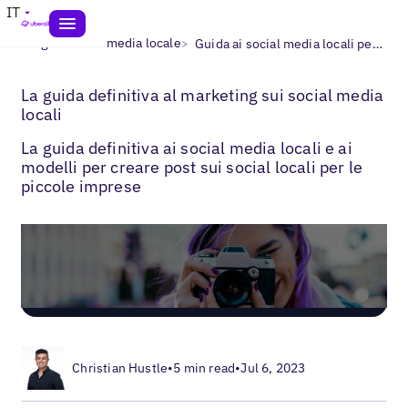
IT
>
>
Blogs
Social media locale
Guida ai social media locali per aziende con più sedi
La guida definitiva al marketing sui social media
locali
La guida definitiva ai social media locali e ai
modelli per creare post sui social locali per le
piccole imprese
Christian Hustle
•
5 min read
•
Jul 6, 2023