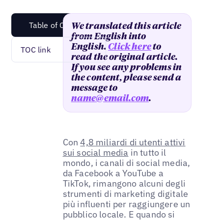
Table of Content
We translated this article
from English into
English.
Click here
to
TOC link
read the original article.
If you see any problems in
the content, please send a
message to
name@email.com
.
Con
4,8 miliardi di utenti attivi
sui social media
in tutto il
mondo, i canali di social media,
da Facebook a YouTube a
TikTok, rimangono alcuni degli
strumenti di marketing digitale
più influenti per raggiungere un
pubblico locale. E quando si