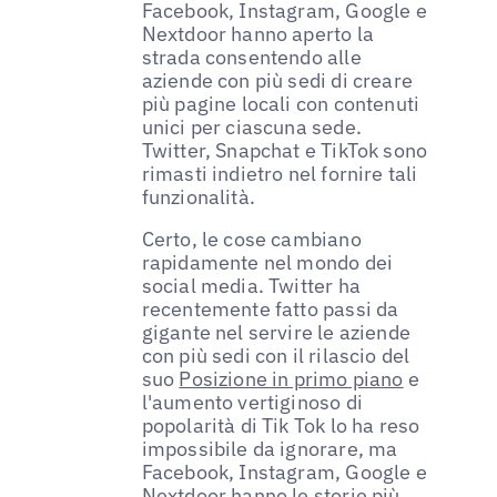
Facebook, Instagram, Google e
Nextdoor hanno aperto la
strada consentendo alle
aziende con più sedi di creare
più pagine locali con contenuti
unici per ciascuna sede.
Twitter, Snapchat e TikTok sono
rimasti indietro nel fornire tali
funzionalità.
Certo, le cose cambiano
rapidamente nel mondo dei
social media. Twitter ha
recentemente fatto passi da
gigante nel servire le aziende
con più sedi con il rilascio del
suo
Posizione in primo piano
e
l'aumento vertiginoso di
popolarità di Tik Tok lo ha reso
impossibile da ignorare, ma
Facebook, Instagram, Google e
Nextdoor hanno le storie più