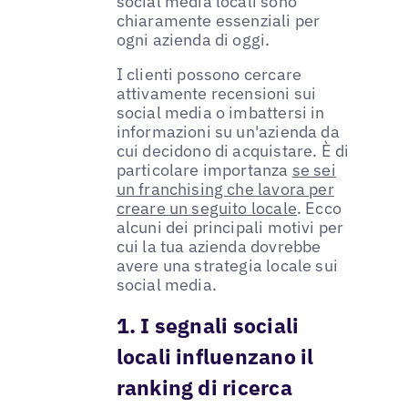
social media locali sono
chiaramente essenziali per
ogni azienda di oggi.
I clienti possono cercare
attivamente recensioni sui
social media o imbattersi in
informazioni su un'azienda da
cui decidono di acquistare. È di
particolare importanza
se sei
un franchising che lavora per
creare un seguito locale
. Ecco
alcuni dei principali motivi per
cui la tua azienda dovrebbe
avere una strategia locale sui
social media.
1. I segnali sociali
locali influenzano il
ranking di ricerca