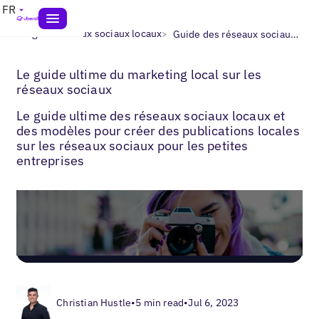
FR
>
>
Blogs
Réseaux sociaux locaux
Guide des réseaux sociaux locaux pour les entreprises multisites
Le guide ultime du marketing local sur les
réseaux sociaux
Le guide ultime des réseaux sociaux locaux et
des modèles pour créer des publications locales
sur les réseaux sociaux pour les petites
entreprises
Christian Hustle
•
5 min read
•
Jul 6, 2023