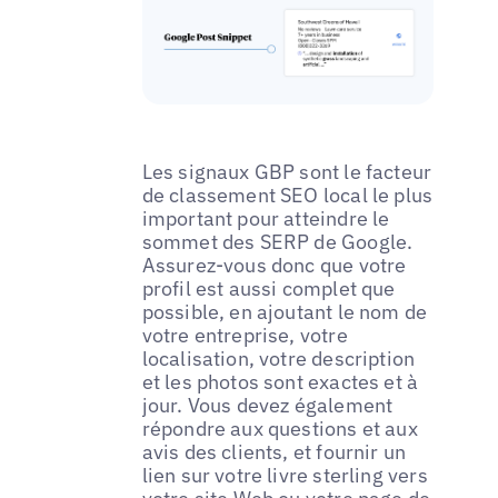
Les signaux GBP sont le facteur
de classement SEO local le plus
important pour atteindre le
sommet des SERP de Google.
Assurez-vous donc que votre
profil est aussi complet que
possible, en ajoutant le nom de
votre entreprise, votre
localisation, votre description
et les photos sont exactes et à
jour. Vous devez également
répondre aux questions et aux
avis des clients, et fournir un
lien sur votre livre sterling vers