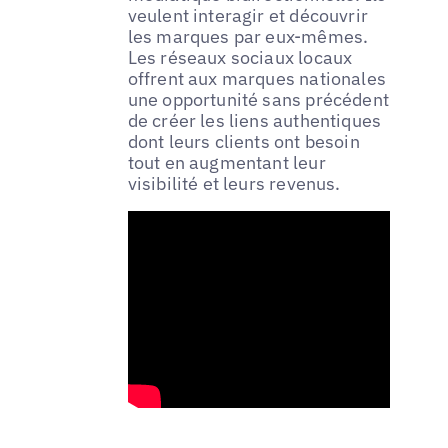
veulent interagir et découvrir
les marques par eux-mêmes.
Les réseaux sociaux locaux
offrent aux marques nationales
une opportunité sans précédent
de créer les liens authentiques
dont leurs clients ont besoin
tout en augmentant leur
visibilité et leurs revenus.