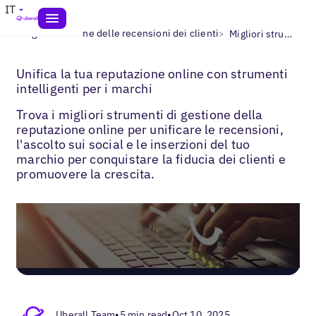
IT
>
>
Blogs
Gestione delle recensioni dei clienti
Migliori strumenti di gestione della reputazione
Unifica la tua reputazione online con strumenti
intelligenti per i marchi
Trova i migliori strumenti di gestione della
reputazione online per unificare le recensioni,
l'ascolto sui social e le inserzioni del tuo
marchio per conquistare la fiducia dei clienti e
promuovere la crescita.
Uberall Team
•
5 min read
•
Oct 10, 2025