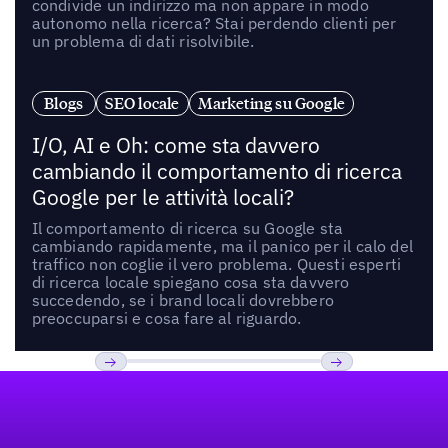
condivide un indirizzo ma non appare in modo
autonomo nella ricerca? Stai perdendo clienti per
un problema di dati risolvibile.
Blogs
SEO locale
Marketing su Google
I/O, AI e Oh: come sta davvero
cambiando il comportamento di ricerca
Google per le attività locali?
Il comportamento di ricerca su Google sta
cambiando rapidamente, ma il panico per il calo del
traffico non coglie il vero problema. Questi esperti
di ricerca locale spiegano cosa sta davvero
succedendo, se i brand locali dovrebbero
preoccuparsi e cosa fare al riguardo.
Footer
Previous
Prossimo