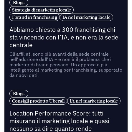
Blogs
Strategia di marketing locale
I brand in franchising
IA nel marketing locale
Abbiamo chiesto a 300 franchising chi
sta vincendo con l’IA, e non era la sede
centrale
Gli affiliati sono più avanti della sede centrale
nell’adozione dell’IA – e non è il problema che i
marketer di brand pensano. Un approccio più
intelligente al marketing per franchising, supportato
da nuovi dati.
Blogs
Consigli prodotto Uberall
IA nel marketing locale
Location Performance Score: tutti
misurano il marketing locale e quasi
nessuno sa dire quanto rende