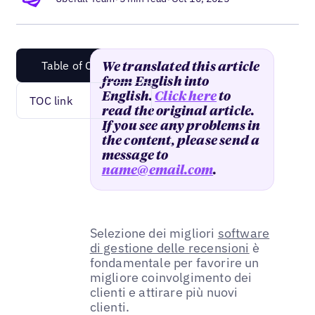
Table of Content
We translated this article
from English into
English.
Click here
to
TOC link
read the original article.
If you see any problems in
the content, please send a
message to
name@email.com
.
Selezione dei migliori
software
di gestione delle recensioni
è
fondamentale per favorire un
migliore coinvolgimento dei
clienti e attirare più nuovi
clienti.