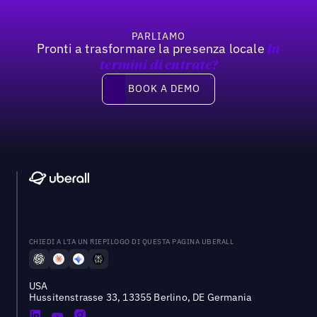
PARLIAMO
Pronti a trasformare la presenza locale
In
termini di entrate?
Book a demo
BOOK A DEMO
CHIEDI A L'IA UN RIEPILOGO DI QUESTA PAGINA UBERALL
USA
Hussitenstrasse 33, 13355 Berlino, DE Germania