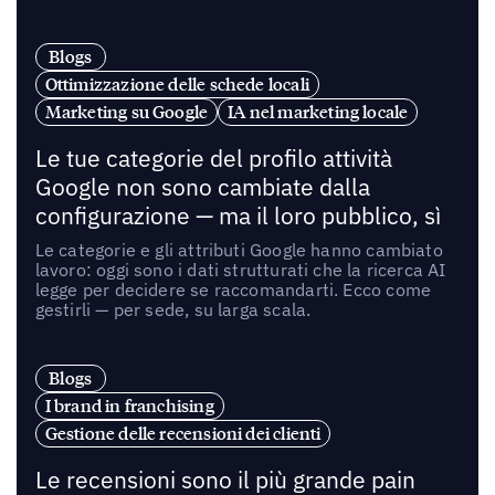
Blogs
Ottimizzazione delle schede locali
Marketing su Google
IA nel marketing locale
Le tue categorie del profilo attività
Google non sono cambiate dalla
configurazione — ma il loro pubblico, sì
Le categorie e gli attributi Google hanno cambiato
lavoro: oggi sono i dati strutturati che la ricerca AI
legge per decidere se raccomandarti. Ecco come
gestirli — per sede, su larga scala.
Blogs
I brand in franchising
Gestione delle recensioni dei clienti
Le recensioni sono il più grande pain