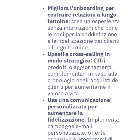
Migliora l'onboarding per
costruire relazioni a lungo
termine
: crea un'esperienza
senza interruzioni che pone
le basi per la soddisfazione
e la fidelizzazione dei clienti
a lungo termine.
Upsell e cross-selling in
modo strategico:
Offri
prodotti o aggiornamenti
complementari in base alla
cronologia degli acquisti dei
clienti per aumentarne il
valore a vita.
Usa una comunicazione
personalizzata per
aumentare la
fidelizzazione
: Implementa
campagne e-mail
personalizzate, offerte
esclusive e programmi di