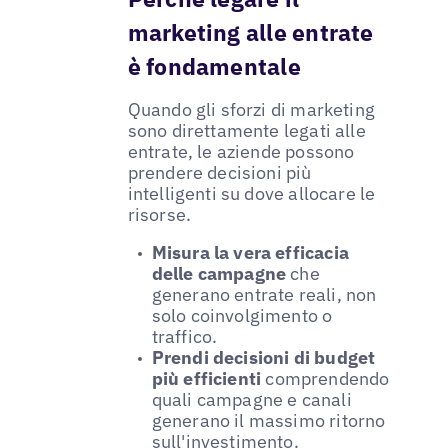
marketing alle entrate
è fondamentale
Quando gli sforzi di marketing
sono direttamente legati alle
entrate, le aziende possono
prendere decisioni più
intelligenti su dove allocare le
risorse.
Misura la vera efficacia
delle campagne
che
generano entrate reali, non
solo coinvolgimento o
traffico.
Prendi decisioni di budget
più efficienti
comprendendo
quali campagne e canali
generano il massimo ritorno
sull'investimento.