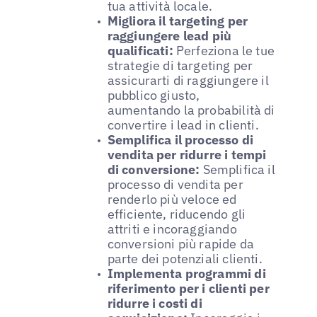
tua attività locale.
Migliora il targeting per
raggiungere lead più
qualificati:
Perfeziona le tue
strategie di targeting per
assicurarti di raggiungere il
pubblico giusto,
aumentando la probabilità di
convertire i lead in clienti.
Semplifica il processo di
vendita per ridurre i tempi
di conversione:
Semplifica il
processo di vendita per
renderlo più veloce ed
efficiente, riducendo gli
attriti e incoraggiando
conversioni più rapide da
parte dei potenziali clienti.
Implementa programmi di
riferimento per i clienti per
ridurre i costi di