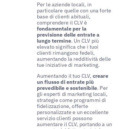
Per le aziende locali, in
particolare quelle con una forte
base di clienti abituali,
comprendere il CLV è
fondamentale per la
previsione delle entrate a
lungo termine
. Un CLV più
elevato significa che i tuoi
clienti rimangono fedeli,
aumentando la redditività delle
tue iniziative di marketing.
Aumentando il tuo CLV,
creare
un flusso di entrate più
prevedibile e sostenibile
. Per
gli esperti di marketing locali,
strategie come programmi di
fidelizzazione, offerte
personalizzate e un eccellente
servizio clienti possono
aumentare il CLV, portando a un