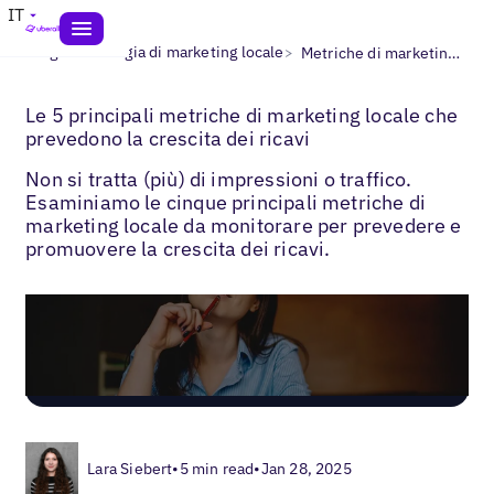
IT
>
>
Blogs
Strategia di marketing locale
Metriche di marketing locale da misurare
Le 5 principali metriche di marketing locale che
prevedono la crescita dei ricavi
Non si tratta (più) di impressioni o traffico.
Esaminiamo le cinque principali metriche di
marketing locale da monitorare per prevedere e
promuovere la crescita dei ricavi.
Lara Siebert
•
5 min read
•
Jan 28, 2025