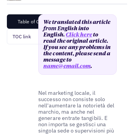
Table of Content
We translated this article
from English into
English.
Click here
to
TOC link
read the original article.
If you see any problems in
the content, please send a
message to
name@email.com
.
Nel marketing locale, il
successo non consiste solo
nell'aumentare la notorietà del
marchio, ma anche nel
generare entrate tangibili. E
non importa se gestisci una
singola sede o supervisioni più