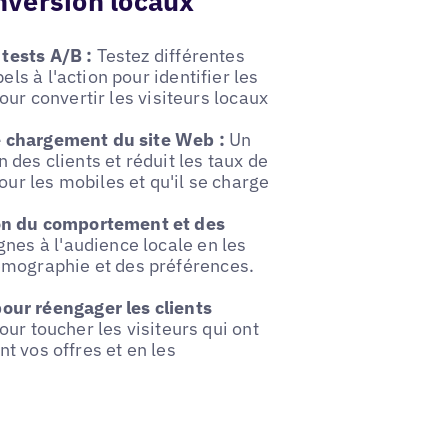
nversion locaux
 tests A/B :
Testez différentes
ls à l'action pour identifier les
pour convertir les visiteurs locaux
de chargement du site Web :
Un
 des clients et réduit les taux de
ur les mobiles et qu'il se charge
on du comportement et des
es à l'audience locale en les
émographie et des préférences.
ur réengager les clients
our toucher les visiteurs qui ont
nt vos offres et en les