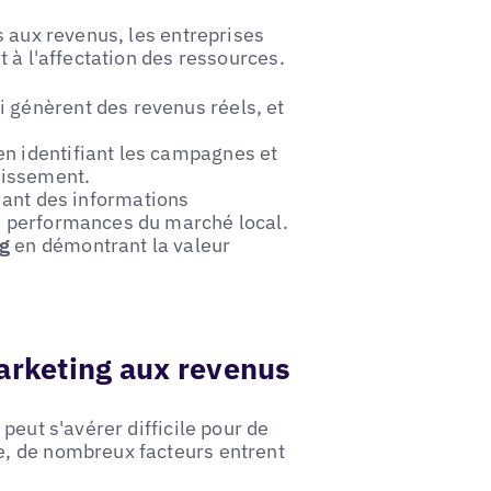
s aux revenus, les entreprises
 à l'affectation des ressources.
i génèrent des revenus réels, et
n identifiant les campagnes et
stissement.
iant des informations
es performances du marché local.
ng
en démontrant la valeur
 marketing aux revenus
peut s'avérer difficile pour de
, de nombreux facteurs entrent