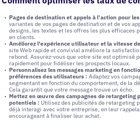
Comment optimiser les taux de co
Pages de destination et appels à l'action pour les
variantes de vos pages de destination et de vos appe
designs, les textes et les offres les plus efficaces 
en clients.
Améliorez l'expérience utilisateur et la vitesse 
site Web rapide et convivial améliore la satisfaction
rebond. Assurez-vous que votre site est optimisé po
rapidement pour fidéliser les prospects locaux.
Personnalisez les messages marketing en foncti
préférences des utilisateurs :
Adaptez vos campagn
segmentant en fonction du comportement, de la d
Cela garantit que votre message trouve un écho.
Mettez en œuvre des campagnes de retargeting po
potentiels :
Utilisez des publicités de retargeting p
déjà interagi avec votre entreprise, en leur rappela
encourageant à finaliser leur achat.