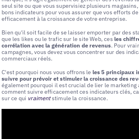
seul site ou que vous supervisiez plusieurs magasins, i
bons indicateurs pour vous assurer que vos efforts d
efficacement à la croissance de votre entreprise.
Bien qu'il soit facile de se laisser emporter par des s
que les likes ou le trafic sur le site Web, ces
les chiff
corrélation avec la génération de revenus
. Pour vra
campagnes, vous devez vous concentrer sur des indica
commerciaux réels.
C'est pourquoi nous vous offrons le
les 5 principaux i
suivre pour prévoir et stimuler la croissance des re
également pourquoi il est crucial de lier le marketing
comment suivre efficacement ces indicateurs clés, car
sur ce qui
vraiment
stimule la croissance.