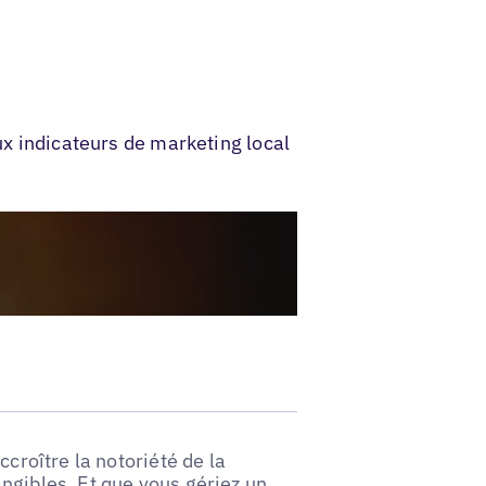
ux indicateurs de marketing local
ccroître la notoriété de la
ngibles. Et que vous gériez un