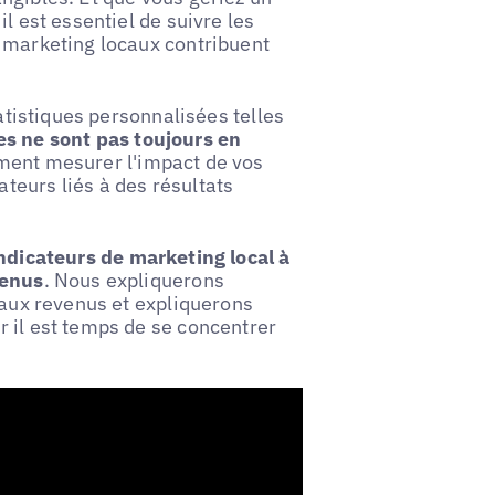
l est essentiel de suivre les
e marketing locaux contribuent
tatistiques personnalisées telles
res ne sont pas toujours en
iment mesurer l'impact de vos
teurs liés à des résultats
ndicateurs de marketing local à
venus
. Nous expliquerons
 aux revenus et expliquerons
 il est temps de se concentrer