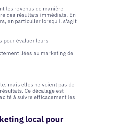
ent les revenus de manière
sure des résultats immédiats. En
rs, en particulier lorsqu'il s'agit
s pour évaluer leurs
ctement liées au marketing de
e, mais elles ne voient pas de
 résultats. Ce décalage est
cité à suivre efficacement les
keting local pour