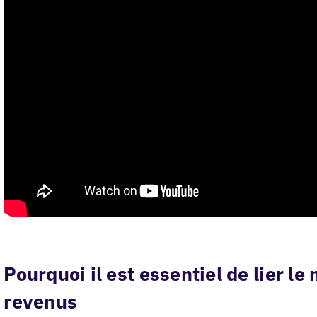
Pourquoi il est essentiel de lier l
revenus