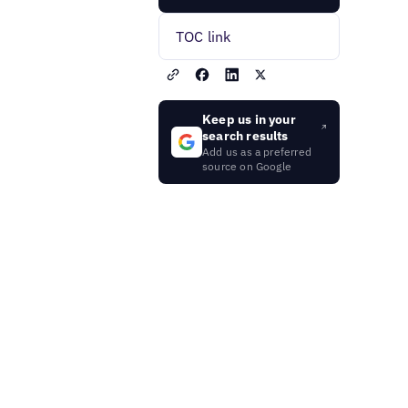
TOC link
Keep us in your
search results
Add us as a preferred
source on Google