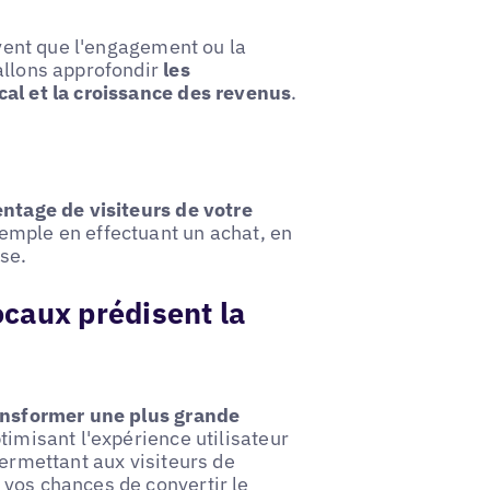
ivent que l'engagement ou la
allons approfondir
les
cal et la croissance des revenus
.
ntage de visiteurs de votre
xemple en effectuant un achat, en
se.
caux prédisent la
ansformer une plus grande
timisant l'expérience utilisateur
permettant aux visiteurs de
 vos chances de convertir le