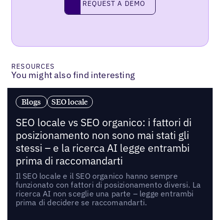
REQUEST A DEMO
RESOURCES
You might also find interesting
Blogs
SEO locale
SEO locale vs SEO organico: i fattori di
posizionamento non sono mai stati gli
stessi – e la ricerca AI legge entrambi
prima di raccomandarti
Il SEO locale e il SEO organico hanno sempre
funzionato con fattori di posizionamento diversi. La
ricerca AI non sceglie una parte – legge entrambi
prima di decidere se raccomandarti.