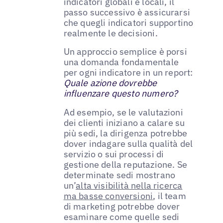
indicatori globali e locali, il
passo successivo è assicurarsi
che quegli indicatori supportino
realmente le decisioni.
Un approccio semplice è porsi
una domanda fondamentale
per ogni indicatore in un report:
Quale azione dovrebbe
influenzare questo numero?
Ad esempio, se le valutazioni
dei clienti iniziano a calare su
più sedi, la dirigenza potrebbe
dover indagare sulla qualità del
servizio o sui processi di
gestione della reputazione. Se
determinate sedi mostrano
un’
alta visibilità nella ricerca
ma basse conversioni
, il team
di marketing potrebbe dover
esaminare come quelle sedi