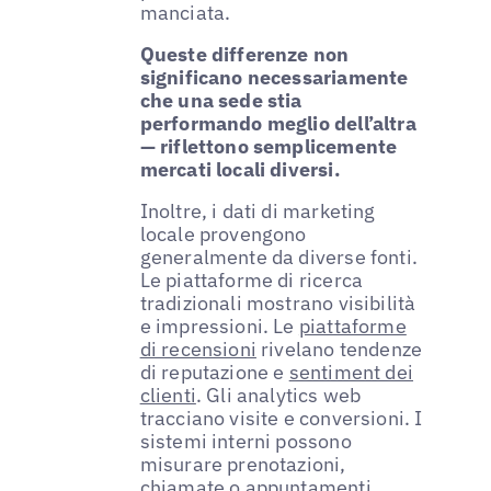
manciata.
Queste differenze non
significano necessariamente
che una sede stia
performando meglio dell’altra
— riflettono semplicemente
mercati locali diversi.
Inoltre, i dati di marketing
locale provengono
generalmente da diverse fonti.
Le piattaforme di ricerca
tradizionali mostrano visibilità
e impressioni. Le
piattaforme
di recensioni
rivelano tendenze
di reputazione e
sentiment dei
clienti
. Gli analytics web
tracciano visite e conversioni. I
sistemi interni possono
misurare prenotazioni,
chiamate o appuntamenti.