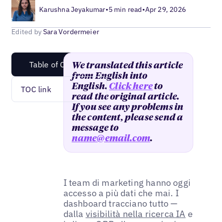
Karushna Jeyakumar
•
5 min read
•
Apr 29, 2026
Edited by
Sara Vordermeier
Table of Content
We translated this article
from English into
English.
Click here
to
TOC link
read the original article.
If you see any problems in
the content, please send a
message to
name@email.com
.
I team di marketing hanno oggi
accesso a più dati che mai. I
dashboard tracciano tutto —
dalla
visibilità nella ricerca IA
e