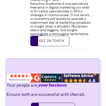
Karushna Jeyakumar è una specialista
freelance in digital marketing con sede
in Sri Lanka, specializzata in SEO e
strategie di ricerca locale. Il suo lavoro
si concentra sull'aiutare le aziende a
trasformare dati di marketing complessi
in insight chiari e attuabili. Nel tempo
libero ama leggere, fare lunghe
passeggiate e immergersi nella natura.
Get in touch
GET IN TOUCH
Your people are
your business
Ensure both are successful with Uberall.
Request a demo