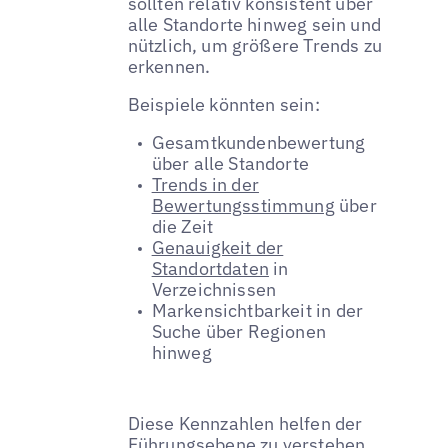
sollten relativ konsistent über
alle Standorte hinweg sein und
nützlich, um größere Trends zu
erkennen.
Beispiele könnten sein:
Gesamtkundenbewertung
über alle Standorte
Trends in der
Bewertungsstimmung
über
die Zeit
Genauigkeit der
Standortdaten
in
Verzeichnissen
Markensichtbarkeit in der
Suche über Regionen
hinweg
Diese Kennzahlen helfen der
Führungsebene zu verstehen,