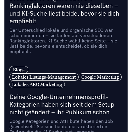
Rankingfaktoren waren nie dieselben –
und KI-Suche liest beide, bevor sie dich
empfiehlt
Der Unterschied lokale und organische SEO war
schon immer da – sie laufen auf verschiedenen
Rankingfaktoren. KI-Suche wählt keine Seite – sie
liest beide, bevor sie entscheidet, ob sie dich
empfiehlt.
Blogs
Lokales Listings-Management
Google Marketing
Lokales AEO Marketing
Deine Google-Unternehmensprofil-
Kategorien haben sich seit dem Setup
nicht geändert – ihr Publikum schon
Google Kategorien und Attribute haben den Job
gewechselt: Sie sind heute die strukturierten
Fakten, die die KI-Suche liest, wenn sie