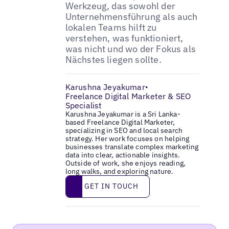
Werkzeug, das sowohl der
Unternehmensführung als auch
lokalen Teams hilft zu
verstehen, was funktioniert,
was nicht und wo der Fokus als
Nächstes liegen sollte.
Karushna Jeyakumar
•
Freelance Digital Marketer & SEO
Specialist
Karushna Jeyakumar is a Sri Lanka-
based Freelance Digital Marketer,
specializing in SEO and local search
strategy. Her work focuses on helping
businesses translate complex marketing
data into clear, actionable insights.
Outside of work, she enjoys reading,
long walks, and exploring nature.
Get in touch
GET IN TOUCH