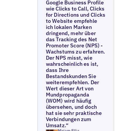
Google Business Profile
wie Clicks to Call, Clicks
for Directions und Clicks
to Website empfehle
ich lokalen Marken
dringend, mehr über
das Tracking des Net
Promoter Score (NPS) -
Wachstums zu erfahren.
Der NPS misst, wie
wahrscheinlich es ist,
dass Ihre
Bestandskunden Sie
weiterempfehlen. Der
Wert dieser Art von
Mundpropaganda
(WOM) wird häufig
übersehen, und doch
hat sie sehr praktische
Verbindungen zum
Umsatz.“
Miriam Ellis