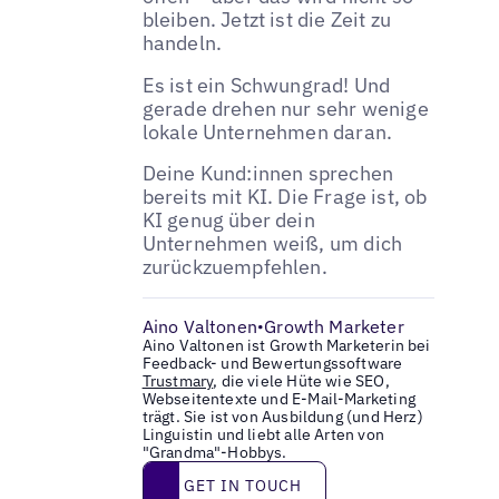
bleiben. Jetzt ist die Zeit zu
handeln.
Es ist ein Schwungrad! Und
gerade drehen nur sehr wenige
lokale Unternehmen daran.
Deine Kund:innen sprechen
bereits mit KI. Die Frage ist, ob
KI genug über dein
Unternehmen weiß, um dich
zurückzuempfehlen.
Aino Valtonen
Growth Marketer
•
Aino Valtonen ist Growth Marketerin bei
Feedback- und Bewertungssoftware
Trustmary
, die viele Hüte wie SEO,
Webseitentexte und E-Mail-Marketing
trägt. Sie ist von Ausbildung (und Herz)
Linguistin und liebt alle Arten von
"Grandma"-Hobbys.
Get in touch
GET IN TOUCH