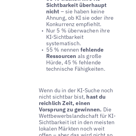
Sichtbarkeit überhaupt
nicht
– sie haben keine
Ahnung, ob KI sie oder ihre
Konkurrenz empfiehlt.
Nur 5 % überwachen ihre
KI-Sichtbarkeit
systematisch.
55 % nennen
fehlende
Ressourcen
als große
Hürde, 45 % fehlende
technische Fähigkeiten.
Wenn du in der KI-Suche noch
nicht sichtbar bist,
hast du
reichlich Zeit, einen
Vorsprung zu gewinnen.
Die
Wettbewerbslandschaft für KI-
Sichtbarkeit ist in den meisten
lokalen Märkten noch weit
offen – aber das wird nicht so