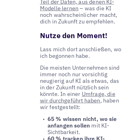
Teil der Daten, aus denen KI-
Modelle lernen
– was die KI
noch wahrscheinlicher macht,
dich in Zukunft zu empfehlen.
Nutze den Moment!
Lass mich dort anschließen, wo
ich begonnen habe.
Die meisten Unternehmen sind
immer noch nur vorsichtig
neugierig auf KI als etwas, das
in der Zukunft nützlich sein
könnte. In einer
Umfrage, die
wir durchgeführt haben
, haben
wir festgestellt:
65 % wissen nicht, wo sie
anfangen sollen
mit KI-
Sichtbarkeit.
60 % tracken ihre KI-