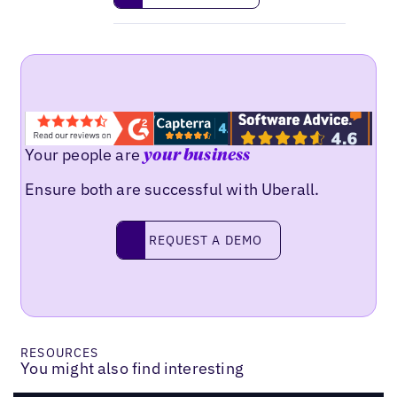
Your people are
your business
Ensure both are successful with Uberall.
Request a demo
REQUEST A DEMO
RESOURCES
You might also find interesting