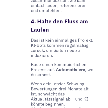
zusammenpuzzlen. Sie kann
einfach lesen, referenzieren
und empfehlen.
4. Halte den Fluss am
Laufen
Das ist kein einmaliges Projekt.
KI-Bots kommen regelmäßig
zurück, um Seiten neu zu
indexieren.
Baue einen kontinuierlichen
Prozess auf.
Automatisiere
, wo
du kannst.
Wenn dein letzter Schwung
Bewertungen drei Monate alt
ist, schwächt das
Aktualitätssignal ab – und KI
könnte beginnen,