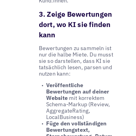
Kund:innen.
3. Zeige Bewertungen
dort, wo KI sie finden
kann
Bewertungen zu sammeln ist
nur die halbe Miete. Du musst
sie so darstellen, dass KI sie
tatsächlich lesen, parsen und
nutzen kann:
Veröffentliche
Bewertungen auf deiner
Website
mit korrektem
Schema-Markup (Review,
AggregateRating,
LocalBusiness)
Füge den vollständigen
Bewertungstext,