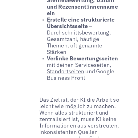
Sternebewertung, Datum
und Rezensent:innenname
ein
Erstelle eine strukturierte
Übersichtsseite
–
Durchschnittsbewertung,
Gesamtzahl, häufige
Themen, oft genannte
Stärken
Verlinke Bewertungsseiten
mit deinen Serviceseiten,
Standortseiten
und Google
Business Profil
Das Ziel ist, der KI die Arbeit so
leicht wie möglich zu machen.
Wenn alles strukturiert und
zentralisiert ist, muss KI keine
Informationen aus verstreuten,
inkonsistenten Quellen