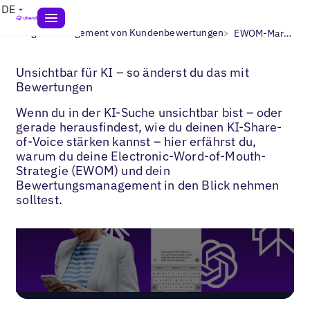
DE
>
>
Blogs
Management von Kundenbewertungen
EWOM-Marketing & Bewertungen
Unsichtbar für KI – so änderst du das mit
Bewertungen
Wenn du in der KI-Suche unsichtbar bist – oder
gerade herausfindest, wie du deinen KI-Share-
of-Voice stärken kannst – hier erfährst du,
warum du deine Electronic-Word-of-Mouth-
Strategie (EWOM) und dein
Bewertungsmanagement in den Blick nehmen
solltest.