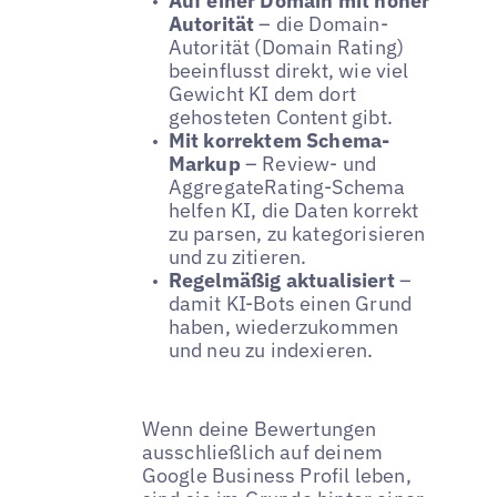
Auf einer Domain mit hoher
Autorität
– die Domain-
Autorität (Domain Rating)
beeinflusst direkt, wie viel
Gewicht KI dem dort
gehosteten Content gibt.
Mit korrektem Schema-
Markup
– Review- und
AggregateRating-Schema
helfen KI, die Daten korrekt
zu parsen, zu kategorisieren
und zu zitieren.
Regelmäßig aktualisiert
–
damit KI-Bots einen Grund
haben, wiederzukommen
und neu zu indexieren.
Wenn deine Bewertungen
ausschließlich auf deinem
Google Business Profil leben,