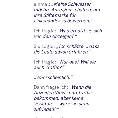
einmal:
„Meine Schwester
möchte Anzeigen schalten, um
ihre Stiftemarke für
Linkshänder zu bewerben.“
Ich fragte:
„Was erhofft sie sich
von den Anzeigen?“
Sie sagte:
„Ich schätze … dass
die Leute davon erfahren.“
Ich fragte:
„Nur das? Will sie
auch Traffic?“
„Wahrscheinlich.“
Dann fragte ich:
„Wenn die
Anzeigen Views und Traffic
bekommen, aber keine
Verkäufe — wäre sie dann
zufrieden?“