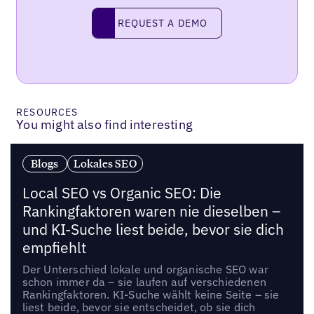
Request a demo
REQUEST A DEMO
RESOURCES
You might also find interesting
Blogs
Lokales SEO
Local SEO vs Organic SEO: Die
Rankingfaktoren waren nie dieselben –
und KI-Suche liest beide, bevor sie dich
empfiehlt
Der Unterschied lokale und organische SEO war
schon immer da – sie laufen auf verschiedenen
Rankingfaktoren. KI-Suche wählt keine Seite – sie
liest beide, bevor sie entscheidet, ob sie dich