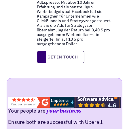
AdEspresso. Mit über 10 Jahren
Erfahrung und siebenstelligen
Werbebudgets auf Facebook hat sie
Kampagnen für Unternehmen wie
ClickFunnels und Strategyzer gesteuert.
Als sie die Ads für Strategyzer
übernahm, lag der Return bei 0,40 $ pro
ausgegebenem Werbedollar — sie
steigerte ihn auf 18 $ pro
ausgegebenem Dollar.
Get in touch
GET IN TOUCH
Your people are
your business
Ensure both are successful with Uberall.