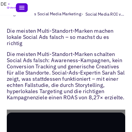
DE
>
>
Blogs
Lokales Social Media Marketing
Social Media ROI verbessern
Die meisten Multi-Standort-Marken machen
lokale Social Ads falsch – so machst du es
richtig
Die meisten Multi-Standort-Marken schalten
Social Ads falsch: Awareness-Kampagnen, kein
Conversion Tracking und generische Creatives
für alle Standorte. Social-Ads-Expertin Sarah Sal
zeigt, was stattdessen funktioniert – mit einer
echten Fallstudie, die durch Storytelling,
hyperlokales Targeting und die richtigen
Kampagnenziele einen ROAS von 8,27× erzielte.