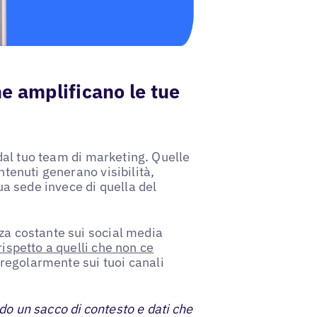
e amplificano le tue
al tuo team di marketing. Quelle
ntenuti generano visibilità,
tua sede invece di quella del
nza costante sui social media
rispetto a quelli che non ce
a regolarmente sui tuoi canali
do un sacco di contesto e dati che