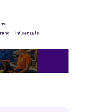
ensi
brand — influenza le