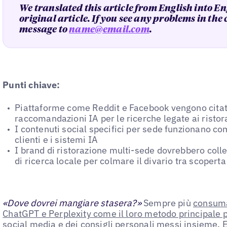
We translated this article from English into En
original article. If you see any problems in the
message to
name@email.com
.
Punti chiave:
Piattaforme come Reddit e Facebook vengono citat
raccomandazioni IA per le ricerche legate ai ristor
I contenuti social specifici per sede funzionano com
clienti e i sistemi IA
I brand di ristorazione multi-sede dovrebbero colle
di ricerca locale per colmare il divario tra scoperta 
«Dove dovrei mangiare stasera?»
Sempre più
consuma
ChatGPT e Perplexity come il loro metodo principale p
social media e dei consigli personali messi insieme.