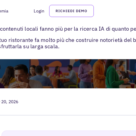
emia
Login
RICHIEDI DEMO
per ristoranti
 contenuti locali fanno più per la ricerca IA di quanto p
uo ristorante fa molto più che costruire notorietà del 
ruttarla su larga scala.
 20, 2026