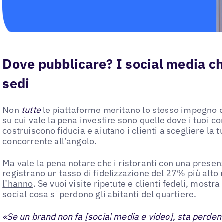
Dove pubblicare? I social media ch
sedi
Non
tutte
le piattaforme meritano lo stesso impegno d
su cui vale la pena investire sono quelle dove i tuoi co
costruiscono fiducia e aiutano i clienti a scegliere la 
concorrente all’angolo.
Ma vale la pena notare che i ristoranti con una prese
registrano
un tasso di fidelizzazione del 27% più alto 
l’hanno
. Se vuoi visite ripetute e clienti fedeli, mostr
social cosa si perdono gli abitanti del quartiere.
«Se un brand non fa [social media e video], sta perden