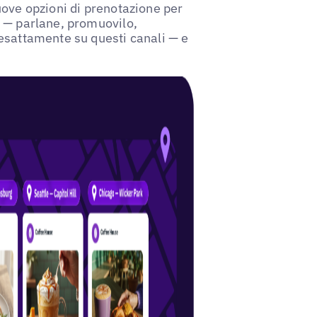
ove opzioni di prenotazione per
u — parlane, promuovilo,
esattamente su questi canali — e