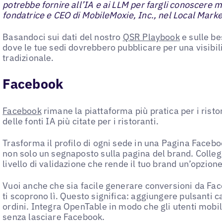
potrebbe fornire all’IA e ai LLM per fargli conoscere 
fondatrice e CEO di MobileMoxie, Inc., nel Local Mark
Basandoci sui dati del nostro
QSR Playbook
e sulle be
dove le tue sedi dovrebbero pubblicare per una visibili
tradizionale.
Facebook
Facebook
rimane la piattaforma più pratica per i rist
delle fonti IA più citate per i ristoranti.
Trasforma il profilo di ogni sede in una Pagina Faceb
non solo un segnaposto sulla pagina del brand. Colleg
livello di validazione che rende il tuo brand un’opzione
Vuoi anche che sia facile generare conversioni da Face
ti scoprono lì. Questo significa: aggiungere pulsanti c
ordini. Integra OpenTable in modo che gli utenti mobi
senza lasciare Facebook.