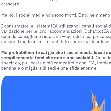
crescere.
Ma no, i social media non sono morti. E no, nemmeno 
I consumatori e i sistemi IA utilizzano i canali social d
validazione per le loro raccomandazioni.
I chatbot IA
quando consigliano ristoranti — quindi la tua presenza
ancora il modo in cui i clienti ti trovano e se decidono d
Ma probabilmente sai già che i social media locali no
semplicemente temi che non siano scalabili.
Quando 
specifico, più locale e più
compatibile con l’IA
, imple
centinaia o migliaia di sedi è una sfida enorme.