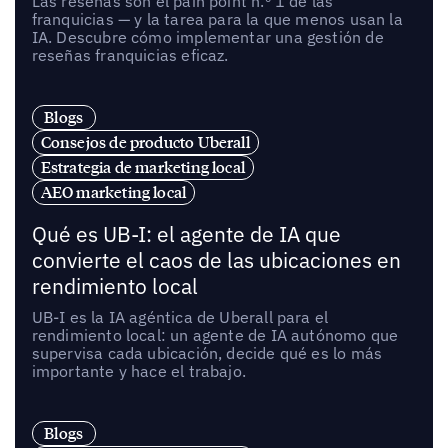
Las reseñas son el pain point n.º 1 de las
franquicias — y la tarea para la que menos usan la
IA. Descubre cómo implementar una gestión de
reseñas franquicias eficaz.
Blogs
Consejos de producto Uberall
Estrategia de marketing local
AEO marketing local
Qué es UB-I: el agente de IA que
convierte el caos de las ubicaciones en
rendimiento local
UB-I es la IA agéntica de Uberall para el
rendimiento local: un agente de IA autónomo que
supervisa cada ubicación, decide qué es lo más
importante y hace el trabajo.
Blogs