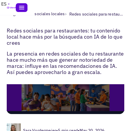
ES
>
>
Blogs
Redes sociales locales
Redes sociales para restaurantes
Redes sociales para restaurantes: tu contenido
local hace más por la búsqueda con IA de lo que
crees
La presencia en redes sociales de tu restaurante
hace mucho más que generar notoriedad de
marca: influye en las recomendaciones de IA.
Así puedes aprovecharlo a gran escala.
Sara Vordermeier
•
5 min read
•
May 20, 2026