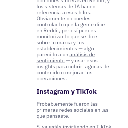
opiniones sinceras en Reddit, y
los sistemas de IA hacen
referencia a esos hilos.
Obviamente no puedes
controlar lo que la gente dice
en Reddit, pero sí puedes
monitorizar lo que se dice
sobre tu marca y tus
establecimientos — algo
parecido a un
análisis de
sentimiento
— y usar esos
insights para cubrir lagunas de
contenido o mejorar tus
operaciones.
Instagram y TikTok
Probablemente fueron las
primeras redes sociales en las
que pensaste.
Si ya estás invirtiendo en TikTok