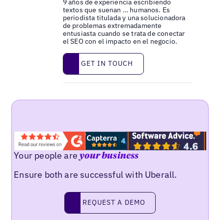
9 años de experiencia escribiendo
textos que suenan … humanos. Es
periodista titulada y una solucionadora
de problemas extremadamente
entusiasta cuando se trata de conectar
el SEO con el impacto en el negocio.
Get in touch
GET IN TOUCH
Your people are
your business
Ensure both are successful with Uberall.
Request a demo
REQUEST A DEMO