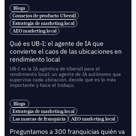
Blogs
Consejos de producto Uberall
Estrategia de marketing local
AEO marketing local
Qué es UB-I: el agente de IA que
convierte el caos de las ubicaciones en
rendimiento local
UB-I es la IA agéntica de Uberall para el
rendimiento local: un agente de IA autónomo que
supervisa cada ubicación, decide qué es lo más
importante y hace el trabajo.
Blogs
Estrategia de marketing local
Las marcas de franquicia
AEO marketing local
Preguntamos a 300 franquicias quién va