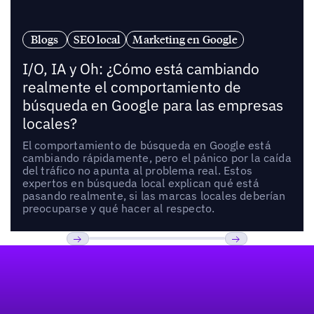
Blogs
SEO local
Marketing en Google
I/O, IA y Oh: ¿Cómo está cambiando
realmente el comportamiento de
búsqueda en Google para las empresas
locales?
El comportamiento de búsqueda en Google está
cambiando rápidamente, pero el pánico por la caída
del tráfico no apunta al problema real. Estos
expertos en búsqueda local explican qué está
pasando realmente, si las marcas locales deberían
preocuparse y qué hacer al respecto.
Pie de página
Previous
Próxima