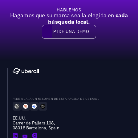
HABLEMOS
Hagamos que su marca sea la elegida en
cada
búsqueda local.
PIDE UNA DEMO
Pide una demo
PÍDE A LA IA UN RESUMEN DE ESTA PÁGINA DE UBERALL
EE.UU.
Carrer de Pallars 108,
08018 Barcelona, Spain