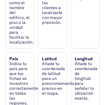
como el
los
nombre
clientes a
del
localizarte
edificio, el
con mayor
piso o la
precisión.
unidad
para
facilitar la
localización.
País
Latitud
Longitud
Indica tu
Añade tu
Añade tu
país para
coordenada
coordenada
que tus
de latitud
de
fichas se
para un
longitud
muestren
posicionamiento
para
correctamente
preciso en
señalar tu
en todas
el mapa.
ubicación
las
exacta.
regiones.