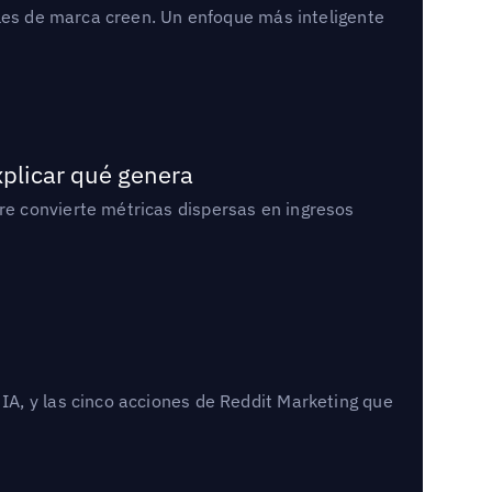
bles de marca creen. Un enfoque más inteligente
xplicar qué genera
e convierte métricas dispersas en ingresos
A, y las cinco acciones de Reddit Marketing que