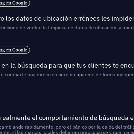
ng en Google
o los datos de ubicación erróneos les impiden
í funciona de verdad la limpieza de datos de ubicación, y por 
ng en Google
en la búsqueda para que tus clientes te enc
do comparte una dirección pero no aparece de forma indepen
 realmente el comportamiento de búsqueda e
mbiando rápidamente, pero el pánico por la caída del tráfic
nte, si las marcas locales deberían preocuparse y qué hacer