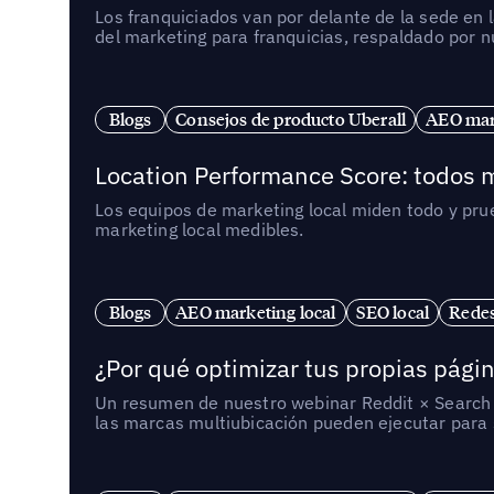
Los franquiciados van por delante de la sede en 
del marketing para franquicias, respaldado por 
Blogs
Consejos de producto Uberall
AEO mark
Location Performance Score: todos m
Los equipos de marketing local miden todo y pr
marketing local medibles.
Blogs
AEO marketing local
SEO local
Redes
¿Por qué optimizar tus propias págin
Un resumen de nuestro webinar Reddit × Search E
las marcas multiubicación pueden ejecutar para s