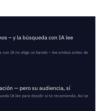
mos – y la búsqueda con IA lee
a con IA no elige un bando – lee ambos antes de
ación — pero su audiencia, sí
eda IA lee para decidir si te recomienda. Así se