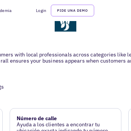
demia
Login
PIDE UNA DEMO
sumers with local professionals across categories like
erall ensures your business appears when customers are
gs
Número de calle
Ayuda a los clientes a encontrar tu
ubicación exacta indicando tu número