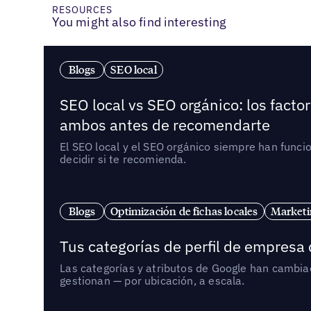
RESOURCES
You might also find interesting
Blogs
SEO local
SEO local vs SEO orgánico: los fact
ambos antes de recomendarte
El SEO local y el SEO orgánico siempre han func
decidir si te recomienda.
Blogs
Optimización de fichas locales
Marketi
Tus categorías de perfil de empresa
Las categorías y atributos de Google han cambiad
gestionan — por ubicación, a escala.