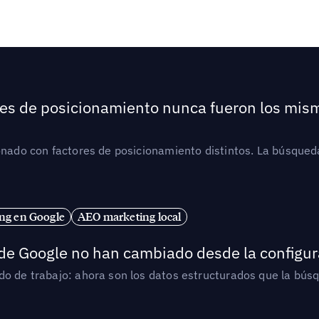
ores de posicionamiento nunca fueron los mis
ionado con factores de posicionamiento distintos. La búsqued
ng en Google
AEO marketing local
 de Google no han cambiado desde la configur
o de trabajo: ahora son los datos estructurados que la búsqu