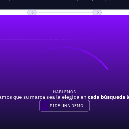
Previous
Próxima
HABLEMOS
mos que su marca sea la elegida en
cada búsqueda l
PIDE UNA DEMO
Pide una demo