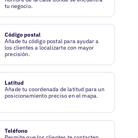
tu negocio.
Código postal
Añade tu código postal para ayudar a
los clientes a localizarte con mayor
precisión.
Latitud
Añade tu coordenada de latitud para un
posicionamiento preciso en el mapa.
Teléfono
Permite que los clientes te contacten