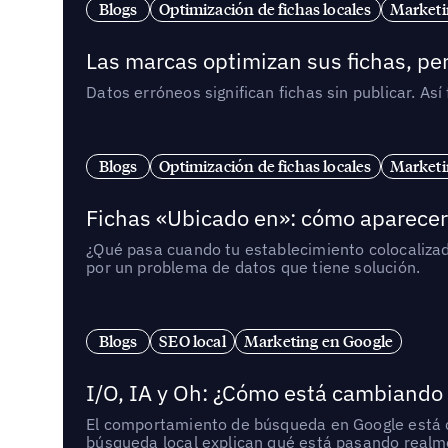
Blogs
Optimización de fichas locales
Marketi
Las marcas optimizan sus fichas, per
Datos erróneos significan fichas sin publicar. As
Blogs
Optimización de fichas locales
Marketi
Fichas «Ubicado en»: cómo aparecer 
¿Qué pasa cuando tu establecimiento colocaliza
por un problema de datos que tiene solución.
Blogs
SEO local
Marketing en Google
I/O, IA y Oh: ¿Cómo está cambiando
El comportamiento de búsqueda en Google está ca
búsqueda local explican qué está pasando realme