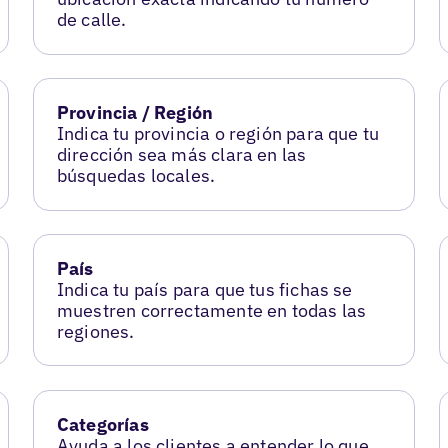
de calle.
Provincia / Región
Indica tu provincia o región para que tu
dirección sea más clara en las
búsquedas locales.
País
Indica tu país para que tus fichas se
muestren correctamente en todas las
regiones.
Categorías
Ayuda a los clientes a entender lo que