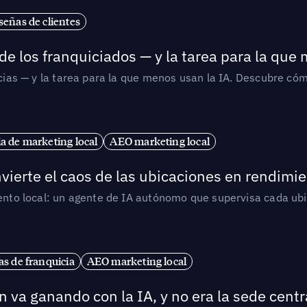
señas de clientes
de los franquiciados — y la tarea para la que
uicias — y la tarea para la que menos usan la IA. Descubre 
ia de marketing local
AEO marketing local
vierte el caos de las ubicaciones en rendimie
iento local: un agente de IA autónomo que supervisa cada ub
s de franquicia
AEO marketing local
 va ganando con la IA, y no era la sede centr