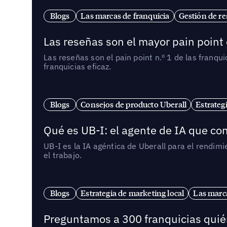
Blogs
Las marcas de franquicia
Gestión de re
Las reseñas son el mayor pain point 
Las reseñas son el pain point n.º 1 de las franq
franquicias eficaz.
Blogs
Consejos de producto Uberall
Estrateg
Qué es UB-I: el agente de IA que con
UB-I es la IA agéntica de Uberall para el rendim
el trabajo.
Blogs
Estrategia de marketing local
Las marca
Preguntamos a 300 franquicias quién