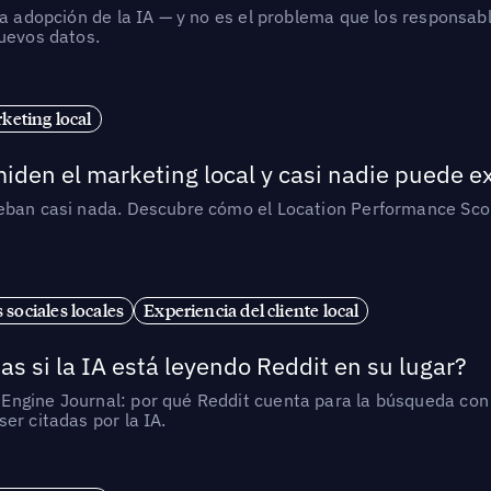
la adopción de la IA — y no es el problema que los responsa
nuevos datos.
eting local
iden el marketing local y casi nadie puede e
ueban casi nada. Descubre cómo el Location Performance Scor
 sociales locales
Experiencia del cliente local
as si la IA está leyendo Reddit en su lugar?
ngine Journal: por qué Reddit cuenta para la búsqueda con I
er citadas por la IA.