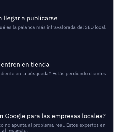
 llegar a publicarse
qué es la palanca más infravalorada del SEO local.
uentren en tienda
diente en la búsqueda? Estás perdiendo clientes
n Google para las empresas locales?
o no apunta al problema real. Estos expertos en
 al respecto.