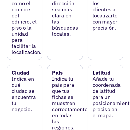
como el
dirección
los
nombre
sea más
clientes a
del
clara en
localizarte
edificio, el
las
con mayor
piso o la
búsquedas
precisión.
unidad
locales.
para
facilitar la
localización.
Ciudad
País
Latitud
Indica en
Indica tu
Añade tu
qué
país para
coordenada
ciudad se
que tus
de latitud
encuentra
fichas se
para un
tu
muestren
posicionamient
negocio.
correctamente
preciso en
en todas
el mapa.
las
regiones.