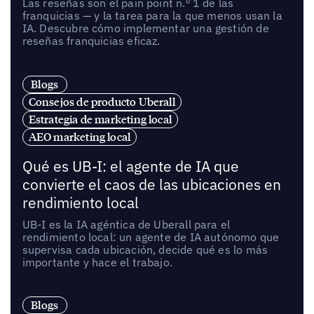
Las reseñas son el pain point n.º 1 de las
franquicias — y la tarea para la que menos usan la
IA. Descubre cómo implementar una gestión de
reseñas franquicias eficaz.
Blogs
Consejos de producto Uberall
Estrategia de marketing local
AEO marketing local
Qué es UB-I: el agente de IA que
convierte el caos de las ubicaciones en
rendimiento local
UB-I es la IA agéntica de Uberall para el
rendimiento local: un agente de IA autónomo que
supervisa cada ubicación, decide qué es lo más
importante y hace el trabajo.
Blogs