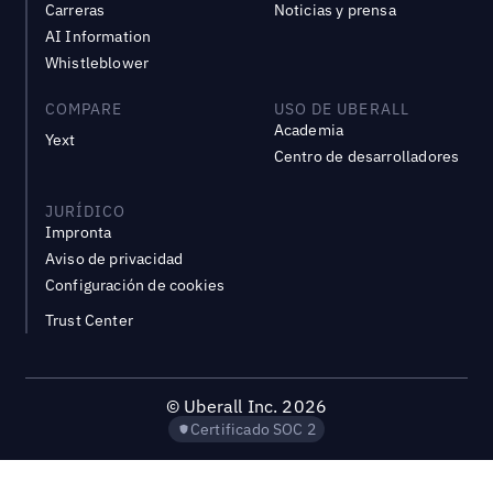
Carreras
Noticias y prensa
AI Information
Whistleblower
COMPARE
USO DE UBERALL
Academia
Yext
Centro de desarrolladores
JURÍDICO
Impronta
Aviso de privacidad
Configuración de cookies
Trust Center
©
Uberall Inc.
2026
Certificado SOC 2