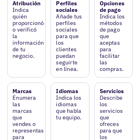
Atribución
Perfiles
Opciones
Indica
sociales
de pago
quién
Añade tus
Indica los
proporcionó
perfiles
métodos
o verificó
sociales
de pago
la
para que
que
información
los
aceptas
de tu
clientes
para
negocio.
puedan
facilitar
seguirte
las
en línea.
compras.
Marcas
Idiomas
Servicios
Enumera
Indica los
Describe
las
idiomas
los
marcas
que habla
servicios
que
tu equipo.
que
vendes o
ofreces
representas
para que
para
los