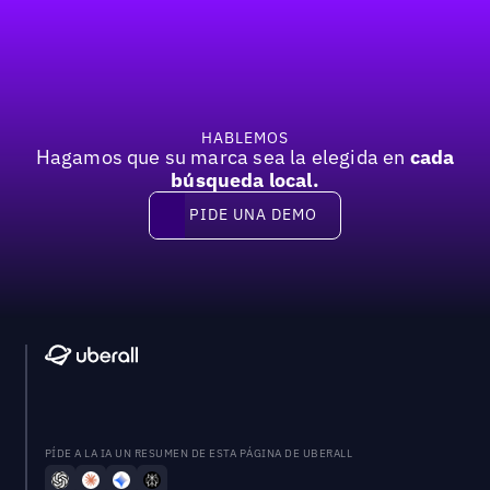
Pie de página
Previous
Próxima
HABLEMOS
Hagamos que su marca sea la elegida en
cada
búsqueda local.
PIDE UNA DEMO
Pide una demo
PÍDE A LA IA UN RESUMEN DE ESTA PÁGINA DE UBERALL