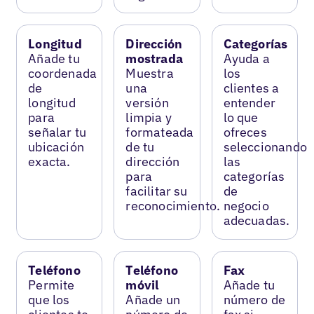
Longitud
Dirección
Categorías
Añade tu
mostrada
Ayuda a
coordenada
Muestra
los
de
una
clientes a
longitud
versión
entender
para
limpia y
lo que
señalar tu
formateada
ofreces
ubicación
de tu
seleccionando
exacta.
dirección
las
para
categorías
facilitar su
de
reconocimiento.
negocio
adecuadas.
Teléfono
Teléfono
Fax
Permite
móvil
Añade tu
que los
Añade un
número de