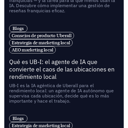
franquicias — y la tarea para la que menos usan la
IA. Descubre cómo implementar una gestión de
reseñas franquicias eficaz.
Blogs
Consejos de producto Uberall
Estrategia de marketing local
AEO marketing local
Qué es UB-I: el agente de IA que
convierte el caos de las ubicaciones en
rendimiento local
UB-I es la IA agéntica de Uberall para el
rendimiento local: un agente de IA autónomo que
supervisa cada ubicación, decide qué es lo más
importante y hace el trabajo.
Blogs
Estrategia de marketing local