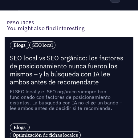
RESOURCES
You might also find interesting
Blogs
SEO local
SEO local vs SEO orgánico: los factores
de posicionamiento nunca fueron los
mismos – y la búsqueda con IA lee
ambos antes de recomendarte
El SEO local y el SEO orgánico siempre han
funcionado con factores de posicionamiento
distintos. La búsqueda con IA no elige un bando –
lee ambos antes de decidir si te recomienda.
Blogs
Optimización de fichas locales