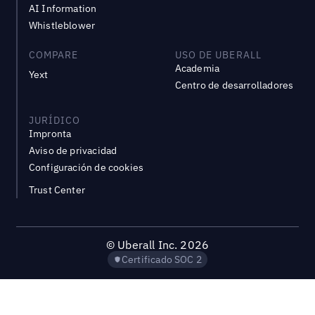
AI Information
Whistleblower
COMPARE
USO DE UBERALL
Academia
Yext
Centro de desarrolladores
JURÍDICO
Impronta
Aviso de privacidad
Configuración de cookies
Trust Center
©
Uberall Inc.
2026
Certificado SOC 2