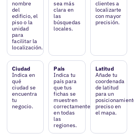
nombre
sea más
clientes a
del
clara en
localizarte
edificio, el
las
con mayor
piso o la
búsquedas
precisión.
unidad
locales.
para
facilitar la
localización.
Ciudad
País
Latitud
Indica en
Indica tu
Añade tu
qué
país para
coordenada
ciudad se
que tus
de latitud
encuentra
fichas se
para un
tu
muestren
posicionamient
negocio.
correctamente
preciso en
en todas
el mapa.
las
regiones.