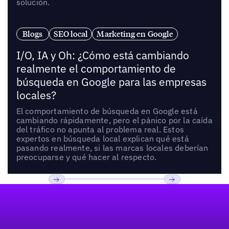
solución.
Blogs
SEO local
Marketing en Google
I/O, IA y Oh: ¿Cómo está cambiando
realmente el comportamiento de
búsqueda en Google para las empresas
locales?
El comportamiento de búsqueda en Google está
cambiando rápidamente, pero el pánico por la caída
del tráfico no apunta al problema real. Estos
expertos en búsqueda local explican qué está
pasando realmente, si las marcas locales deberían
preocuparse y qué hacer al respecto.
Pie de página
Previous
Próxima