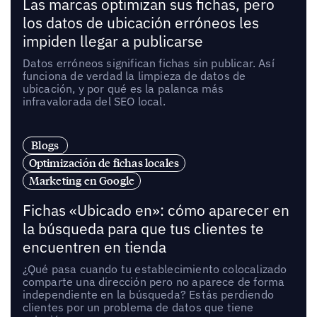
Las marcas optimizan sus fichas, pero
los datos de ubicación erróneos les
impiden llegar a publicarse
Datos erróneos significan fichas sin publicar. Así
funciona de verdad la limpieza de datos de
ubicación, y por qué es la palanca más
infravalorada del SEO local.
Blogs
Optimización de fichas locales
Marketing en Google
Fichas «Ubicado en»: cómo aparecer en
la búsqueda para que tus clientes te
encuentren en tienda
¿Qué pasa cuando tu establecimiento colocalizado
comparte una dirección pero no aparece de forma
independiente en la búsqueda? Estás perdiendo
clientes por un problema de datos que tiene