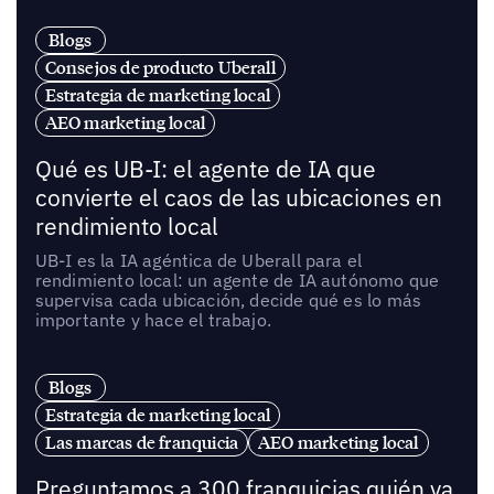
Blogs
Consejos de producto Uberall
Estrategia de marketing local
AEO marketing local
Qué es UB-I: el agente de IA que
convierte el caos de las ubicaciones en
rendimiento local
UB-I es la IA agéntica de Uberall para el
rendimiento local: un agente de IA autónomo que
supervisa cada ubicación, decide qué es lo más
importante y hace el trabajo.
Blogs
Estrategia de marketing local
Las marcas de franquicia
AEO marketing local
Preguntamos a 300 franquicias quién va