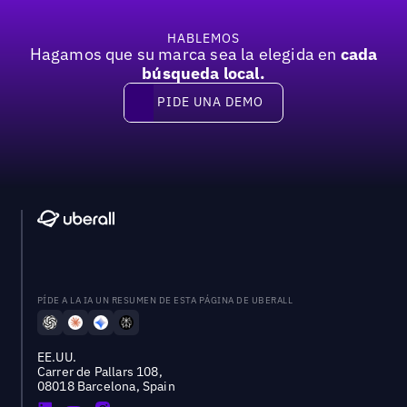
HABLEMOS
Hagamos que su marca sea la elegida en
cada
búsqueda local.
PIDE UNA DEMO
Pide una demo
PÍDE A LA IA UN RESUMEN DE ESTA PÁGINA DE UBERALL
EE.UU.
Carrer de Pallars 108,
08018 Barcelona, Spain