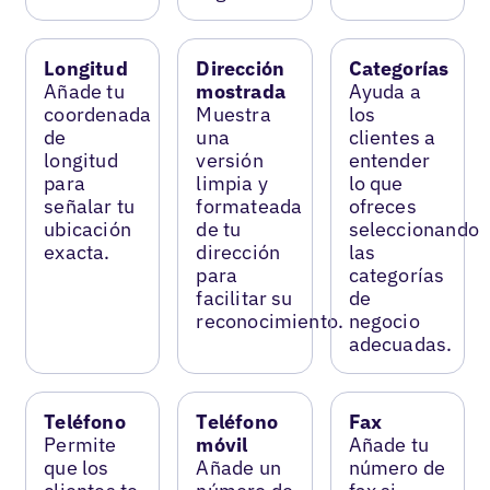
Longitud
Dirección
Categorías
Añade tu
mostrada
Ayuda a
coordenada
Muestra
los
de
una
clientes a
longitud
versión
entender
para
limpia y
lo que
señalar tu
formateada
ofreces
ubicación
de tu
seleccionando
exacta.
dirección
las
para
categorías
facilitar su
de
reconocimiento.
negocio
adecuadas.
Teléfono
Teléfono
Fax
Permite
móvil
Añade tu
que los
Añade un
número de