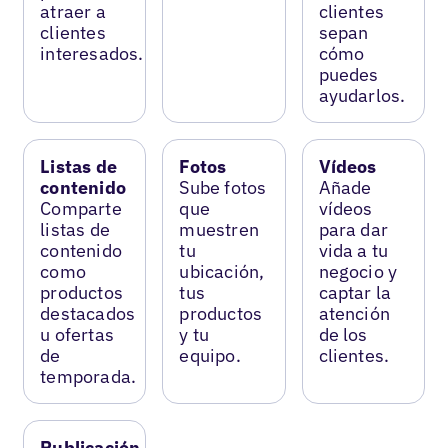
atraer a
clientes
clientes
sepan
interesados.
cómo
puedes
ayudarlos.
Listas de
Fotos
Vídeos
contenido
Sube fotos
Añade
Comparte
que
vídeos
listas de
muestren
para dar
contenido
tu
vida a tu
como
ubicación,
negocio y
productos
tus
captar la
destacados
productos
atención
u ofertas
y tu
de los
de
equipo.
clientes.
temporada.
Publicación