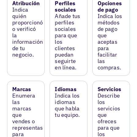
Atribución
Perfiles
Opciones
Indica
sociales
de pago
quién
Añade tus
Indica los
proporcionó
perfiles
métodos
o verificó
sociales
de pago
la
para que
que
información
los
aceptas
de tu
clientes
para
negocio.
puedan
facilitar
seguirte
las
en línea.
compras.
Marcas
Idiomas
Servicios
Enumera
Indica los
Describe
las
idiomas
los
marcas
que habla
servicios
que
tu equipo.
que
vendes o
ofreces
representas
para que
para
los