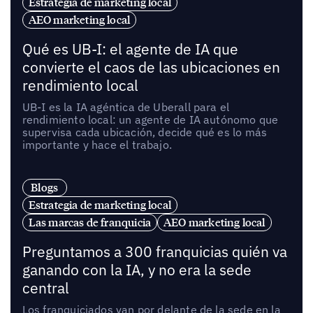
Estrategia de marketing local
AEO marketing local
Qué es UB-I: el agente de IA que
convierte el caos de las ubicaciones en
rendimiento local
UB-I es la IA agéntica de Uberall para el
rendimiento local: un agente de IA autónomo que
supervisa cada ubicación, decide qué es lo más
importante y hace el trabajo.
Blogs
Estrategia de marketing local
Las marcas de franquicia
AEO marketing local
Preguntamos a 300 franquicias quién va
ganando con la IA, y no era la sede
central
Los franquiciados van por delante de la sede en la