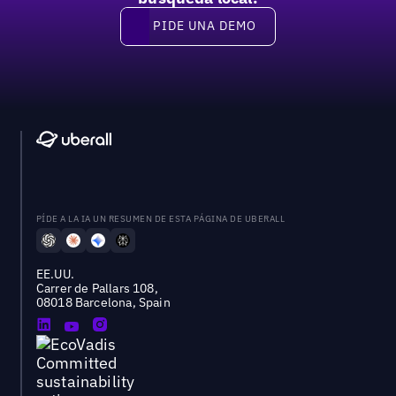
PIDE UNA DEMO
Pide una demo
PÍDE A LA IA UN RESUMEN DE ESTA PÁGINA DE UBERALL
EE.UU.
Carrer de Pallars 108,
08018 Barcelona, Spain