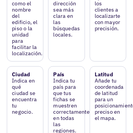
como el
dirección
los
nombre
sea más
clientes a
del
clara en
localizarte
edificio, el
las
con mayor
piso o la
búsquedas
precisión.
unidad
locales.
para
facilitar la
localización.
Ciudad
País
Latitud
Indica en
Indica tu
Añade tu
qué
país para
coordenada
ciudad se
que tus
de latitud
encuentra
fichas se
para un
tu
muestren
posicionamient
negocio.
correctamente
preciso en
en todas
el mapa.
las
regiones.