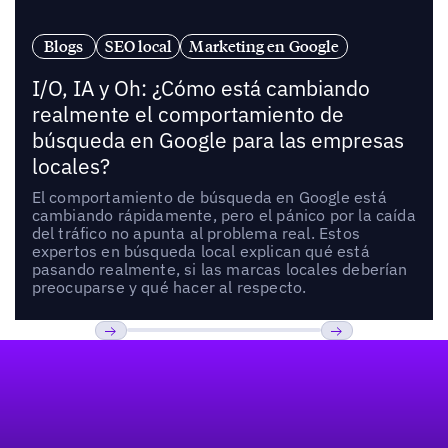
Blogs
SEO local
Marketing en Google
I/O, IA y Oh: ¿Cómo está cambiando
realmente el comportamiento de
búsqueda en Google para las empresas
locales?
El comportamiento de búsqueda en Google está
cambiando rápidamente, pero el pánico por la caída
del tráfico no apunta al problema real. Estos
expertos en búsqueda local explican qué está
pasando realmente, si las marcas locales deberían
preocuparse y qué hacer al respecto.
Pie de página
Previous
Próxima