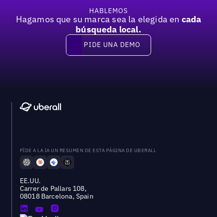
HABLEMOS
Hagamos que su marca sea la elegida en
cada
búsqueda local.
PIDE UNA DEMO
Pide una demo
PÍDE A LA IA UN RESUMEN DE ESTA PÁGINA DE UBERALL
EE.UU.
Carrer de Pallars 108,
08018 Barcelona, Spain