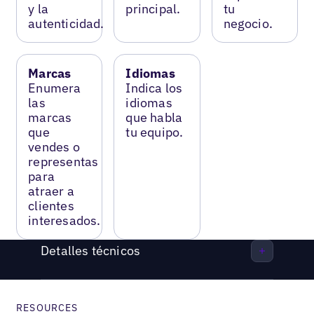
y la
principal.
tu
autenticidad.
negocio.
Marcas
Idiomas
Enumera
Indica los
las
idiomas
marcas
que habla
que
tu equipo.
vendes o
representas
para
atraer a
clientes
interesados.
Detalles técnicos
RESOURCES