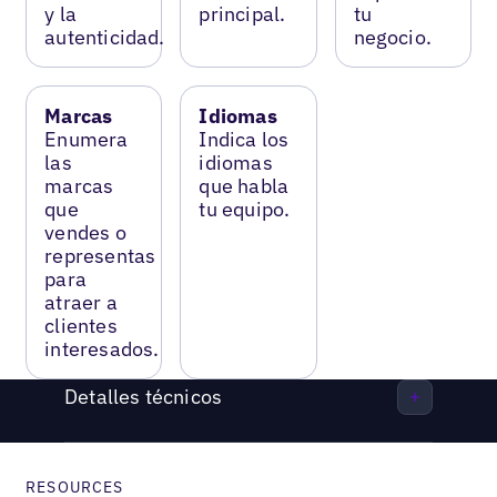
y la
principal.
tu
autenticidad.
negocio.
Marcas
Idiomas
Enumera
Indica los
las
idiomas
marcas
que habla
que
tu equipo.
vendes o
representas
para
atraer a
clientes
interesados.
Detalles técnicos
RESOURCES