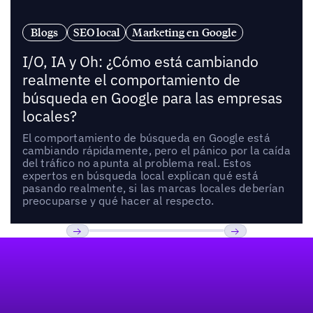
Blogs
SEO local
Marketing en Google
I/O, IA y Oh: ¿Cómo está cambiando
realmente el comportamiento de
búsqueda en Google para las empresas
locales?
El comportamiento de búsqueda en Google está
cambiando rápidamente, pero el pánico por la caída
del tráfico no apunta al problema real. Estos
expertos en búsqueda local explican qué está
pasando realmente, si las marcas locales deberían
preocuparse y qué hacer al respecto.
Pie de página
Previous
Próxima