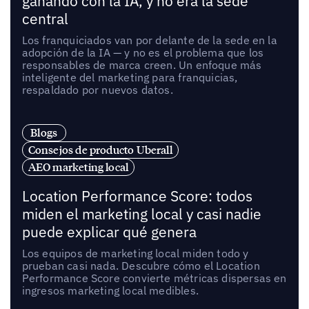
ganando con la IA, y no era la sede
central
Los franquiciados van por delante de la sede en la
adopción de la IA — y no es el problema que los
responsables de marca creen. Un enfoque más
inteligente del marketing para franquicias,
respaldado por nuevos datos.
Blogs
Consejos de producto Uberall
AEO marketing local
Location Performance Score: todos
miden el marketing local y casi nadie
puede explicar qué genera
Los equipos de marketing local miden todo y
prueban casi nada. Descubre cómo el Location
Performance Score convierte métricas dispersas en
ingresos marketing local medibles.