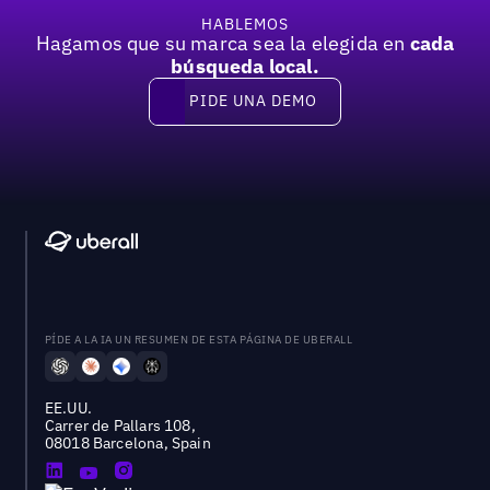
HABLEMOS
Hagamos que su marca sea la elegida en
cada
búsqueda local.
PIDE UNA DEMO
Pide una demo
PÍDE A LA IA UN RESUMEN DE ESTA PÁGINA DE UBERALL
EE.UU.
Carrer de Pallars 108,
08018 Barcelona, Spain