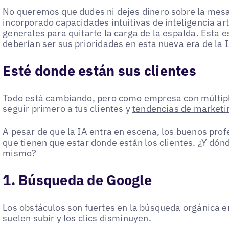
No queremos que dudes ni dejes dinero sobre la mes
incorporado capacidades intuitivas de inteligencia art
generales
para quitarte la carga de la espalda. Esta 
deberían ser sus prioridades en esta nueva era de la I
Esté donde están sus clientes
Todo está cambiando, pero como empresa con múltipl
seguir primero a tus clientes y
tendencias de marketi
A pesar de que la IA entra en escena, los buenos pro
que tienen que estar donde están los clientes. ¿Y dón
mismo?
1. Búsqueda de Google
Los obstáculos son fuertes en la búsqueda orgánica 
suelen subir y los clics disminuyen.