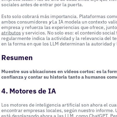
sociales antes de entrar por la puerta.
Esto solo cobrará más importancia. Plataformas com
ambos consumidores
y
La IA modela un contexto vali
empresa y refuerza las experiencias que ofrece, junt
atributos
y servicios. No solo eso: el contenido social
regularmente indica la actividad y la relevancia del te
en la forma en que los LLM determinan la autoridad y 
Resumen
Muestre sus ubicaciones en vídeos cortos: es la fo
confianza y contar su historia tanto a humanos com
4. Motores de IA
Los motores de inteligencia artificial son ahora el cu
encontrar empresas locales, según nuestro informe. U
está desplazando ahora a las LLM, como ChatGPT, Per