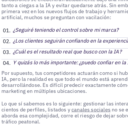
tanto a ciegas a la IA y evitar quedarse atrás. Sin e
primera vez en los nuevos flujos de trabajo y herrami
artificial, muchos se preguntan con vacilación:
¿Seguiré teniendo el control sobre mi marca?
¿Los clientes seguirán confiando en la experienci
¿Cuál es el resultado real que busco con la IA?
Y quizás lo más importante: ¿puedo confiar en la
Por supuesto, tus competidores actuarán como si hubi
IA, pero la realidad es que todo el mundo está aprend
desarrollándose. Es difícil predecir exactamente cómo 
marketing en múltiples ubicaciones.
Lo que sí sabemos es lo siguiente: gestionar las inter
cientos de perfiles, listados y
canales sociales
no se e
aborda esa complejidad, corre el riesgo de dejar sob
tráfico peatonal.