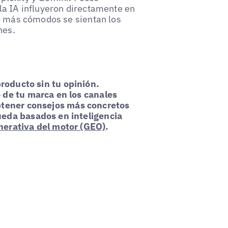
la IA influyeron directamente en
to más cómodos se sientan los
nes.
producto sin tu opinión.
 de tu marca en los canales
btener consejos más concretos
ueda basados en inteligencia
nerativa del motor (GEO)
.