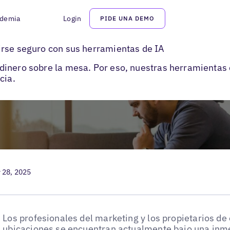
demia
Login
PIDE UNA DEMO
ck
irse seguro con sus herramientas de IA
inero sobre la mesa. Por eso, nuestras herramientas d
cia.
 28, 2025
Los profesionales del marketing y los propietarios d
ubicaciones se encuentran actualmente bajo una inm