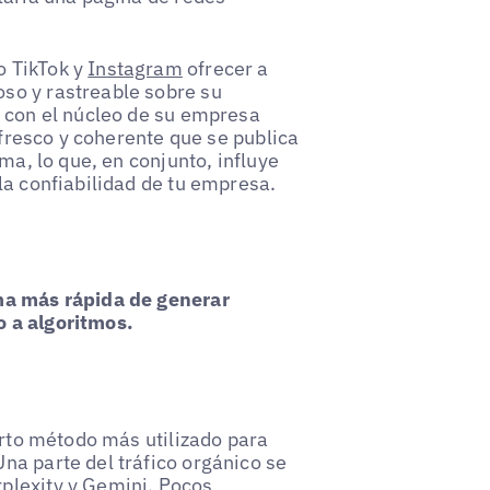
o TikTok y
Instagram
ofrecer a
oso y rastreable sobre su
o con el núcleo de su empresa
 fresco y coherente que se publica
ma, lo que, en conjunto, influye
la confiabilidad de tu empresa.
rma más rápida de generar
o a algoritmos.
arto método más utilizado para
na parte del tráfico orgánico se
plexity y Gemini. Pocos