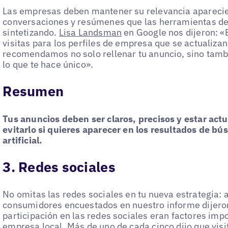
Las empresas deben mantener su relevancia apareci
conversaciones y resúmenes que las herramientas de i
sintetizando.
Lisa Landsman
en Google nos dijeron: 
visitas para los perfiles de empresa que se actualizan
recomendamos no solo rellenar tu anuncio, sino tambi
lo que te hace único».
Resumen
Tus anuncios deben ser claros, precisos y estar act
evitarlo si quieres aparecer en los resultados de b
artificial.
3. Redes sociales
No omitas las redes sociales en tu nueva estrategia: 
consumidores encuestados en nuestro informe dijeron
participación en las redes sociales eran factores impo
empresa local. Más de uno de cada cinco dijo que visi