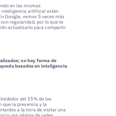
endo en las mismas
nteligencia artificial están
«En Google, vemos 5 veces más
 con regularidad, por lo que te
én actualizarlo para compartir
ualizados; no hay forma de
úsqueda basados en inteligencia
alrededor del 15% de los
 que la presencia y la
rtantes a la hora de visitar una
taría una página de redes