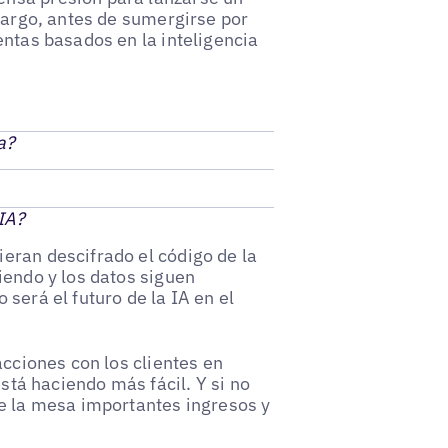
mbargo, antes de sumergirse por
entas basados en la inteligencia
a?
 IA?
eran descifrado el código de la
iendo y los datos siguen
será el futuro de la IA en el
acciones con los clientes en
stá haciendo más fácil. Y si no
re la mesa importantes ingresos y