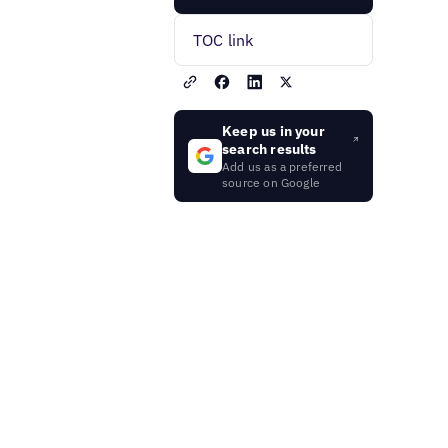
TOC link
Keep us in your
search results
Add us as a preferred
source on Google