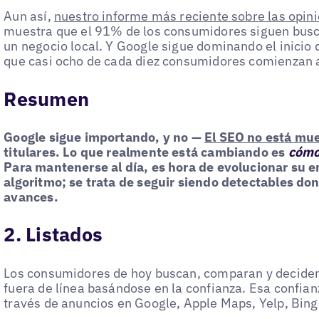
Aun así,
nuestro informe más reciente sobre las opin
muestra que el 91% de los consumidores siguen busca
un negocio local. Y Google sigue dominando el inicio 
que casi ocho de cada diez consumidores comienzan 
Resumen
Google sigue importando, y no —
El SEO no está mu
titulares. Lo que realmente está cambiando es
cóm
Para mantenerse al día, es hora de evolucionar su en
algoritmo; se trata de seguir siendo detectables do
avances.
2. Listados
Los consumidores de hoy buscan, comparan y deciden 
fuera de línea basándose en la confianza. Esa confia
través de anuncios en Google, Apple Maps, Yelp, Bing 