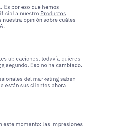
a. Es por eso que hemos
ificial a nuestro
Productos
es nuestra opinión sobre cuáles
A.
es ubicaciones, todavía quieres
ng
segundo. Eso no ha cambiado.
fesionales del marketing saben
de están sus clientes ahora
en este momento: las impresiones