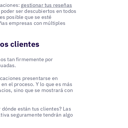
daciones:
gestionar tus reseñas
poder ser descubiertos en todos
 es posible que se esté
ñas empresas con múltiples
os clientes
mos tan firmemente por
cuadas.
bicaciones presentarse en
 en el proceso. Y lo que es más
cios, sino que se mostrará con
 dónde están tus clientes? Las
erativa seguramente tendrán algo