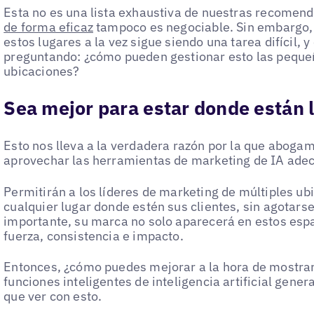
Esta no es una lista exhaustiva de nuestras recomen
de forma eficaz
tampoco es negociable. Sin embargo, 
estos lugares a la vez sigue siendo una tarea difícil, y
preguntando: ¿cómo pueden gestionar esto las peque
ubicaciones?
Sea mejor para estar donde están l
Esto nos lleva a la verdadera razón por la que aboga
aprovechar las herramientas de marketing de IA ade
Permitirán a los líderes de marketing de múltiples u
cualquier lugar donde estén sus clientes, sin agotarse
importante, su marca no solo aparecerá en estos espa
fuerza, consistencia e impacto.
Entonces, ¿cómo puedes mejorar a la hora de mostrar
funciones inteligentes de inteligencia artificial gen
que ver con esto.