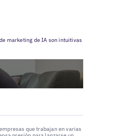
e marketing de IA son intuitivas
e empresas que trabajan en varias
ensa presión para lanzarse un