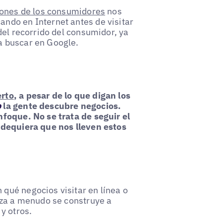
iones de los consumidores
nos
ndo en Internet antes de visitar
del recorrido del consumidor, ya
a buscar en Google.
erto
, a pesar de lo que digan los
o
la gente descubre negocios.
foque. No se trata de seguir el
ndequiera que nos lleven estos
qué negocios visitar en línea o
nza a menudo se construye a
y otros.