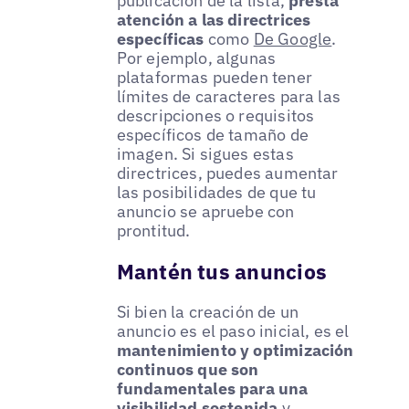
publicación de la lista,
presta
atención a las directrices
específicas
como
De Google
.
Por ejemplo, algunas
plataformas pueden tener
límites de caracteres para las
descripciones o requisitos
específicos de tamaño de
imagen. Si sigues estas
directrices, puedes aumentar
las posibilidades de que tu
anuncio se apruebe con
prontitud.
Mantén tus anuncios
Si bien la creación de un
anuncio es el paso inicial, es el
mantenimiento y optimización
continuos que son
fundamentales para una
visibilidad sostenida
y