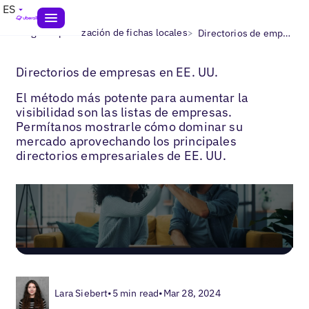
ES
>
>
Blogs
Optimización de fichas locales
Directorios de empresas en EE. UU.
Directorios de empresas en EE. UU.
El método más potente para aumentar la
visibilidad son las listas de empresas.
Permítanos mostrarle cómo dominar su
mercado aprovechando los principales
directorios empresariales de EE. UU.
Lara Siebert
•
5 min read
•
Mar 28, 2024