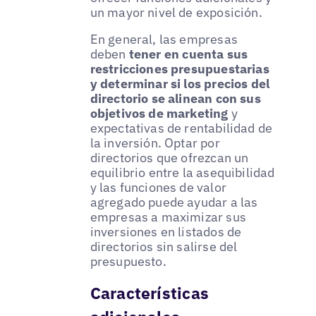
un mayor nivel de exposición.
En general, las empresas
deben
tener en cuenta sus
restricciones presupuestarias
y determinar si los precios del
directorio se alinean con sus
objetivos de marketing
y
expectativas de rentabilidad de
la inversión. Optar por
directorios que ofrezcan un
equilibrio entre la asequibilidad
y las funciones de valor
agregado puede ayudar a las
empresas a maximizar sus
inversiones en listados de
directorios sin salirse del
presupuesto.
Características