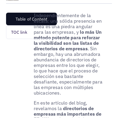
Independientemente de la
Table of Content
escala: una sólida presencia en
línea es una piedra angular
para las empresas, y
lo más
Un
TOC link
método potente para reforzar
la visibilidad son las listas de
directorios de empresas
. Sin
embargo, hay una abrumadora
abundancia de directorios de
empresas entre los que elegir,
lo que hace que el proceso de
selección sea bastante
desafiante, especialmente para
las empresas con múltiples
ubicaciones.
En este artículo del blog,
revelamos la
directorios de
empresas más importantes de