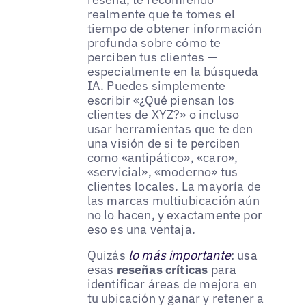
realmente que te tomes el
tiempo de obtener información
profunda sobre cómo te
perciben tus clientes —
especialmente en la búsqueda
IA. Puedes simplemente
escribir «¿Qué piensan los
clientes de XYZ?» o incluso
usar herramientas que te den
una visión de si te perciben
como «antipático», «caro»,
«servicial», «moderno» tus
clientes locales. La mayoría de
las marcas multiubicación aún
no lo hacen, y exactamente por
eso es una ventaja.
Quizás
lo más importante
: usa
esas
reseñas críticas
para
identificar áreas de mejora en
tu ubicación y ganar y retener a