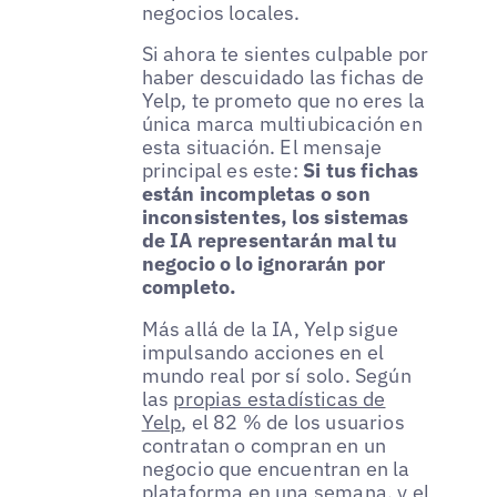
negocios locales.
Si ahora te sientes culpable por
haber descuidado las fichas de
Yelp, te prometo que no eres la
única marca multiubicación en
esta situación. El mensaje
principal es este:
Si tus fichas
están incompletas o son
inconsistentes, los sistemas
de IA representarán mal tu
negocio o lo ignorarán por
completo.
Más allá de la IA, Yelp sigue
impulsando acciones en el
mundo real por sí solo. Según
las
propias estadísticas de
Yelp
, el 82 % de los usuarios
contratan o compran en un
negocio que encuentran en la
plataforma en una semana, y el