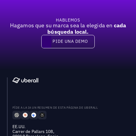
HABLEMOS
Hagamos que su marca sea la elegida en
cada
búsqueda local.
PIDE UNA DEMO
Pide una demo
PÍDE A LA IA UN RESUMEN DE ESTA PÁGINA DE UBERALL
EE.UU.
Carrer de Pallars 108,