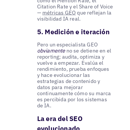
como el Mention Rate, el
Citation Rate y el Share of Voice
—
métricas GEO
que reflejan la
visibilidad IA real.
5. Medición e iteración
Pero un especialista GEO
obviamente
no se detiene en el
reporting; audita, optimiza y
vuelve a empezar. Evalúa el
rendimiento, prueba enfoques
y hace evolucionar las
estrategias de contenido y
datos para mejorar
continuamente cómo su marca
es percibida por los sistemas
de IA.
La era del SEO
evolucionado