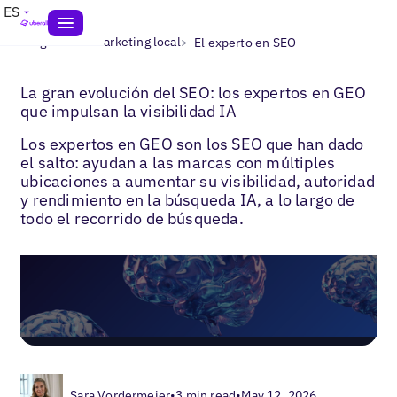
ES
>
>
Blogs
AEO marketing local
El experto en SEO
La gran evolución del SEO: los expertos en GEO
que impulsan la visibilidad IA
Los expertos en GEO son los SEO que han dado
el salto: ayudan a las marcas con múltiples
ubicaciones a aumentar su visibilidad, autoridad
y rendimiento en la búsqueda IA, a lo largo de
todo el recorrido de búsqueda.
Sara Vordermeier
•
3 min read
•
May 12, 2026