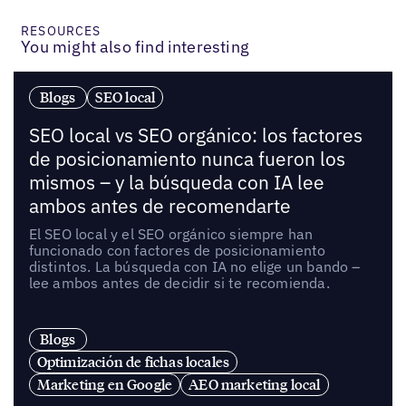
RESOURCES
You might also find interesting
Blogs
SEO local
SEO local vs SEO orgánico: los factores
de posicionamiento nunca fueron los
mismos – y la búsqueda con IA lee
ambos antes de recomendarte
El SEO local y el SEO orgánico siempre han
funcionado con factores de posicionamiento
distintos. La búsqueda con IA no elige un bando –
lee ambos antes de decidir si te recomienda.
Blogs
Optimización de fichas locales
Marketing en Google
AEO marketing local