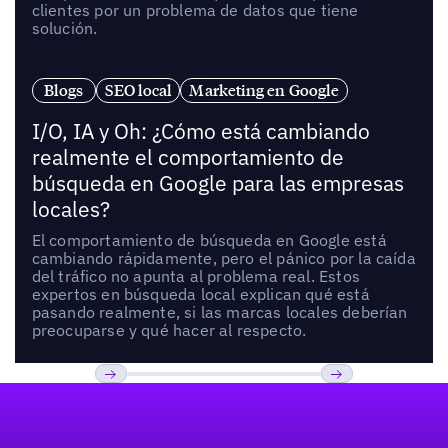
clientes por un problema de datos que tiene
solución.
Blogs
SEO local
Marketing en Google
I/O, IA y Oh: ¿Cómo está cambiando
realmente el comportamiento de
búsqueda en Google para las empresas
locales?
El comportamiento de búsqueda en Google está
cambiando rápidamente, pero el pánico por la caída
del tráfico no apunta al problema real. Estos
expertos en búsqueda local explican qué está
pasando realmente, si las marcas locales deberían
preocuparse y qué hacer al respecto.
Pie de página
Previous
Próxima