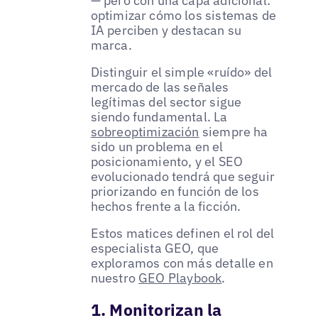
— pero con una capa adicional:
optimizar cómo los sistemas de
IA perciben y destacan su
marca.
Distinguir el simple «ruído» del
mercado de las señales
legítimas del sector sigue
siendo fundamental. La
sobreoptimización
siempre ha
sido un problema en el
posicionamiento, y el SEO
evolucionado tendrá que seguir
priorizando en función de los
hechos frente a la ficción.
Estos matices definen el rol del
especialista GEO, que
exploramos con más detalle en
nuestro
GEO Playbook
.
1. Monitorizan la