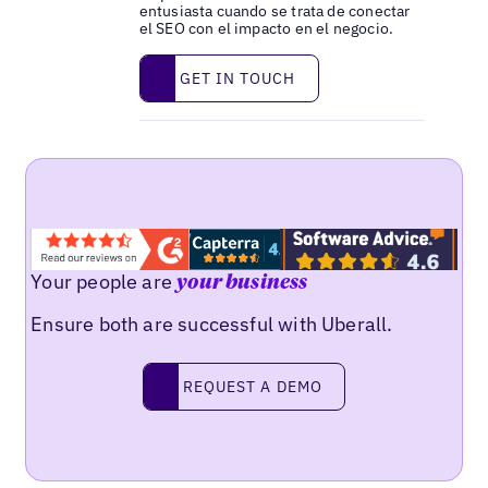
entusiasta cuando se trata de conectar
el SEO con el impacto en el negocio.
Get in touch
GET IN TOUCH
Your people are
your business
Ensure both are successful with Uberall.
Request a demo
REQUEST A DEMO