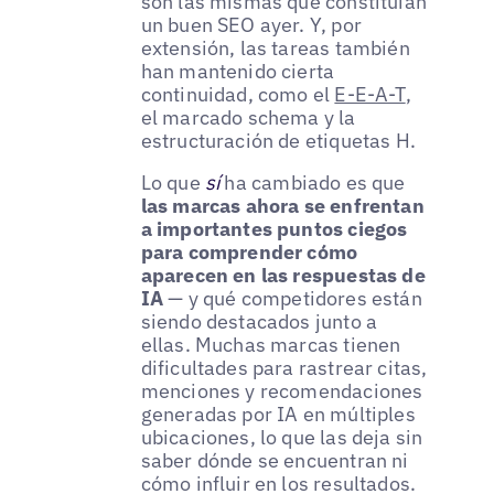
son las mismas que constituían
un buen SEO ayer. Y, por
extensión, las tareas también
han mantenido cierta
continuidad, como el
E-E-A-T
,
el marcado schema y la
estructuración de etiquetas H.
Lo que
sí
ha cambiado es que
las marcas ahora se enfrentan
a importantes puntos ciegos
para comprender cómo
aparecen en las respuestas de
IA
— y qué competidores están
siendo destacados junto a
ellas. Muchas marcas tienen
dificultades para rastrear citas,
menciones y recomendaciones
generadas por IA en múltiples
ubicaciones, lo que las deja sin
saber dónde se encuentran ni
cómo influir en los resultados.